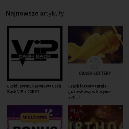
Najnowsze
artykuły
Ekskluzywny kasynowy Cash
Crash lottery turniej
Back VIP z 22BET
gotówkowy w kasynie
22BET