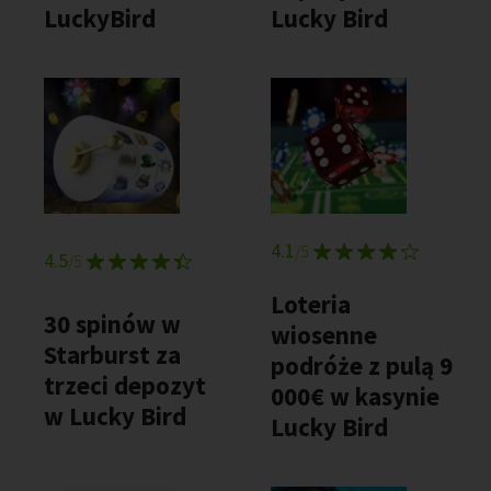
LuckyBird
Lucky Bird
4.1
/5
4.5
/5
Loteria
30 spinów w
wiosenne
Starburst za
podróże z pulą 9
trzeci depozyt
000€ w kasynie
w Lucky Bird
Lucky Bird