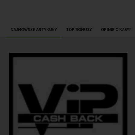
NAJNOWSZE ARTYKUŁY
TOP BONUSY
OPINIE O KASYN