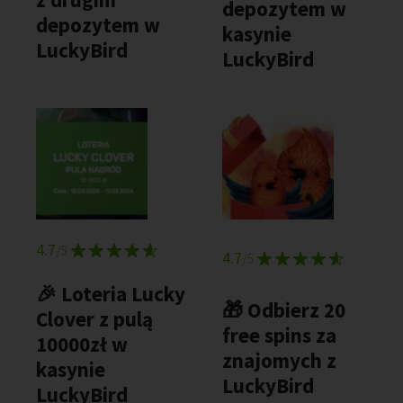
depozytem w
depozytem w
kasynie
LuckyBird
LuckyBird
4.7
/5
4.7
/5
🎉 Loteria Lucky
🎁 Odbierz 20
Clover z pulą
free spins za
10000zł w
znajomych z
kasynie
LuckyBird
LuckyBird