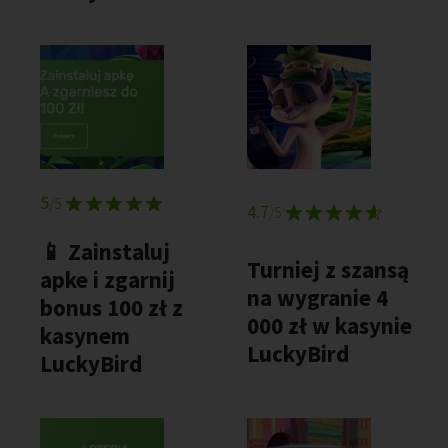
5
/5
4.7
/5
📱 Zainstaluj
Turniej z szansą
apke i zgarnij
na wygranie 4
bonus 100 zł z
000 zł w kasynie
kasynem
LuckyBird
LuckyBird