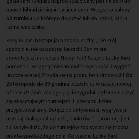
gdzie sam fundusz nagród szacowany jest na od 9 do
nawet kilkudziesięciu tysięcy euro
. Wszystko
zależy
od turnieju
do którego dołączyć lub do loterii, która
już na was czeka.
Kasyno kusi następującą zapowiedzią: „Nie stój
spokojnie, nie osiadaj na laurach! Zanim się
zorientujesz, nadejdzie Nowy Rok! Kasyno Lucky Bird
pomoże Ci osiągnąć niesamowite wysokości i wygrać
jeszcze więcej! Przyda się na progu ferii zimowych!
Od
25 listopada do 29 grudnia
uczestnicz w naszej nowej
ofercie działań. W ciągu pięciu tygodni będziesz cieszyć
się ekscytującymi turniejami i loteriami, które
przygotowaliśmy. Dołącz do aktywności, wygrywaj i
uzyskaj maksymalną liczbę punktów!” – promocji jest
tu na tyle dużo, że do turniejów zapisywać się można
praktycznie każdego dnia. Co ważne, Lucky Bird