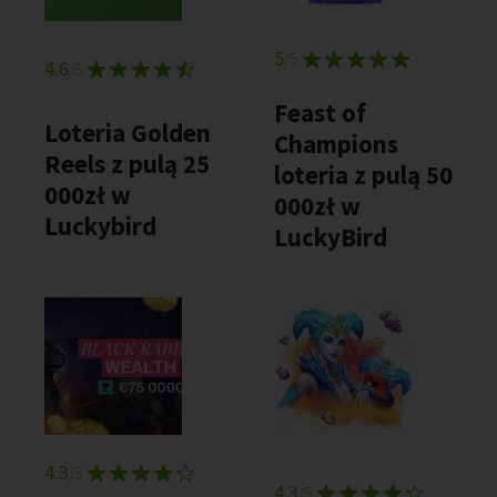
5
/5
4.6
/5
Feast of
Loteria Golden
Champions
Reels z pulą 25
loteria z pulą 50
000zł w
000zł w
Luckybird
LuckyBird
4.3
/5
4.3
/5