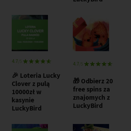
4.7
/5
4.7
/5
🎉 Loteria Lucky
🎁 Odbierz 20
Clover z pulą
free spins za
10000zł w
znajomych z
kasynie
LuckyBird
LuckyBird