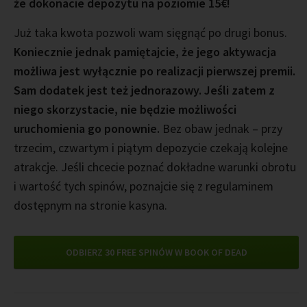
że dokonacie depozytu na poziomie 15€!
Już taka kwota pozwoli wam sięgnąć po drugi bonus.
Koniecznie jednak pamiętajcie, że jego aktywacja
możliwa jest wyłącznie po realizacji pierwszej premii.
Sam dodatek jest też jednorazowy. Jeśli zatem z
niego skorzystacie, nie będzie możliwości
uruchomienia go ponownie.
Bez obaw jednak – przy
trzecim, czwartym i piątym depozycie czekają kolejne
atrakcje. Jeśli chcecie poznać dokładne warunki obrotu
i wartość tych spinów, poznajcie się z regulaminem
dostępnym na stronie kasyna.
ODBIERZ 30 FREE SPINÓW W BOOK OF DEAD