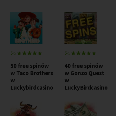
5
5
/5
/5
50 free spinów
40 free spinów
w Taco Brothers
w Gonzo Quest
w
w
Luckybirdcasino
LuckyBirdcasino