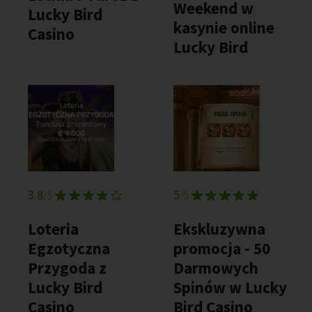
Weekend w
Lucky Bird
kasynie online
Casino
Lucky Bird
3.8
5
/5
/5
Loteria
Ekskluzywna
Egzotyczna
promocja - 50
Przygoda z
Darmowych
Lucky Bird
Spinów w Lucky
Casino
Bird Casino