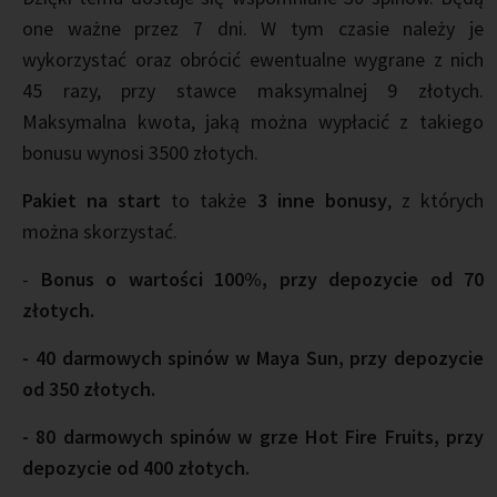
one ważne przez 7 dni. W tym czasie należy je
wykorzystać oraz obrócić ewentualne wygrane z nich
45 razy, przy stawce maksymalnej 9 złotych.
Maksymalna kwota, jaką można wypłacić z takiego
bonusu wynosi 3500 złotych.
Pakiet na start
to także
3 inne bonusy
, z których
można skorzystać.
-
Bonus o wartości 100%, przy depozycie od 70
złotych.
- 40 darmowych spinów w Maya Sun, przy depozycie
od 350 złotych.
- 80 darmowych spinów w grze Hot Fire Fruits, przy
depozycie od 400 złotych.