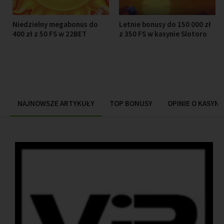
Niedzielny megabonus do
Letnie bonusy do 150 000 zł
400 zł z 50 FS w 22BET
z 350 FS w kasynie Slotoro
NAJNOWSZE ARTYKUŁY
TOP BONUSY
OPINIE O KASYN