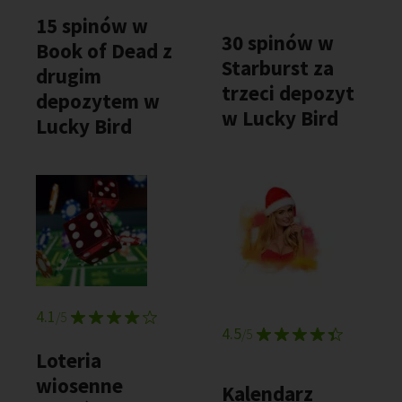
15 spinów w
30 spinów w
Book of Dead z
Starburst za
drugim
trzeci depozyt
depozytem w
w Lucky Bird
Lucky Bird
4.1
/5
4.5
/5
Loteria
wiosenne
Kalendarz