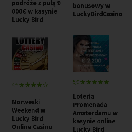
podróże z pulą 9
bonusowy w
000€ w kasynie
LuckyBirdCasino
Lucky Bird
5
/5
4
/5
Loteria
Norweski
Promenada
Weekend w
Amsterdamu w
Lucky Bird
kasynie online
Online Casino
Lucky Bird