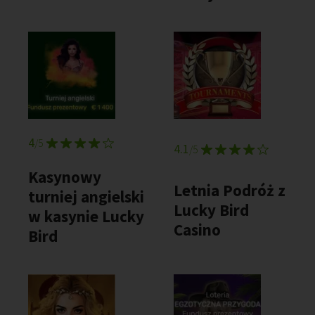
4
/5
4.1
/5
Kasynowy
Letnia Podróż z
turniej angielski
Lucky Bird
w kasynie Lucky
Casino
Bird