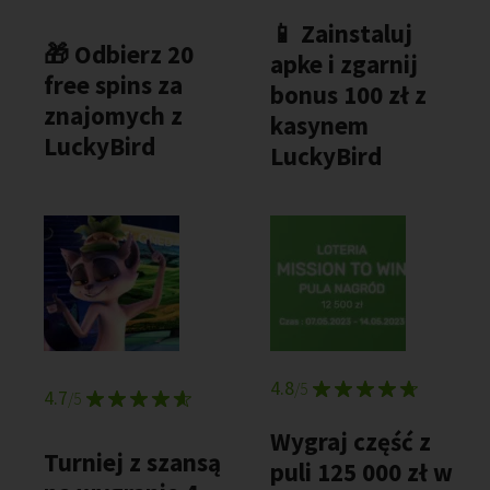
📱 Zainstaluj
🎁 Odbierz 20
apke i zgarnij
free spins za
bonus 100 zł z
znajomych z
kasynem
LuckyBird
LuckyBird
4.8
/5
4.7
/5
Wygraj część z
Turniej z szansą
puli 125 000 zł w