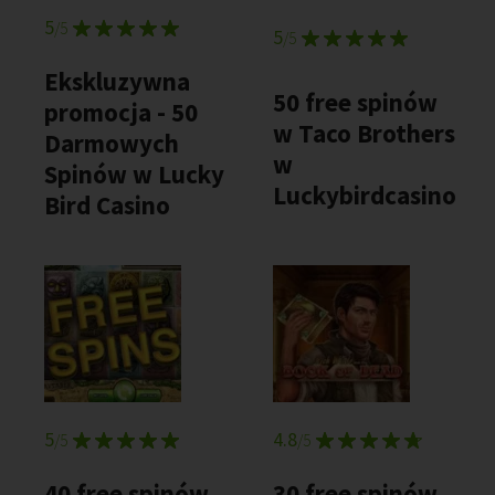
5
/5
5
/5
Ekskluzywna
50 free spinów
promocja - 50
w Taco Brothers
Darmowych
w
Spinów w Lucky
Luckybirdcasino
Bird Casino
5
4.8
/5
/5
40 free spinów
30 free spinów