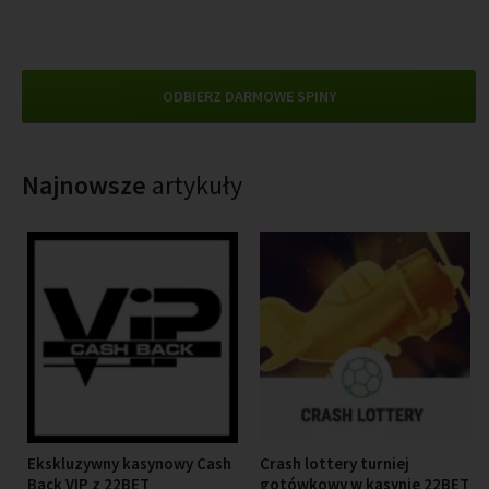
ODBIERZ DARMOWE SPINY
Najnowsze
artykuły
Ekskluzywny kasynowy Cash
Crash lottery turniej
Back VIP z 22BET
gotówkowy w kasynie 22BET