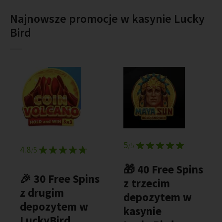
Najnowsze promocje w kasynie Lucky
Bird
5
/5
4.8
/5
🎁 40 Free Spins
🎉 30 Free Spins
z trzecim
z drugim
depozytem w
depozytem w
kasynie
LuckyBird