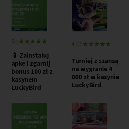
5
/5
4.7
/5
📱 Zainstaluj
Turniej z szansą
apke i zgarnij
na wygranie 4
bonus 100 zł z
000 zł w kasynie
kasynem
LuckyBird
LuckyBird