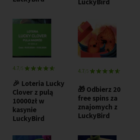
LuckyBird
4.7
/5
4.7
/5
🎉 Loteria Lucky
🎁 Odbierz 20
Clover z pulą
free spins za
10000zł w
znajomych z
kasynie
LuckyBird
LuckyBird