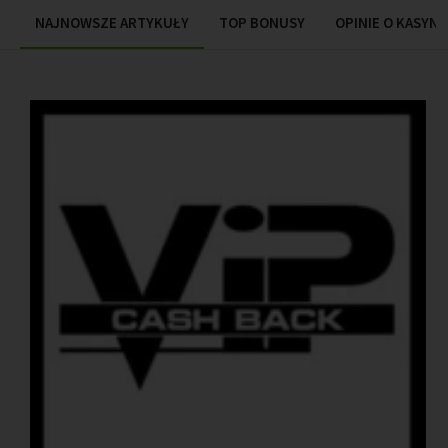
NAJNOWSZE ARTYKUŁY
TOP BONUSY
OPINIE O KASYN