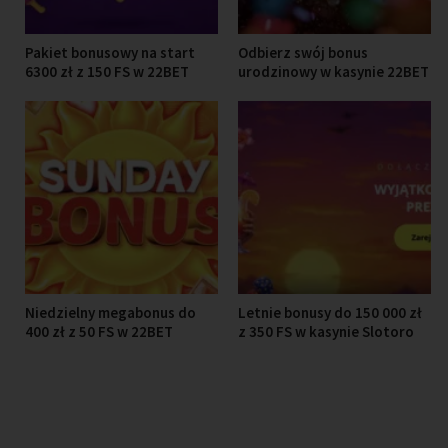
Pakiet bonusowy na start
Odbierz swój bonus
6300 zł z 150 FS w 22BET
urodzinowy w kasynie 22BET
Niedzielny megabonus do
Letnie bonusy do 150 000 zł
400 zł z 50 FS w 22BET
z 350 FS w kasynie Slotoro