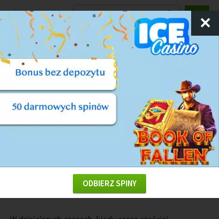
Ranking
Kasyn
✕
KASYNO ONLINE
PORADY KASYNOWE
Entropay - nowa metoda płatności
online
ODBIERZ SPINY