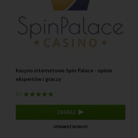
Kasyno internetowe Spin Palace - opinie
ekspertów i graczy
5
/5
ZAGRAJ
SPRAWDŹ BONUSY