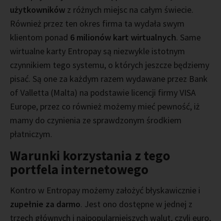
użytkowników
z różnych miejsc na całym świecie.
Również przez ten okres firma ta wydała swym
klientom ponad
6 milionów kart wirtualnych
. Same
wirtualne karty Entropay są niezwykle istotnym
czynnikiem tego systemu, o których jeszcze będziemy
pisać. Są one za każdym razem wydawane przez Bank
of Valletta (Malta) na podstawie licencji firmy VISA
Europe, przez co również możemy mieć pewność, iż
mamy do czynienia ze sprawdzonym środkiem
płatniczym.
Warunki korzystania z tego
portfela internetowego
Kontro w Entropay możemy założyć błyskawicznie i
zupełnie za darmo
. Jest ono dostępne w jednej z
trzech głównych i najpopularniejszych walut, czyli euro,