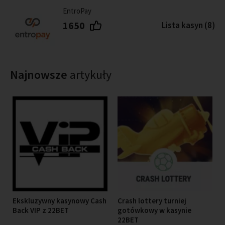
EntroPay
1650
Lista kasyn (8)
Najnowsze
artykuły
Ekskluzywny kasynowy Cash
Crash lottery turniej
Back VIP z 22BET
gotówkowy w kasynie
22BET