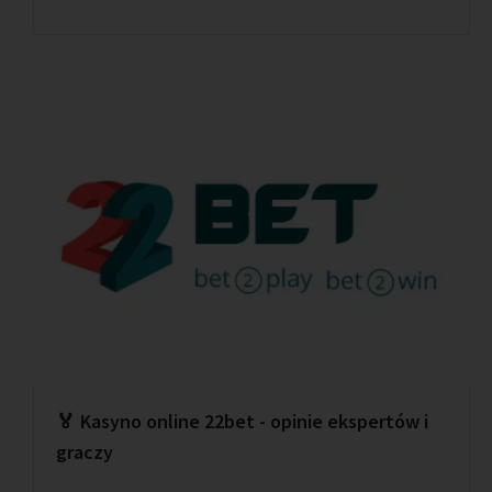
🏅 Kasyno online 22bet - opinie ekspertów i
graczy