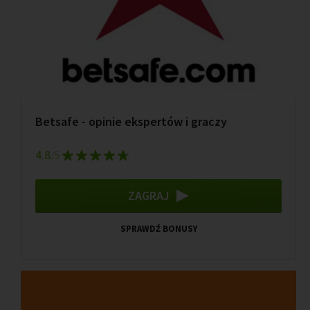
Betsafe - opinie ekspertów i graczy
4.8
/5
ZAGRAJ
SPRAWDŹ BONUSY