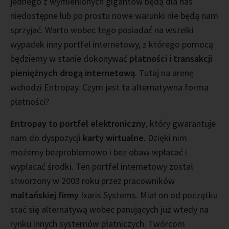
jednego z wymienionych gigantów będą dla nas
niedostępne lub po prostu nowe warunki nie będą nam
sprzyjać. Warto wobec tego posiadać na wszelki
wypadek inny portfel internetowy, z którego pomocą
będziemy w stanie dokonywać
płatności i transakcji
pieniężnych drogą internetową
. Tutaj na arenę
wchodzi Entropay. Czym jest ta alternatywna forma
płatności?
Entropay to portfel elektroniczny
, który gwarantuje
nam do dyspozycji
karty wirtualne
. Dzięki nim
możemy bezproblemowo i bez obaw wpłacać i
wypłacać środki. Ten portfel internetowy został
stworzony w 2003 roku przez pracowników
maltańskiej firmy
Ixaris Systems. Miał on od początku
stać się alternatywą wobec panujących już wtedy na
rynku innych systemów płatniczych. Twórcom