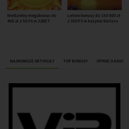
Niedzielny megabonus do
Letnie bonusy do 150 000 zł
400 zł z 50 FS w 22BET
z 350 FS w kasynie Slotoro
NAJNOWSZE ARTYKUŁY
TOP BONUSY
OPINIE O KASYN