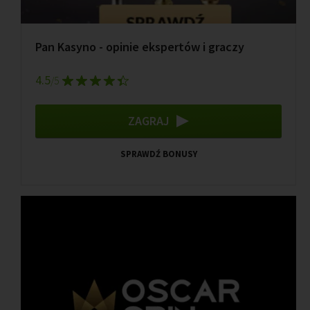
Pan Kasyno - opinie ekspertów i graczy
4.5
/5
ZAGRAJ
SPRAWDŹ BONUSY