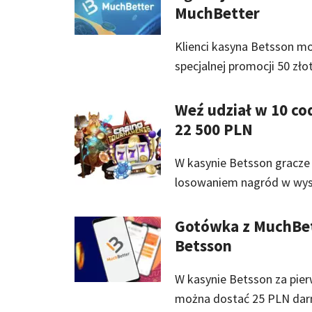
MuchBetter
Klienci kasyna Betsson m
specjalnej promocji 50 zł
Weź udział w 10 co
22 500 PLN
W kasynie Betsson gracze 
losowaniem nagród w wyso
Gotówka z MuchBet
Betsson
W kasynie Betsson za pier
można dostać 25 PLN darm