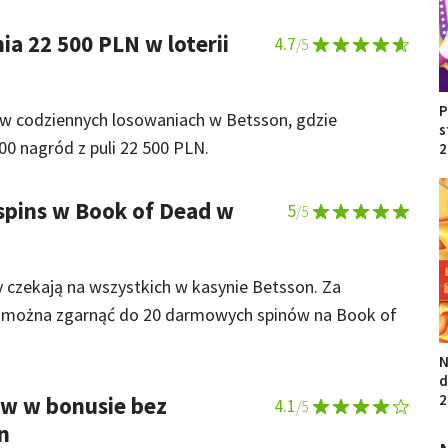
a 22 500 PLN w loterii
4.7
/5
P
 w codziennych losowaniach w Betsson, gdzie
s
0 nagród z puli 22 500 PLN.
2
 spins w Book of Dead w
5
/5
 czekają na wszystkich w kasynie Betsson. Za
t można zgarnąć do 20 darmowych spinów na Book of
N
d
2
w w bonusie bez
4.1
/5
n