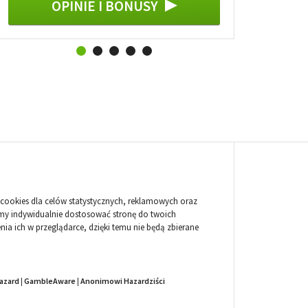
OPINIE I BONUSY
OP
i cookies dla celów statystycznych, reklamowych oraz
my indywidualnie dostosować stronę do twoich
ia ich w przeglądarce, dzięki temu nie będą zbierane
azard
|
GambleAware
|
Anonimowi Hazardziści