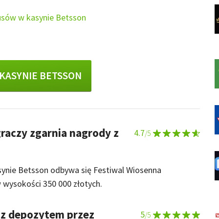
usów w kasynie Betsson
ODBIERZ SPINY
 KASYNIE BETSSON
graczy zgarnia nagrody z
4.7
/5
ynie Betsson odbywa się Festiwal Wiosenna
 wysokości 350 000 złotych.
ł z depozytem przez
5
/5