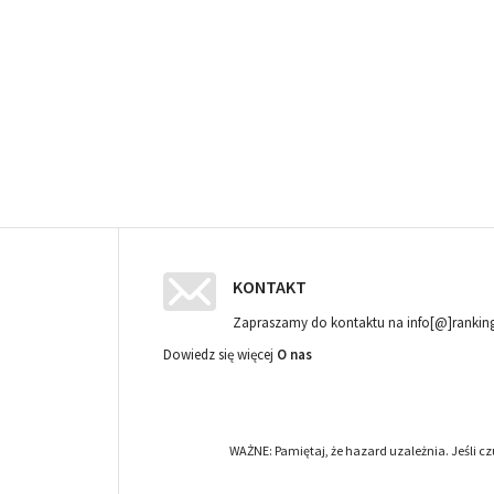
KONTAKT
Zapraszamy do kontaktu na info[@]rankin
Dowiedz się więcej
O nas
WAŻNE: Pamiętaj, że hazard uzależnia. Jeśli c