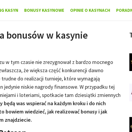
NG KASYN
BONUSY KASYNOWE
OPINIE O KASYNACH
PORADN
a bonusów w kasynie
razu w tym czasie nie zrezygnował z bardzo mocnego
 zwłaszcza, że większa część konkurencji dawno
 trudne do realizacji turnieje, które wymagają
 jedynie niskie nagrody finansowe. W przypadku tej
rniejami i loteriami, spotkacie tam dziesiątki zmiennych
y będą was wspierać na każdym kroku i do nich
o bowiem wiedzieć, jak realizować bonusy i jak
m znajdziecie.