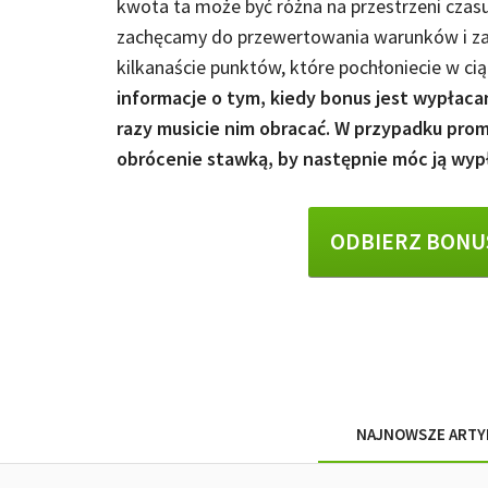
kwota ta może być różna na przestrzeni czasu
zachęcamy do przewertowania warunków i zas
kilkanaście punktów, które pochłoniecie w ci
informacje o tym, kiedy bonus jest wypłacan
razy musicie nim obracać. W przypadku prom
obrócenie stawką, by następnie móc ją wypł
ODBIERZ BONU
NAJNOWSZE ARTY