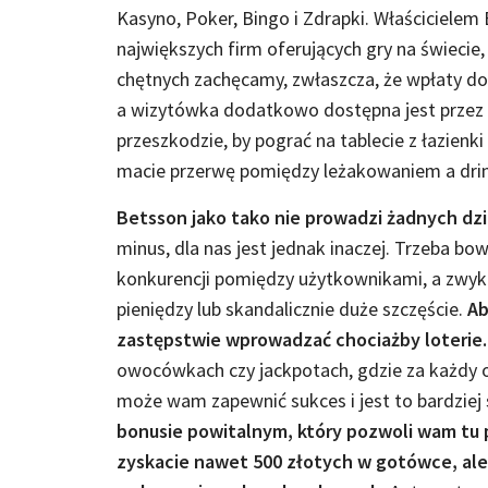
Kasyno, Poker, Bingo i Zdrapki. Właścicielem
największych firm oferujących gry na świecie
chętnych zachęcamy, zwłaszcza, że wpłaty do
a wizytówka dodatkowo dostępna jest przez u
przeszkodzie, by pograć na tablecie z łazienk
macie przerwę pomiędzy leżakowaniem a dri
Betsson jako tako nie prowadzi żadnych dzi
minus, dla nas jest jednak inaczej. Trzeba b
konkurencji pomiędzy użytkownikami, a zwykl
pieniędzy lub skandalicznie duże szczęście.
Ab
zastępstwie wprowadzać chociażby loterie.
owocówkach czy jackpotach, gdzie za każdy o
może wam zapewnić sukces i jest to bardziej 
bonusie powitalnym, który pozwoli wam tu 
zyskacie nawet 500 złotych w gotówce, al