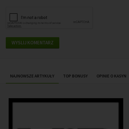
WYSLIJ KOMENTARZ
NAJNOWSZE ARTYKUŁY
TOP BONUSY
OPINIE O KASYN