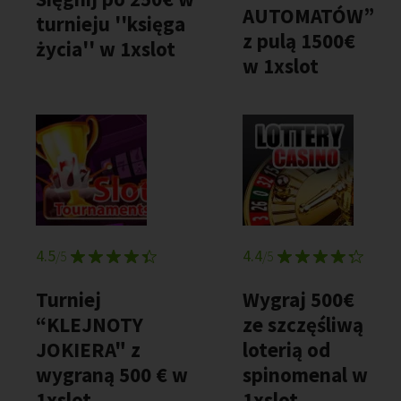
AUTOMATÓW”
turnieju ''księga
z pulą 1500€
życia'' w 1xslot
w 1xslot
4.5
4.4
/5
/5
Turniej
Wygraj 500€
“KLEJNOTY
ze szczęśliwą
JOKIERA" z
loterią od
wygraną 500 € w
spinomenal w
1xslot
1xslot