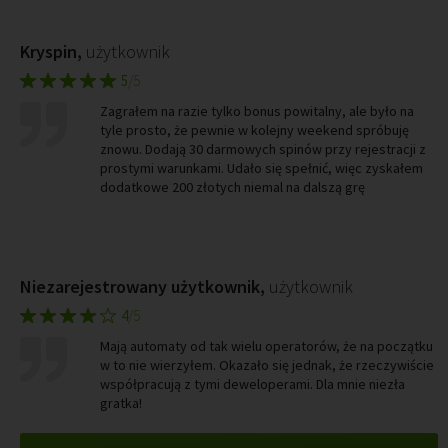
Kryspin,
użytkownik
5
/5
Zagrałem na razie tylko bonus powitalny, ale było na
tyle prosto, że pewnie w kolejny weekend spróbuję
znowu. Dodają 30 darmowych spinów przy rejestracji z
prostymi warunkami. Udało się spełnić, więc zyskałem
dodatkowe 200 złotych niemal na dalszą grę
Niezarejestrowany użytkownik,
użytkownik
4
/5
Mają automaty od tak wielu operatorów, że na początku
w to nie wierzyłem. Okazało się jednak, że rzeczywiście
współpracują z tymi deweloperami. Dla mnie niezła
gratka!