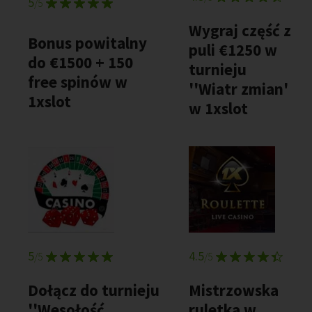
5
/5
Wygraj część z
Bonus powitalny
puli €1250 w
do €1500 + 150
turnieju
free spinów w
''Wiatr zmian'
1xslot
w 1xslot
5
4.5
/5
/5
Dołącz do turnieju
Mistrzowska
''Wesołość
ruletka w