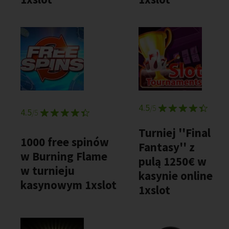
4.5
/5
4.5
/5
Turniej ''Final
1000 free spinów
Fantasy'' z
w Burning Flame
pulą 1250€ w
w turnieju
kasynie online
kasynowym 1xslot
1xslot