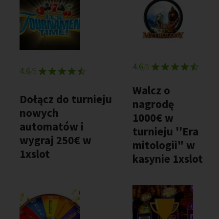
4.6
/5
4.6
/5
Walcz o
Dołącz do turnieju
nagrodę
nowych
1000€ w
automatów i
turnieju ''Era
wygraj 250€ w
mitologii" w
1xslot
kasynie 1xslot