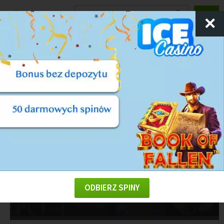
Ranking
Kasyn
✕
KASYNO ONLINE
OPINIE O KASYNACH
Kasyno internetowe 1xslots - opinie
ekspertów i graczy
/5
1
ODBIERZ SPINY