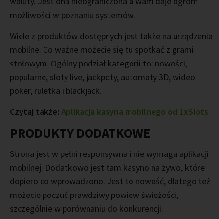
waluty. Jest ona nieograniczona a wam daje ogrom
możliwości w poznaniu systemów.
Wiele z produktów dostępnych jest także na urządzenia
mobilne. Co ważne możecie się tu spotkać z grami
stołowym. Ogólny podział kategorii to: nowości,
popularne, sloty live, jackpoty, automaty 3D, wideo
poker, ruletka i blackjack.
Czytaj także:
Aplikacja kasyna mobilnego od 1xSlots
PRODUKTY DODATKOWE
Strona jest w pełni responsywna i nie wymaga aplikacji
mobilnej. Dodatkowo jest tam kasyno na żywo, które
dopiero co wprowadzono. Jest to nowość, dlatego też
możecie poczuć prawdziwy powiew świeżości,
szczególnie w porównaniu do konkurencji.