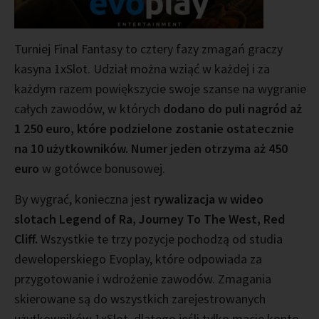
Turniej Final Fantasy to cztery fazy zmagań graczy
kasyna 1xSlot. Udział można wziąć w każdej i za
każdym razem powiększycie swoje szanse na wygranie
całych zawodów, w których
dodano do puli nagród aż
1 250 euro, które podzielone zostanie ostatecznie
na 10 użytkowników. Numer jeden otrzyma aż 450
euro
w gotówce bonusowej.
By wygrać, konieczna jest
rywalizacja w wideo
slotach Legend of Ra, Journey To The West, Red
Cliff.
Wszystkie te trzy pozycje pochodzą od studia
deweloperskiego Evoplay, które odpowiada za
przygotowanie i wdrożenie zawodów. Zmagania
skierowane są do wszystkich zarejestrowanych
użytkowników 1xSlot, dlatego jeśli tylko macie konto,