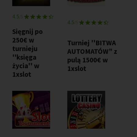
4.5
/5
4.5
/5
Sięgnij po
250€ w
Turniej ''BITWA
turnieju
AUTOMATÓW” z
''księga
pulą 1500€ w
życia'' w
1xslot
1xslot