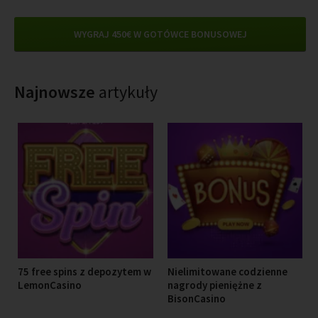
WYGRAJ 450€ W GOTÓWCE BONUSOWEJ
Najnowsze
artykuły
75 free spins z depozytem w
Nielimitowane codzienne
LemonCasino
nagrody pieniężne z
BisonCasino