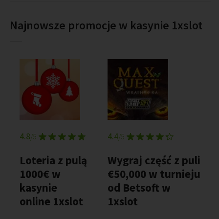
Najnowsze promocje w kasynie 1xslot
4.8
4.4
/5
/5
Loteria z pulą
Wygraj część z puli
1000€ w
€50,000 w turnieju
kasynie
od Betsoft w
online 1xslot
1xslot