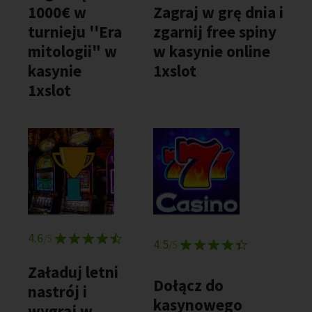
1000€ w
Zagraj w grę dnia i
turnieju ''Era
zgarnij free spiny
mitologii" w
w kasynie online
kasynie
1xslot
1xslot
4.6
/5
4.5
/5
Załaduj letni
Dołącz do
nastrój i
kasynowego
wygraj w