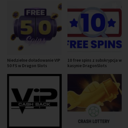
Niedzielne doładowanie VIP
10 free spins z subskrypcja w
50 FS w Dragon Slots
kasynie DragonSlots