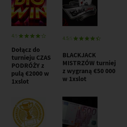
4
/5
4.5
/5
Dołącz do
BLACKJACK
turnieju CZAS
MISTRZÓW turniej
PODRÓŻY z
z wygraną €50 000
pulą €2000 w
w 1xslot
1xslot