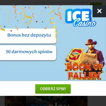
Ranking
Kasyn
✕
KASYNO ONLINE
BONUSY KASYNOWE
PROMOCJE 1XSLOT
Turniej ''Final Fantasy'' z pulą 1250€ w
kasynie online 1xslot
ODBIERZ SPINY