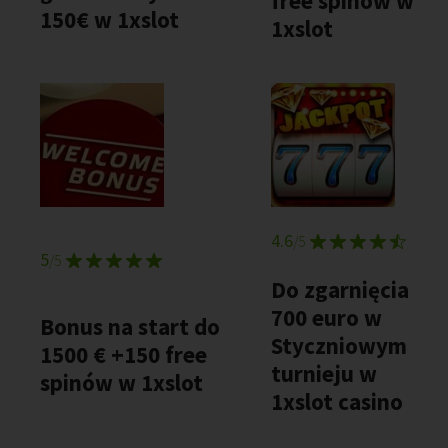
free spinów w
150€ w 1xslot
1xslot
4.6
/5
5
/5
Do zgarnięcia
700 euro w
Bonus na start do
Styczniowym
1500 € +150 free
turnieju w
spinów w 1xslot
1xslot casino