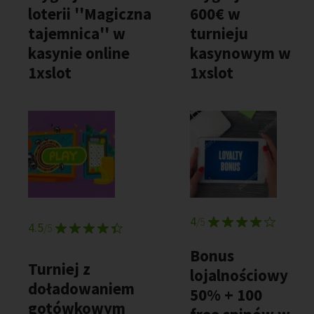
loterii ''Magiczna
600€ w
tajemnica'' w
turnieju
kasynie online
kasynowym w
1xslot
1xslot
4
/5
4.5
/5
Bonus
Turniej z
lojalnościowy
doładowaniem
50% + 100
gotówkowym