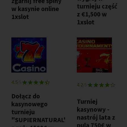
zgarnij free spiny
turnieju część
w kasynie online
z €1,500 w
1xslot
1xslot
4.5
/5
4.2
/5
Dołącz do
Turniej
kasynowego
kasynowy -
turnieju
nastrój lata z
"SUPIERNATURAL'
pulą 750€ w