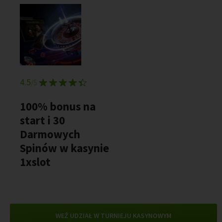
4.5
/5
100% bonus na
start i 30
Darmowych
Spinów w kasynie
1xslot
WEŹ UDZIAŁ W TURNIEJU KASYNOWYM