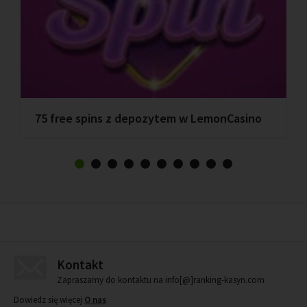
75 free spins z depozytem w LemonCasino
Kontakt
Zapraszamy do kontaktu na info[@]ranking-kasyn.com
Dowiedz się więcej
O nas