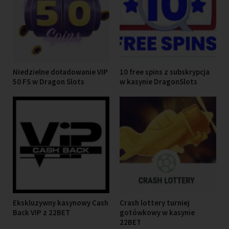
Niedzielne doładowanie VIP
10 free spins z subskrypcja
50 FS w Dragon Slots
w kasynie DragonSlots
Ekskluzywny kasynowy Cash
Crash lottery turniej
Back VIP z 22BET
gotówkowy w kasynie
22BET