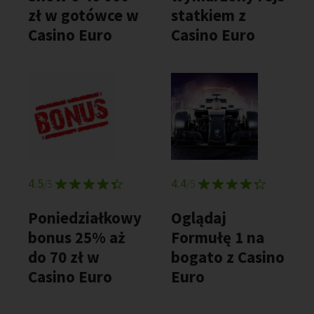
zł w gotówce w
statkiem z
Casino Euro
Casino Euro
4.5
4.4
/5
/5
Poniedziałkowy
Oglądaj
bonus 25% aż
Formułę 1 na
do 70 zł w
bogato z Casino
Casino Euro
Euro