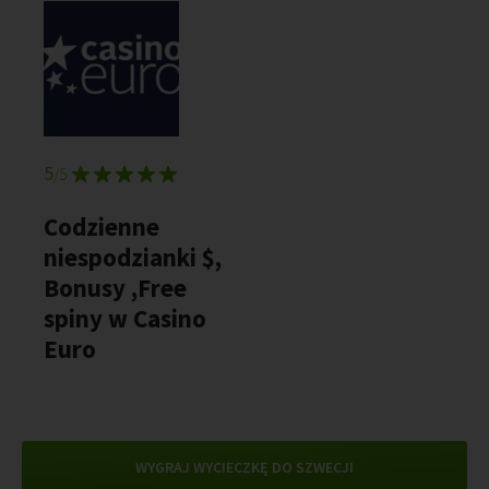
5
/5
Codzienne
niespodzianki $,
Bonusy ,Free
spiny w Casino
Euro
WYGRAJ WYCIECZKĘ DO SZWECJI