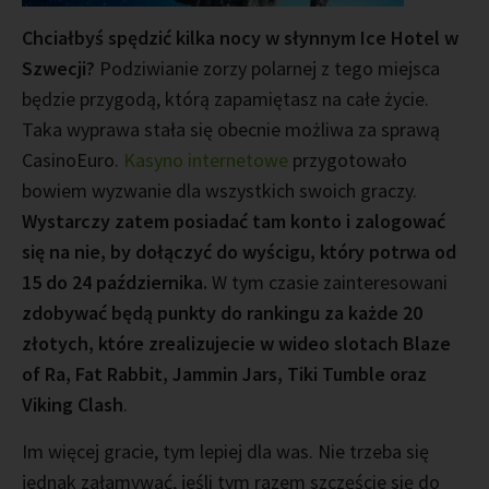
Chciałbyś spędzić kilka nocy w słynnym Ice Hotel w
Szwecji?
Podziwianie zorzy polarnej z tego miejsca
będzie przygodą, którą zapamiętasz na całe życie.
Taka wyprawa stała się obecnie możliwa za sprawą
CasinoEuro.
Kasyno internetowe
przygotowało
bowiem wyzwanie dla wszystkich swoich graczy.
Wystarczy zatem posiadać tam konto i zalogować
się na nie, by dołączyć do wyścigu, który potrwa od
15 do 24 października.
W tym czasie zainteresowani
zdobywać będą punkty do rankingu za każde 20
złotych, które zrealizujecie w wideo slotach Blaze
of Ra, Fat Rabbit, Jammin Jars, Tiki Tumble oraz
Viking Clash
.
Im więcej gracie, tym lepiej dla was. Nie trzeba się
jednak załamywać, jeśli tym razem szczęście się do