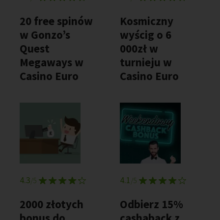
20 free spinów
Kosmiczny
w Gonzo’s
wyścig o 6
Quest
000zł w
Megaways w
turnieju w
Casino Euro
Casino Euro
4.3
4.1
/5
/5
2000 złotych
Odbierz 15%
bonus do
cashaback z