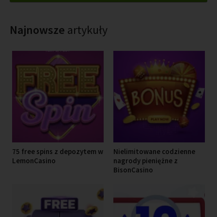
Najnowsze
artykuły
75 free spins z depozytem w
Nielimitowane codzienne
LemonCasino
nagrody pieniężne z
BisonCasino