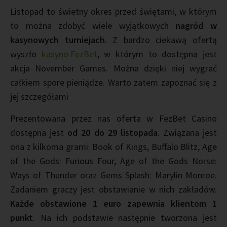
Listopad to świetny okres przed świętami, w którym
to można zdobyć wiele wyjątkowych
nagród w
kasynowych turniejach
. Z bardzo ciekawą ofertą
wyszło
kasyno FezBet
, w którym to dostępna jest
akcja November Games. Można dzięki niej wygrać
całkiem spore pieniądze. Warto zatem zapoznać się z
jej szczegółami
Prezentowana przez nas oferta w FezBet Casino
dostępna jest
od 20 do 29 listopada
. Związana jest
ona z kilkoma grami: Book of Kings, Buffalo Blitz, Age
of the Gods: Furious Four, Age of the Gods Norse:
Ways of Thunder oraz Gems Splash: Marylin Monroe.
Zadaniem graczy jest obstawianie w nich zakładów.
Każde obstawione 1 euro zapewnia klientom 1
punkt
. Na ich podstawie następnie tworzona jest