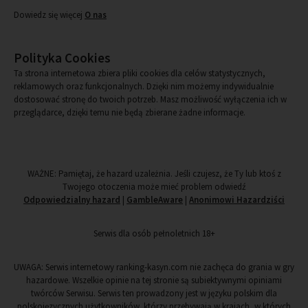
Dowiedz się więcej
O nas
Polityka Cookies
Ta strona internetowa zbiera pliki cookies dla celów statystycznych,
reklamowych oraz funkcjonalnych. Dzięki nim możemy indywidualnie
dostosować stronę do twoich potrzeb. Masz możliwość wyłączenia ich w
przeglądarce, dzięki temu nie będą zbierane żadne informacje.
WAŻNE: Pamiętaj, że hazard uzależnia. Jeśli czujesz, że Ty lub ktoś z
Twojego otoczenia może mieć problem odwiedź
Odpowiedzialny hazard
|
GambleAware
|
Anonimowi Hazardziści
Serwis dla osób pełnoletnich 18+
UWAGA: Serwis internetowy ranking-kasyn.com nie zachęca do grania w gry
hazardowe. Wszelkie opinie na tej stronie są subiektywnymi opiniami
twórców Serwisu. Serwis ten prowadzony jest w języku polskim dla
polskojęzycznych użytkowników, którzy przebywają w krajach, w których