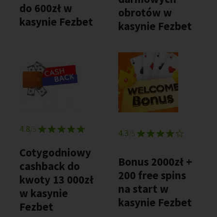
do 600zł w
obrotów w
kasynie Fezbet
kasynie Fezbet
4.8
/5
4.3
/5
Cotygodniowy
Bonus 2000zł +
cashback do
200 free spins
kwoty 13 000zł
na start w
w kasynie
kasynie Fezbet
Fezbet