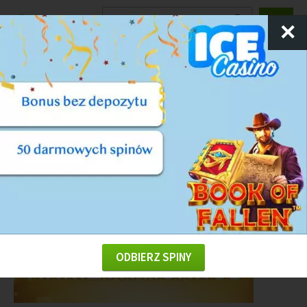
Ranking
Kasyn
✕
KASYNO ONLINE
BONUSY KASYNOWE
PROMOCJE FEZBET
Wygraj 600€ w turnieju i dołacz do
loterii o 500€ w FezBet
ODBIERZ SPINY