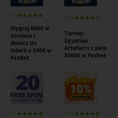
5
/5
4.5
/5
Wygraj 600€ w
Turniej
turnieju i
Egyptian
dołacz do
Artefacts z pula
loterii o 500€ w
5000€ w Fezbet
FezBet
5
4.7
/5
/5