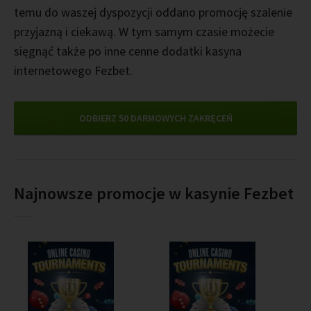
temu do waszej dyspozycji oddano promocję szalenie
przyjazną i ciekawą. W tym samym czasie możecie
sięgnąć także po inne cenne dodatki kasyna
internetowego Fezbet.
ODBIERZ 50 DARMOWYCH ZAKRĘCEŃ
Najnowsze promocje w kasynie Fezbet