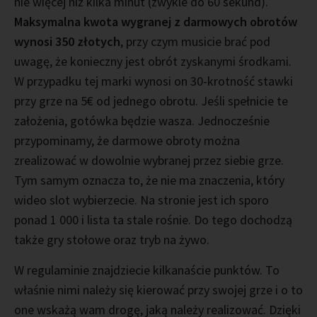
nie więcej niż kilka minut (zwykle do 60 sekund).
Maksymalna kwota wygranej z darmowych obrotów
wynosi 350 złotych
, przy czym musicie brać pod
uwagę, że konieczny jest obrót zyskanymi środkami.
W przypadku tej marki wynosi on 30-krotność stawki
przy grze na 5€ od jednego obrotu. Jeśli spełnicie te
założenia, gotówka będzie wasza. Jednocześnie
przypominamy, że darmowe obroty można
zrealizować w dowolnie wybranej przez siebie grze.
Tym samym oznacza to, że nie ma znaczenia, który
wideo slot wybierzecie. Na stronie jest ich sporo
ponad 1 000 i lista ta stale rośnie. Do tego dochodzą
także gry stołowe oraz tryb na żywo.
W regulaminie znajdziecie kilkanaście punktów. To
właśnie nimi należy się kierować przy swojej grze i o to
one wskażą wam drogę, jaką należy realizować. Dzięki