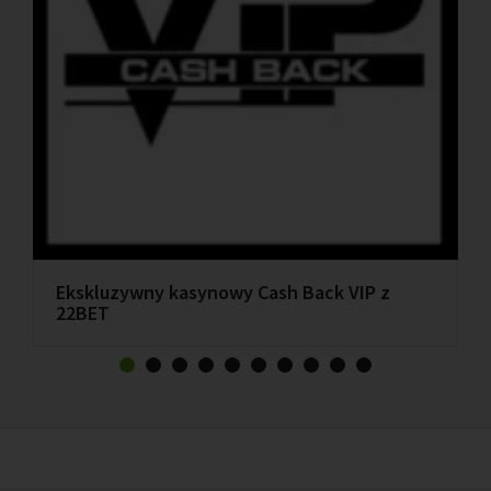
Ekskluzywny kasynowy Cash Back VIP z
22BET