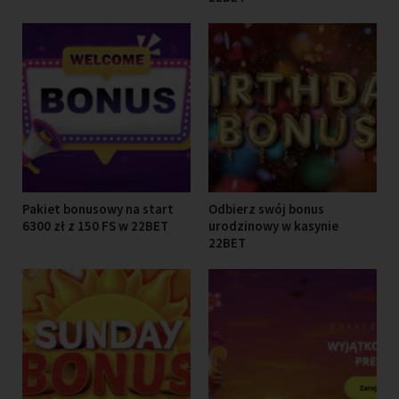
Pakiet bonusowy na start
Odbierz swój bonus
6300 zł z 150 FS w 22BET
urodzinowy w kasynie
22BET