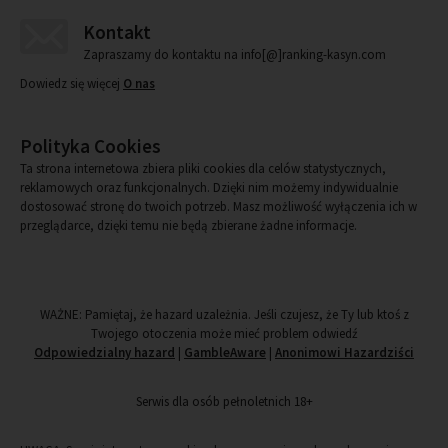
Kontakt
Zapraszamy do kontaktu na info[@]ranking-kasyn.com
Dowiedz się więcej
O nas
Polityka Cookies
Ta strona internetowa zbiera pliki cookies dla celów statystycznych,
reklamowych oraz funkcjonalnych. Dzięki nim możemy indywidualnie
dostosować stronę do twoich potrzeb. Masz możliwość wyłączenia ich w
przeglądarce, dzięki temu nie będą zbierane żadne informacje.
WAŻNE: Pamiętaj, że hazard uzależnia. Jeśli czujesz, że Ty lub ktoś z
Twojego otoczenia może mieć problem odwiedź
Odpowiedzialny hazard
|
GambleAware
|
Anonimowi Hazardziści
Serwis dla osób pełnoletnich 18+