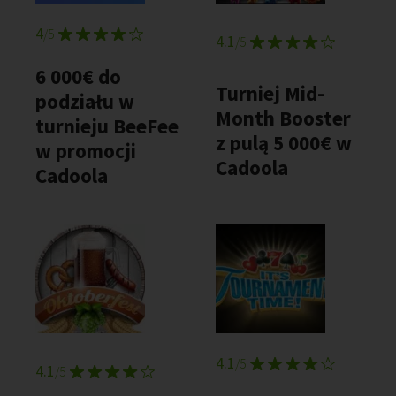
4
/5
4.1
/5
6 000€ do
Turniej Mid-
podziału w
Month Booster
turnieju BeeFee
z pulą 5 000€ w
w promocji
Cadoola
Cadoola
4.1
/5
4.1
/5