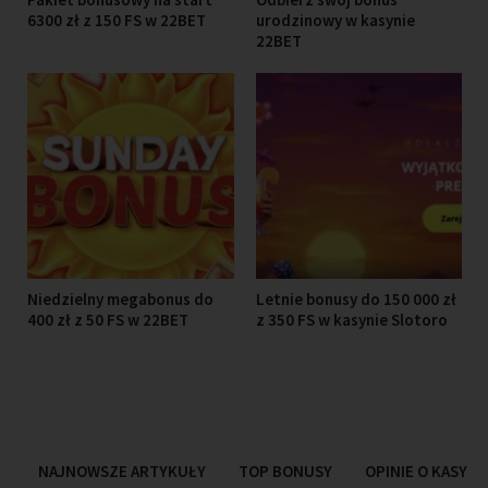
6300 zł z 150 FS w 22BET
urodzinowy w kasynie
22BET
Niedzielny megabonus do
Letnie bonusy do 150 000 zł
400 zł z 50 FS w 22BET
z 350 FS w kasynie Slotoro
NAJNOWSZE ARTYKUŁY
TOP BONUSY
OPINIE O KASYN