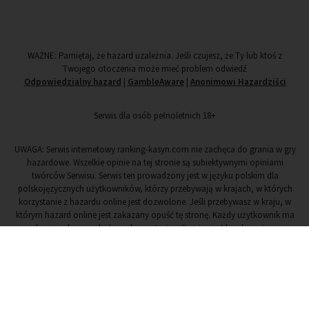
WAŻNE: Pamiętaj, że hazard uzależnia. Jeśli czujesz, że Ty lub ktoś z
Twojego otoczenia może mieć problem odwiedź
Odpowiedzialny hazard
|
GambleAware
|
Anonimowi Hazardziści
Serwis dla osób pełnoletnich 18+
UWAGA: Serwis internetowy ranking-kasyn.com nie zachęca do grania w gry
hazardowe. Wszelkie opinie na tej stronie są subiektywnymi opiniami
twórców Serwisu. Serwis ten prowadzony jest w języku polskim dla
polskojęzycznych użytkowników, którzy przebywają w krajach, w których
korzystanie z hazardu online jest dozwolone. Jeśli przebywasz w kraju, w
którym hazard online jest zakazany opuść tę stronę. Każdy użytkownik ma
obowiązek sprawdzić, czy korzystanie z Serwisu jest legalne w jego
jurysdykcji, a serwis ranking-kasyn.com nie ponosi odpowiedzialności za
niedopełnienie tego obowiązku.