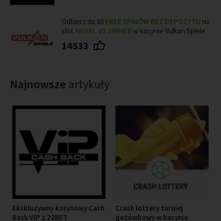
Odbierz do 60
FREE SPINÓW BEZ DEPOZYTU
na
slot
ANGEL VS SINNER
w kasynie Vulkan Spiele
14533
Najnowsze
artykuły
Ekskluzywny kasynowy Cash
Crash lottery turniej
Back VIP z 22BET
gotówkowy w kasynie