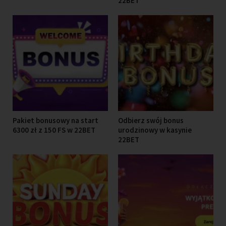
22BET
Pakiet bonusowy na start
Odbierz swój bonus
6300 zł z 150 FS w 22BET
urodzinowy w kasynie
22BET