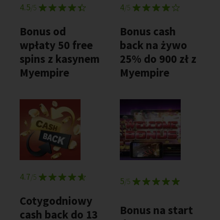
4.5
4
/5
/5
Bonus od
Bonus cash
wpłaty 50 free
back na żywo
spins z kasynem
25% do 900 zł z
Myempire
Myempire
4.7
/5
5
/5
Cotygodniowy
Bonus na start
cash back do 13