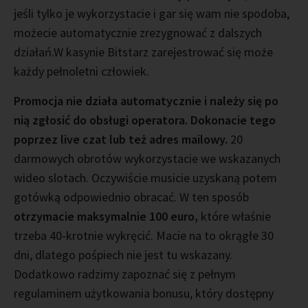
jeśli tylko je wykorzystacie i gar się wam nie spodoba,
możecie automatycznie zrezygnować z dalszych
działań.W kasynie Bitstarz zarejestrować się może
każdy pełnoletni człowiek.
Promocja nie działa automatycznie i należy się po
nią zgłosić do obsługi operatora. Dokonacie tego
poprzez live czat lub też adres mailowy.
20
darmowych obrotów wykorzystacie we wskazanych
wideo slotach. Oczywiście musicie uzyskaną potem
gotówką odpowiednio obracać. W ten sposób
otrzymacie maksymalnie 100 euro,
które właśnie
trzeba 40-krotnie wykręcić. Macie na to okrągłe 30
dni, dlatego pośpiech nie jest tu wskazany.
Dodatkowo radzimy zapoznać się z pełnym
regulaminem użytkowania bonusu, który dostępny