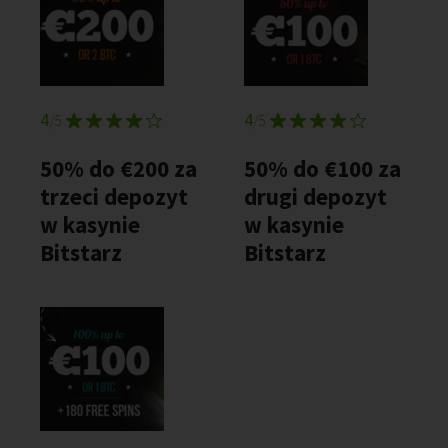
4
4
/5
/5
50% do €200 za
50% do €100 za
trzeci depozyt
drugi depozyt
w kasynie
w kasynie
Bitstarz
Bitstarz