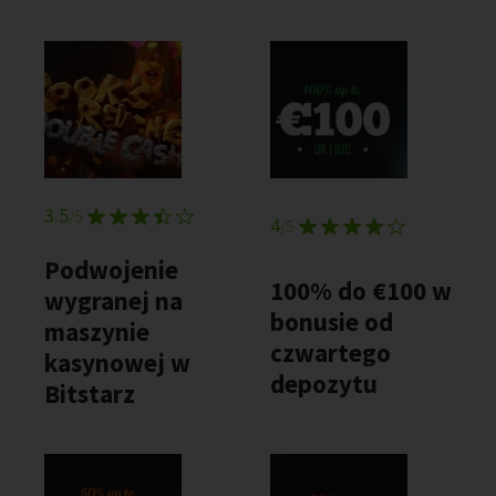
3.5
/5
4
/5
Podwojenie
100% do €100 w
wygranej na
bonusie od
maszynie
czwartego
kasynowej w
depozytu
Bitstarz