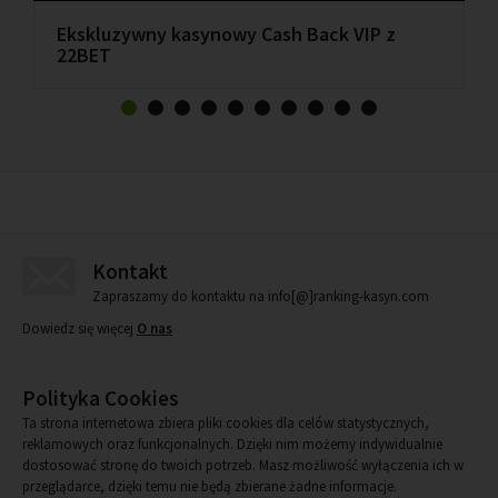
Ekskluzywny kasynowy Cash Back VIP z
22BET
Kontakt
Zapraszamy do kontaktu na info[@]ranking-kasyn.com
Dowiedz się więcej
O nas
Polityka Cookies
Ta strona internetowa zbiera pliki cookies dla celów statystycznych,
reklamowych oraz funkcjonalnych. Dzięki nim możemy indywidualnie
dostosować stronę do twoich potrzeb. Masz możliwość wyłączenia ich w
przeglądarce, dzięki temu nie będą zbierane żadne informacje.