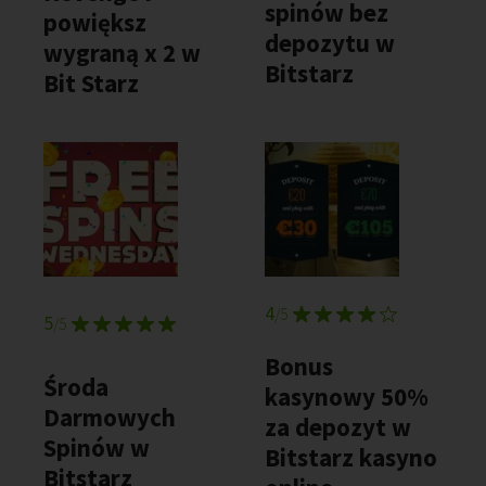
spinów bez
powiększ
depozytu w
wygraną x 2 w
Bitstarz
Bit Starz
4
/5
5
/5
Bonus
Środa
kasynowy 50%
Darmowych
za depozyt w
Spinów w
Bitstarz kasyno
Bitstarz