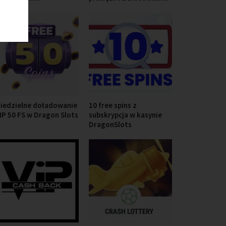
iedzielne doładowanie
10 free spins z
IP 50 FS w Dragon Slots
subskrypcja w kasynie
DragonSlots