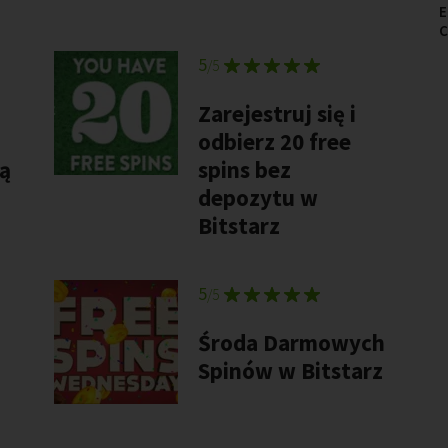
E
C
5
/5
Zarejestruj się i
odbierz 20 free
ą
spins bez
depozytu w
Bitstarz
5
/5
Środa Darmowych
Spinów w Bitstarz