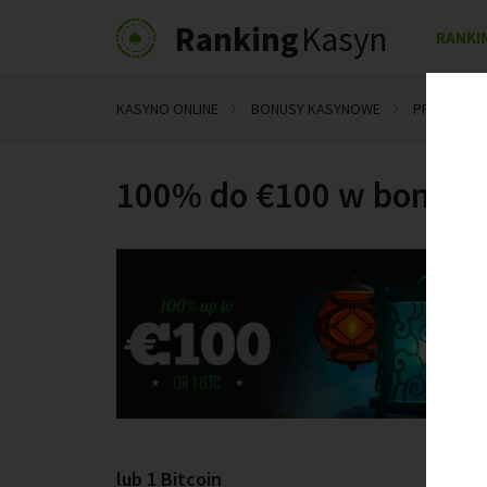
Ranking
Kasyn
RANKI
KASYNO ONLINE
BONUSY KASYNOWE
PROMOCJE 
100% do €100 w bonusie
lub 1 Bitcoin