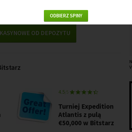
utomatycznie pojawi się na koncie gracza.
ODBIERZ SPINY
 KASYNOWE OD DEPOZYTU
N
itstarz
V
4.5
/5
Turniej Expedition
n
Atlantis z pulą
€50,000 w Bitstarz