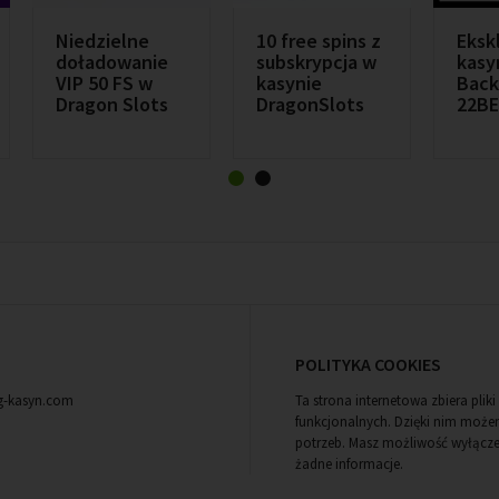
Niedzielne
10 free spins z
Eksk
doładowanie
subskrypcja w
kasy
VIP 50 FS w
kasynie
Back
Dragon Slots
DragonSlots
22B
POLITYKA COOKIES
g-kasyn.com
Ta strona internetowa zbiera plik
funkcjonalnych. Dzięki nim może
potrzeb. Masz możliwość wyłączen
żadne informacje.