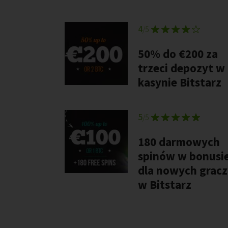
4
/5
50% do €200 za
trzeci depozyt w
kasynie Bitstarz
5
/5
180 darmowych
spinów w bonusi
dla nowych gracz
w Bitstarz