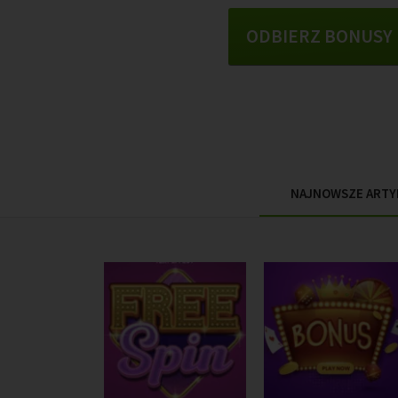
ODBIERZ BONUSY
NAJNOWSZE ARTY