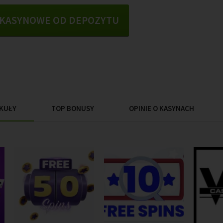
 KASYNOWE OD DEPOZYTU
KUŁY
TOP BONUSY
OPINIE O KASYNACH