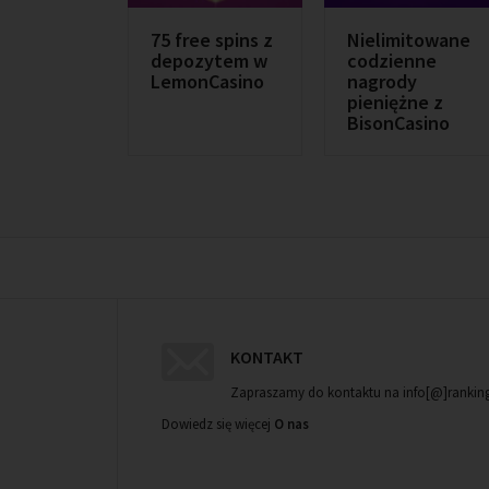
75 free spins z
Nielimitowane
depozytem w
codzienne
LemonCasino
nagrody
pieniężne z
BisonCasino
KONTAKT
Zapraszamy do kontaktu na info[@]rankin
Dowiedz się więcej
O nas