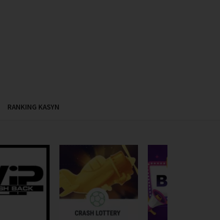
RANKING KASYN