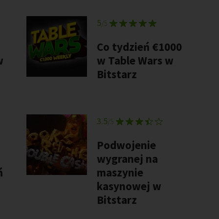
5
/5
Co tydzień €1000
w
w Table Wars w
Bitstarz
3.5
/5
Podwojenie
wygranej na
ń
maszynie
kasynowej w
Bitstarz