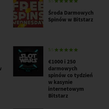
5
/5
Środa Darmowych
Spinów w Bitstarz
5
/5
€1000 i 250
w
darmowych
spinów co tydzień
w kasynie
internetowym
Bitstarz