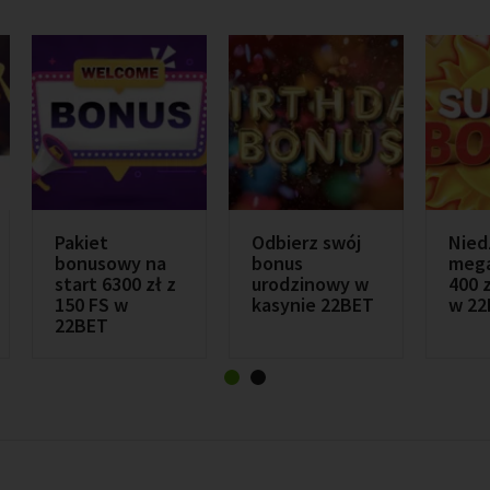
Pakiet
Odbierz swój
Nied
bonusowy na
bonus
mega
start 6300 zł z
urodzinowy w
400 z
150 FS w
kasynie 22BET
w 22
22BET