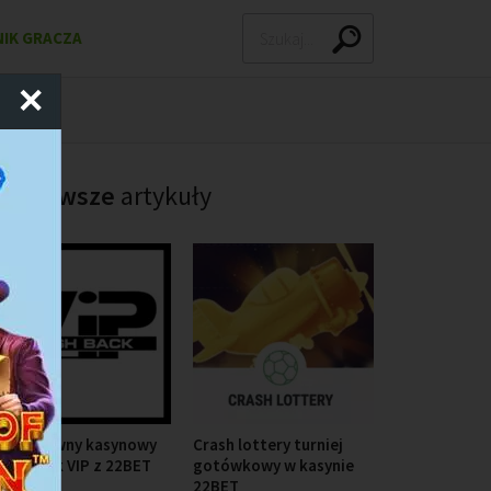
IK GRACZA
✕
Najnowsze
artykuły
kskluzywny kasynowy
Crash lottery turniej
ash Back VIP z 22BET
gotówkowy w kasynie
22BET