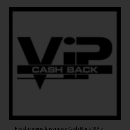
Ekskluzywny kasynowy Cash Back VIP z