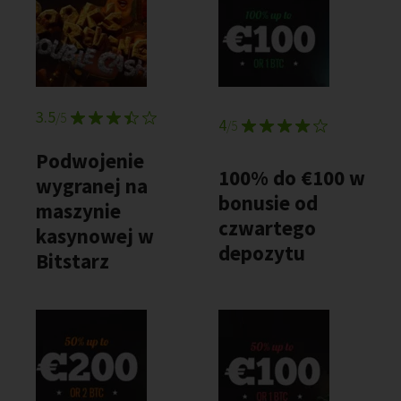
3.5
/5
4
/5
Podwojenie
100% do €100 w
wygranej na
bonusie od
maszynie
czwartego
kasynowej w
depozytu
Bitstarz