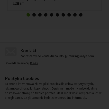
22BET
Kontakt
Zapraszamy do kontaktu na info[@]ranking-kasyn.com
Dowiedz się więcej
O nas
Polityka Cookies
Ta strona internetowa zbiera pliki cookies dla celów statystycznych,
reklamowych oraz funkcjonalnych. Dzięki nim możemy indywidualnie
dostosować stronę do twoich potrzeb. Masz możliwość wyłączenia ich w
przeglądarce, dzięki temu nie będą zbierane żadne informacje.