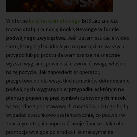
W ofercie
kasyna internetowego
BitStarz znaleźć
można
stałą promocję Rook’s Revange w formie
podwójnego zwycięstwa.
Jeśli zatem szukacie wideo
slotu, który będzie idealnym rozpoczęciem waszych
przygód lub po prostu da wam szanse na znacznie
wyższe wygrane, powinniście zwrócić uwagę właśnie
na tę pozycję. Jak zapowiedział operator,
przygotowano dla wszystkich śmiałków
doładowanie
podwójnych wygranych w przypadku w którym na
planszy pojawi się pięć symboli czerwonych masek
.
Są to jedne z podstawowych znaczków, dlatego będą
wypadać stosunkowo systematycznie, co pozwoli w
znacznym stopniu poprawić swoje finanse. Jak cała
promocja wygląda od środka i ile maksymalnie