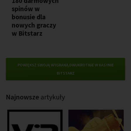
180 darmowych
spinów w
bonusie dla
nowych graczy
w Bitstarz
POWIĘKSZ SWOJĄ WYGRANĄ DWUKROTNIE W KASYNIE
BITSTARZ
Najnowsze
artykuły