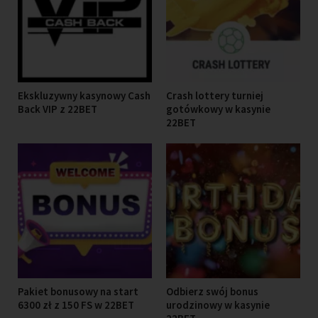
Ekskluzywny kasynowy Cash
Crash lottery turniej
Back VIP z 22BET
gotówkowy w kasynie
22BET
Pakiet bonusowy na start
Odbierz swój bonus
6300 zł z 150 FS w 22BET
urodzinowy w kasynie