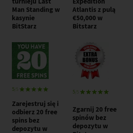
turnieju Last
Expedition
Man Standing w
Atlantis z pulą
kasynie
€50,000 w
BitStarz
Bitstarz
5
/5
5
/5
Zarejestruj się i
Zgarnij 20 free
odbierz 20 free
spinów bez
spins bez
depozytu w
depozytu w