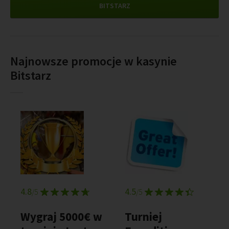
BITSTARZ
Najnowsze promocje w kasynie
Bitstarz
4.8
4.5
/5
/5
Wygraj 5000€ w
Turniej