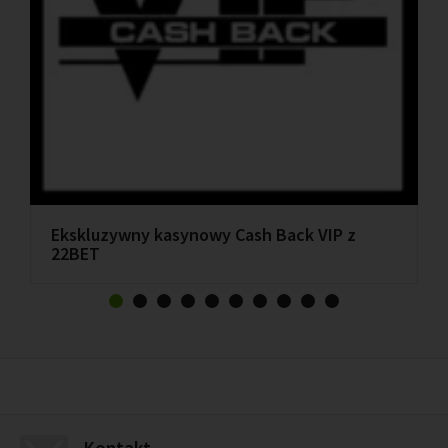
Ekskluzywny kasynowy Cash Back VIP z
22BET
Kontakt