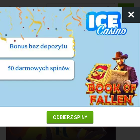
Ranking
Kasyn
✕
KASYNO ONLINE
BONUSY KASYNOWE
PROMOCJE POWBE
Weekendowy bonus do 2 800 zł z 50
free spins w Powerbet
ODBIERZ SPINY