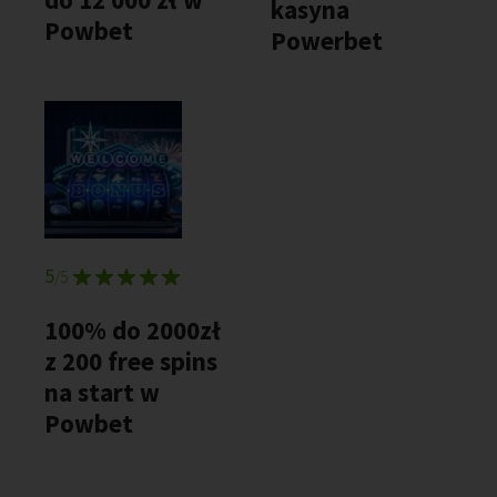
kasyna
Powbet
Powerbet
5
/5
100% do 2000zł
z 200 free spins
na start w
Powbet