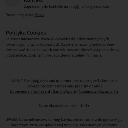
Zapraszamy do kontaktu na info[@]ranking-kasyn.com
Dowiedz się więcej
O nas
Polityka Cookies
Ta strona internetowa zbiera pliki cookies dla celów statystycznych,
reklamowych oraz funkcjonalnych. Dzięki nim możemy indywidualnie
dostosować stronę do twoich potrzeb. Masz możliwość wyłączenia ich w
przeglądarce, dzięki temu nie będą zbierane żadne informacje.
WAŻNE: Pamiętaj, że hazard uzależnia. Jeśli czujesz, że Ty lub ktoś z
Twojego otoczenia może mieć problem odwiedź
Odpowiedzialny hazard
|
GambleAware
|
Anonimowi Hazardziści
Serwis dla osób pełnoletnich 18+
UWAGA: Serwis internetowy ranking-kasyn.com nie zachęca do grania w gry
hazardowe. Wszelkie opinie na tej stronie są subiektywnymi opiniami