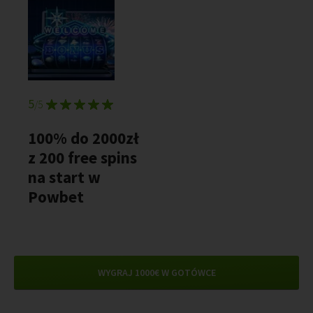
5
/5
100% do 2000zł
z 200 free spins
na start w
Powbet
WYGRAJ 1000€ W GOTÓWCE