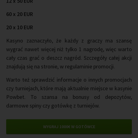
12 x 50 EUR
60 x 20 EUR
20 x 10 EUR
Kasyno zaznaczyło, że każdy z graczy ma szansę
wygrać nawet więcej niż tylko 1 nagrodę, więc warto
cały czas grać o deszcz nagród. Szczegóły całej akcji
znajdują się na stronie, w regulaminie promocji.
Warto też sprawdzić informacje o innych promocjach
czy turniejach, które mają aktualnie miejsce w kasynie
Powbet. To szansa na bonusy od depozytów,
darmowe spiny czy gotówkę z turniejów.
WYGRAJ 1000€ W GOTÓWCE