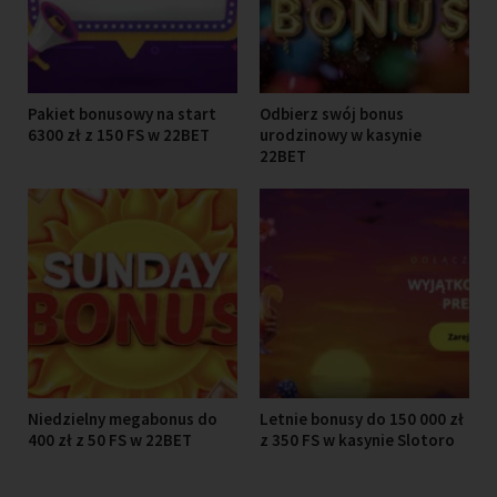
Pakiet bonusowy na start
Odbierz swój bonus
6300 zł z 150 FS w 22BET
urodzinowy w kasynie
22BET
Niedzielny megabonus do
Letnie bonusy do 150 000 zł
400 zł z 50 FS w 22BET
z 350 FS w kasynie Slotoro