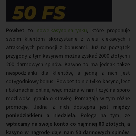
Powbet
to
nowe kasyno na rynku
, które proponuje
swoim klientom skorzystanie z wielu ciekawych i
atrakcyjnych promocji z bonusami. Już na początek
przygody z tym kasynem można zyskać 2000 złotych i
200 darmowych spinów. Kasyno to ma jednak także
niespodzianki dla klientów, a jedną z nich jest
cotygodniowy bonus. Powbet to nie tylko kasyno, lecz
i bukmacher online, więc można w nim liczyć na sporo
możliwości grania o stawkę. Pomagają w tym różne
promocje. Jedna z nich dostępna jest
między
poniedziałkiem a niedzielą
. Polega na tym, że
wpłacamy na swoje konto co najmniej 80 złotych, a
kasyno w nagrodę daje nam 50 darmowych spinów
.