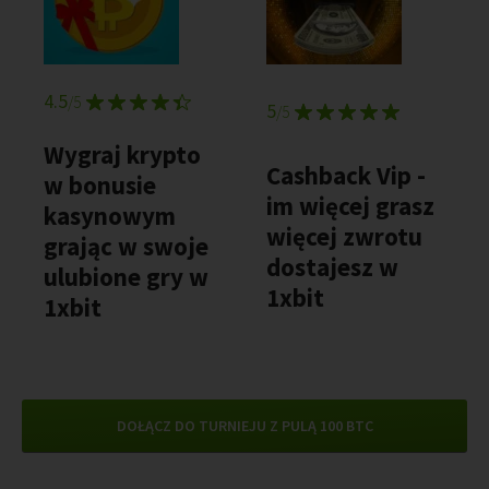
4.5
/5
5
/5
Wygraj krypto
Cashback Vip -
w bonusie
im więcej grasz
kasynowym
więcej zwrotu
grając w swoje
dostajesz w
ulubione gry w
1xbit
1xbit
DOŁĄCZ DO TURNIEJU Z PULĄ 100 BTC