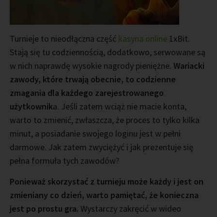
Turnieje to nieodłączna część
kasyna online
1xBit.
Stają się tu codziennością, dodatkowo, serwowane są
w nich naprawdę wysokie nagrody pieniężne.
Wariacki
zawody, które trwają obecnie, to codzienne
zmagania dla każdego zarejestrowanego
użytkownik
a. Jeśli zatem wciąż nie macie konta,
warto to zmienić, zwłaszcza, że proces to tylko kilka
minut, a posiadanie swojego loginu jest w pełni
darmowe. Jak zatem zwyciężyć i jak prezentuje się
pełna formuła tych zawodów?
Ponieważ skorzystać z turnieju może każdy i jest on
zmieniany co dzień, warto pamiętać, że konieczna
jest po prostu gra.
Wystarczy zakręcić w wideo