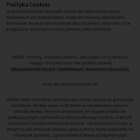
Polityka Cookies
Ta strona internetowa zbiera pliki cookies dla celów statystycznych,
reklamowych oraz funkcjonalnych. Dzięki nim możemy indywidualnie
dostosować stronę do twoich potrzeb. Masz możliwość wyłączenia ich w
przeglądarce, dzięki temu nie będą zbierane żadne informacje.
WAŻNE: Pamiętaj, że hazard uzależnia. Jeśli czujesz, że Ty lub ktoś z
Twojego otoczenia może mieć problem odwiedź
Odpowiedzialny hazard
|
GambleAware
|
Anonimowi Hazardziści
Serwis dla osób pełnoletnich 18+
UWAGA: Serwis internetowy ranking-kasyn.com nie zachęca do grania w gry
hazardowe. Wszelkie opinie na tej stronie są subiektywnymi opiniami
twórców Serwisu. Serwis ten prowadzony jest w języku polskim dla
polskojęzycznych użytkowników, którzy przebywają w krajach, w których
korzystanie z hazardu online jest dozwolone. Jeśli przebywasz w kraju, w
którym hazard online jest zakazany opuść tę stronę. Każdy użytkownik ma
obowiązek sprawdzić, czy korzystanie z Serwisu jest legalne w jego