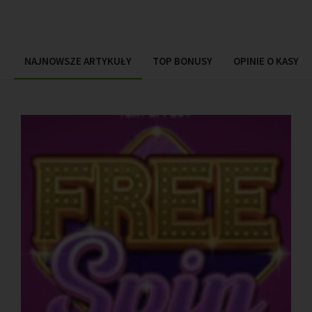
NAJNOWSZE ARTYKUŁY
TOP BONUSY
OPINIE O KASYN