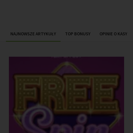
NAJNOWSZE ARTYKUŁY
TOP BONUSY
OPINIE O KASYN