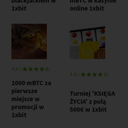
blackjackiem w
mBTC w kasynie
1xbit
online 1xbit
4.5
/5
4.4
/5
1000 mBTC za
pierwsze
Turniej 'KSIĘGA
miejsce w
ŻYCIA' z pulą
promocji w
500€ w 1xbit
1xbit