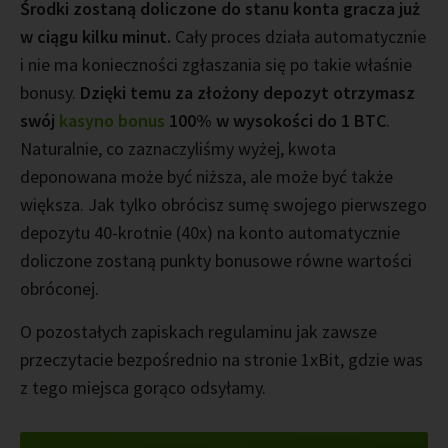
Środki zostaną doliczone do stanu konta gracza już
w ciągu kilku minut.
Cały proces działa automatycznie
i nie ma konieczności zgłaszania się po takie właśnie
bonusy.
Dzięki temu za złożony depozyt otrzymasz
swój
kasyno bonus
100% w wysokości do 1 BTC
.
Naturalnie, co zaznaczyliśmy wyżej, kwota
deponowana może być niższa, ale może być także
większa. Jak tylko obrócisz sumę swojego pierwszego
depozytu 40-krotnie (40x) na konto automatycznie
doliczone zostaną punkty bonusowe równe wartości
obróconej.
O pozostałych zapiskach regulaminu jak zawsze
przeczytacie bezpośrednio na stronie 1xBit, gdzie was
z tego miejsca gorąco odsyłamy.