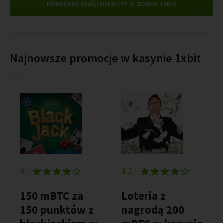
POWIĘKSZ SWÓJ DEPOZYT O BONUS 100%
Najnowsze promocje w kasynie 1xbit
4
4.3
/5
/5
150 mBTC za
Loteria z
150 punktów z
nagrodą 200