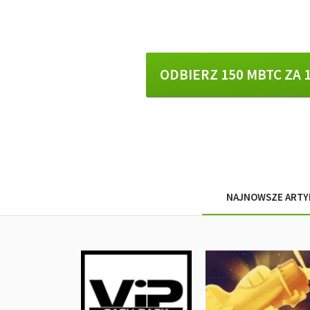
ODBIERZ 150 MBTC ZA
NAJNOWSZE ARTY