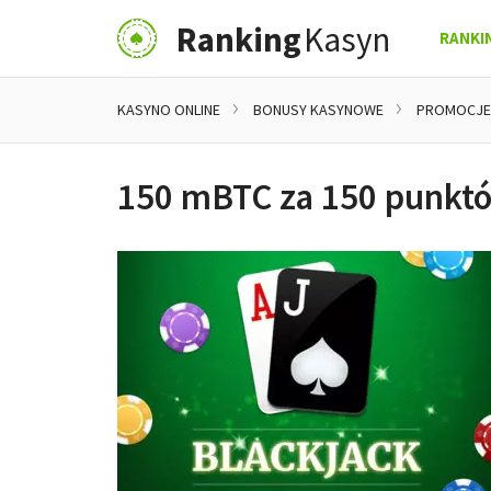
Ranking
Kasyn
RANKI
KASYNO ONLINE
BONUSY KASYNOWE
PROMOCJE 
150 mBTC za 150 punktó