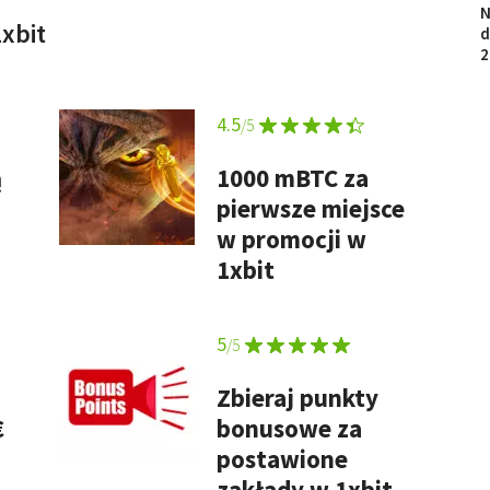
N
xbit
d
2
4.5
/5
ą
1000 mBTC za
pierwsze miejsce
w promocji w
1xbit
5
/5
Zbieraj punkty
€
bonusowe za
postawione
zakłady w 1xbit