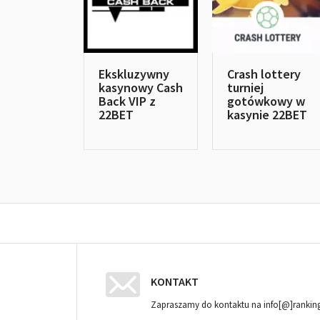
Ekskluzywny
Crash lottery
kasynowy Cash
turniej
Back VIP z
gotówkowy w
22BET
kasynie 22BET
KONTAKT
Zapraszamy do kontaktu na info[@]rankin