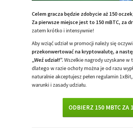
Celem gracza będzie zdobycie aż 150 oczek
Za pierwsze miejsce jest to 150 mBTC, za d
zatem krótko i intensywnie!
Aby wziąć udział w promocji należy się oczyw
przekonwertować na kryptowalutę, a następni
„Weź udział!”.
Wszelkie nagrody uzyskane w 
dlatego w razie ochoty można je od razu wyp
naturalnie akceptujesz pełen regulamin 1xBit,
warunki i zasady udziału.
ODBIERZ 150 MBTC ZA