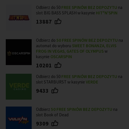
Odbierz do 50
FREE SPINÓW BEZ DEPOZYTU
na
slot BIG BASS SPLASH w kasynie
HIT"N'SPIN
13887
Odbierz do
50
FREE SPINÓW BEZ DEPOZYTU
na
automat do wyboru
SWEET BONANZA, ELVIS
FROG IN VEGAS, GATES OF OLYMPUS
w
kasynie
OSCARSPIN
10201
Odbierz do 50
FREE SPINÓW BEZ DEPOZYTU
na
slot STARBURST w kasynie
VERDE
9433
Odbierz
50 FREE SPINÓW BEZ DEPOZYTU
na
slot Book of Dead
9309