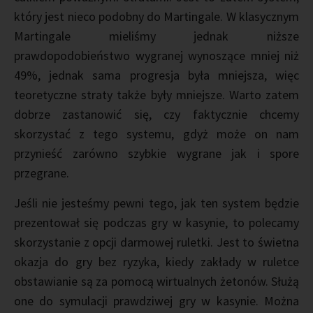
który jest nieco podobny do Martingale. W klasycznym
Martingale mieliśmy jednak niższe
prawdopodobieństwo wygranej wynoszące mniej niż
49%, jednak sama progresja była mniejsza, więc
teoretyczne straty także były mniejsze. Warto zatem
dobrze zastanowić się, czy faktycznie chcemy
skorzystać z tego systemu, gdyż może on nam
przynieść zarówno szybkie wygrane jak i spore
przegrane.
Jeśli nie jesteśmy pewni tego, jak ten system będzie
prezentował się podczas gry w kasynie, to polecamy
skorzystanie z opcji darmowej ruletki. Jest to świetna
okazja do gry bez ryzyka, kiedy zakłady w ruletce
obstawianie są za pomocą wirtualnych żetonów. Służą
one do symulacji prawdziwej gry w kasynie. Można