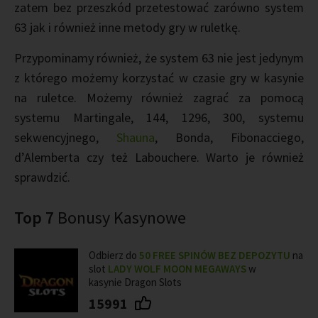
zatem bez przeszkód przetestować zarówno system
63 jak i również inne metody gry w ruletkę.
Przypominamy również, że system 63 nie jest jedynym
z którego możemy korzystać w czasie gry w kasynie
na ruletce. Możemy również zagrać za pomocą
systemu Martingale, 144, 1296, 300, systemu
sekwencyjnego,
Shauna
, Bonda, Fibonacciego,
d’Alemberta czy też Labouchere. Warto je również
sprawdzić.
Top 7
Bonusy Kasynowe
Odbierz do
50 FREE SPINÓW BEZ DEPOZYTU
na
slot
LADY WOLF MOON MEGAWAYS
w
kasynie Dragon Slots
15991