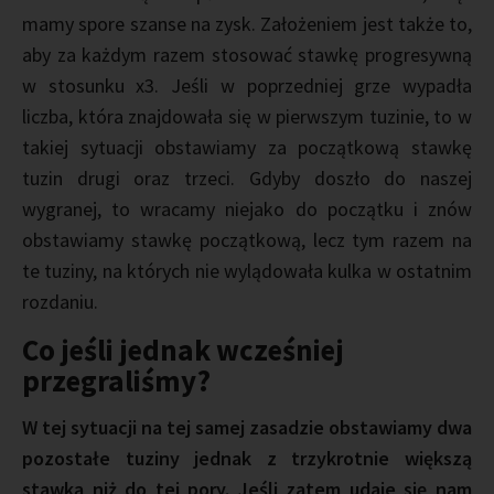
mamy spore szanse na zysk. Założeniem jest także to,
aby za każdym razem stosować stawkę progresywną
w stosunku x3. Jeśli w poprzedniej grze wypadła
liczba, która znajdowała się w pierwszym tuzinie, to w
takiej sytuacji obstawiamy za początkową stawkę
tuzin drugi oraz trzeci. Gdyby doszło do naszej
wygranej, to wracamy niejako do początku i znów
obstawiamy stawkę początkową, lecz tym razem na
te tuziny, na których nie wylądowała kulka w ostatnim
rozdaniu.
Co jeśli jednak wcześniej
przegraliśmy?
W tej sytuacji na tej samej zasadzie obstawiamy dwa
pozostałe tuziny jednak z trzykrotnie większą
stawką niż do tej pory. Jeśli zatem udaje się nam