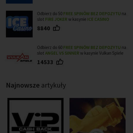
Odbierz do 50
FREE SPINÓW BEZ DEPOZYTU
na
slot
FIRE JOKER
w kasynie
ICE CASINO
8840
Odbierz do 60
FREE SPINÓW BEZ DEPOZYTU
na
slot
ANGEL VS SINNER
w kasynie Vulkan Spiele
14533
Najnowsze
artykuły