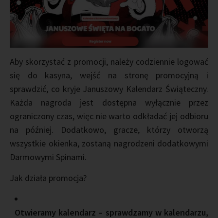
Aby skorzystać z promocji, należy codziennie logować
się do kasyna, wejść na stronę promocyjną i
sprawdzić, co kryje Januszowy Kalendarz Świąteczny.
Każda nagroda jest dostępna wyłącznie przez
ograniczony czas, więc nie warto odkładać jej odbioru
na później. Dodatkowo, gracze, którzy otworzą
wszystkie okienka, zostaną nagrodzeni dodatkowymi
Darmowymi Spinami.​
Jak działa promocja?
Otwieramy kalendarz – sprawdzamy w kalendarzu,