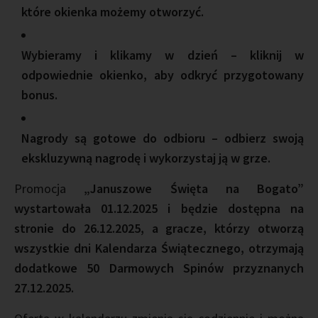
które okienka możemy otworzyć.
Wybieramy i klikamy w dzień – kliknij w
odpowiednie okienko, aby odkryć przygotowany
bonus.
Nagrody są gotowe do odbioru – odbierz swoją
ekskluzywną nagrodę i wykorzystaj ją w grze.
Promocja
„Januszowe Święta na Bogato”
wystartowała 01.12.2025 i będzie dostępna na
stronie do 26.12.2025, a gracze, którzy otworzą
wszystkie dni Kalendarza Świątecznego, otrzymają
dodatkowe 50 Darmowych Spinów przyznanych
27.12.2025.