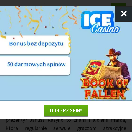
Ranking
Kasyn
✕
KASYNO ONLINE
BONUSY KASYNOWE
PROMOCJE JANUSZ
🎅 Świąteczny kalendarz z bonusami
kasynowymi JanuszCasino
Kasyno Janusz
przygotowało świąteczny kalendarz z
codziennymi bonusami, w którym do zgarnięcia są
m.in.
darmowe spiny, bonusy od depozytu, cashback
oraz dodatkowe nagrody za otwarcie wszystkich
ODBIERZ SPINY
okienek
.​ Czy jesteście zatem gotowi na wielkie
prezenty? Janusz Kasyno to znana i lubiana marka,
która regularnie serwuje graczom atrakcyjne