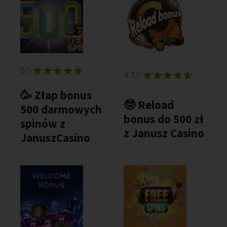
5
/5
4.7
/5
🥳 Złap bonus
🤓 Reload
500 darmowych
bonus do 500 zł
spinów z
z Janusz Casino
JanuszCasino