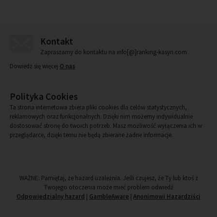
Kontakt
Zapraszamy do kontaktu na info[@]ranking-kasyn.com
Dowiedz się więcej
O nas
Polityka Cookies
Ta strona internetowa zbiera pliki cookies dla celów statystycznych,
reklamowych oraz funkcjonalnych. Dzięki nim możemy indywidualnie
dostosować stronę do twoich potrzeb. Masz możliwość wyłączenia ich w
przeglądarce, dzięki temu nie będą zbierane żadne informacje.
WAŻNE: Pamiętaj, że hazard uzależnia. Jeśli czujesz, że Ty lub ktoś z
Twojego otoczenia może mieć problem odwiedź
Odpowiedzialny hazard
|
GambleAware
|
Anonimowi Hazardziści