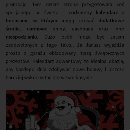
promocje. Tym razem strona przygotowała coś
specjalnego na święta –
codzienny kalendarz z
bonusami, w którym mogą czekać dodatkowe
środki, darmowe spiny, cashback oraz inne
niespodzianki.
​ Dużo osób może być zatem
zadowolonych z tego faktu, że Janusz wyjeżdża
prosto z garażu obładowany masą świątecznych
prezentów. Kalendarz adwentowy to idealna okazja,
aby każdego dnia zdobywać nowe bonusy i jeszcze
bardziej wykorzystać grę w tym kasynie.​