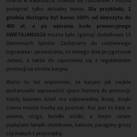
Oferta w kalendarzu zmienia się codziennie i można
podejrzeć tylko aktualny bonus.
Dla przykładu, 1
grudnia dostępny był bonus 100% od depozytu do
400 zł, a po wpisaniu kodu promocyjnego
SWIETAJANUSZA
można było zgarnąć dodatkowe 15
Darmowych Spinów. Zachęcamy do codziennego
logowania i sprawdzania, co danego dnia przygotował
Janusz, a także do zapoznania się z regulaminem
promocji na stronie kasyna.​
Warto tu też wspomnieć, że kasyno jak zwykle
postanowiło wprowadzić sporo humoru do promocji.
Każdy bowiem dzień ma odpowiednią ikonę, dzięki
czemu można trochę się pośmiać. Raz jest to karp w
wannie, rózga, butelki wódki, a innym razem
poplątane lampki choinkowe, kalosze, paragony grozy
czy maluch z przyczepką.