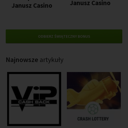
Janusz Casino
Janusz Casino
ODBIERZ ŚWIĄTECZNY BONUS
Najnowsze
artykuły