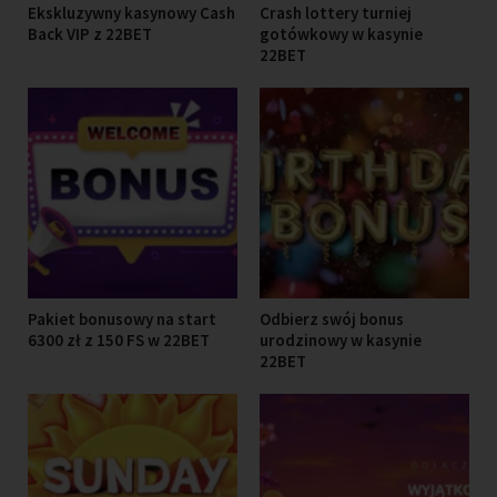
Ekskluzywny kasynowy Cash
Crash lottery turniej
Back VIP z 22BET
gotówkowy w kasynie
22BET
Pakiet bonusowy na start
Odbierz swój bonus
6300 zł z 150 FS w 22BET
urodzinowy w kasynie
22BET