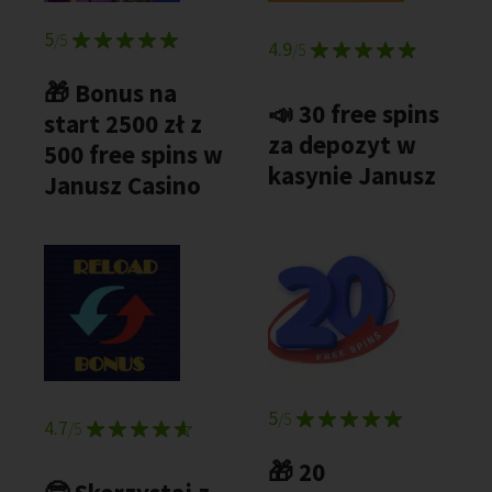
5
/5
4.9
/5
🎁 Bonus na
📣 30 free spins
start 2500 zł z
za depozyt w
500 free spins w
kasynie Janusz
Janusz Casino
5
/5
4.7
/5
🎁 20