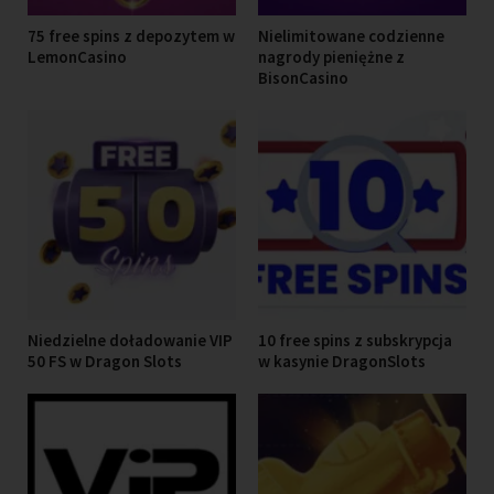
75 free spins z depozytem w
Nielimitowane codzienne
LemonCasino
nagrody pieniężne z
BisonCasino
Niedzielne doładowanie VIP
10 free spins z subskrypcja
50 FS w Dragon Slots
w kasynie DragonSlots