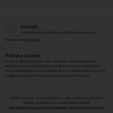
Kontakt
Zapraszamy do kontaktu na info[@]ranking-kasyn.com
Dowiedz się więcej
O nas
Polityka Cookies
Ta strona internetowa zbiera pliki cookies dla celów statystycznych,
reklamowych oraz funkcjonalnych. Dzięki nim możemy indywidualnie
dostosować stronę do twoich potrzeb. Masz możliwość wyłączenia ich w
przeglądarce, dzięki temu nie będą zbierane żadne informacje.
WAŻNE: Pamiętaj, że hazard uzależnia. Jeśli czujesz, że Ty lub ktoś z
Twojego otoczenia może mieć problem odwiedź
Odpowiedzialny hazard
|
GambleAware
|
Anonimowi Hazardziści