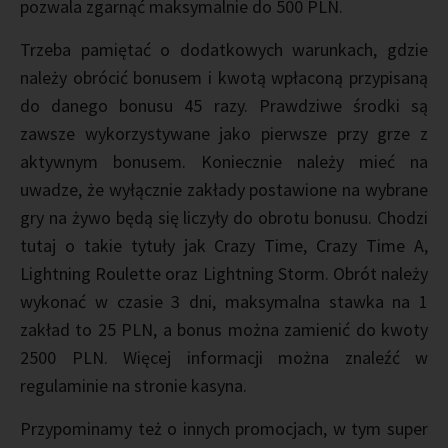
pozwala zgarnąć maksymalnie do 500 PLN.
Trzeba pamiętać o dodatkowych warunkach, gdzie
należy obrócić bonusem i kwotą wpłaconą przypisaną
do danego bonusu 45 razy. Prawdziwe środki są
zawsze wykorzystywane jako pierwsze przy grze z
aktywnym bonusem. Koniecznie należy mieć na
uwadze, że wyłącznie zakłady postawione na wybrane
gry na żywo będą się liczyły do obrotu bonusu. Chodzi
tutaj o takie tytuły jak Crazy Time, Crazy Time A,
Lightning Roulette oraz Lightning Storm. Obrót należy
wykonać w czasie 3 dni, maksymalna stawka na 1
zakład to 25 PLN, a bonus można zamienić do kwoty
2500 PLN. Więcej informacji można znaleźć w
regulaminie na stronie kasyna.
Przypominamy też o innych promocjach, w tym super