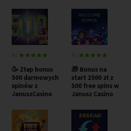
5
5
/5
/5
🥳 Złap bonus
🎁 Bonus na
500 darmowych
start 2500 zł z
spinów z
500 free spins w
JanuszCasino
Janusz Casino