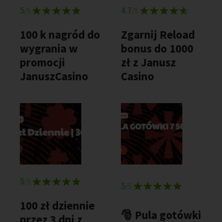
5
4.7
/5
/5
100 k nagród do
Zgarnij Reload
wygrania w
bonus do 1000
promocji
zł z Janusz
JanuszCasino
Casino
5
/5
5
/5
100 zł dziennie
🎅 Pula gotówki
przez 3 dni z