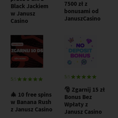
7500 zł z
Black Jackiem
bonusami od
w Janusz
JanuszCasino
Casino
5
/5
5
/5
🎅 Zgarnij 15 zł
🎄 10 free spins
Bonus Bez
w Banana Rush
Wpłaty z
z Janusz Casino
Janusz Casino