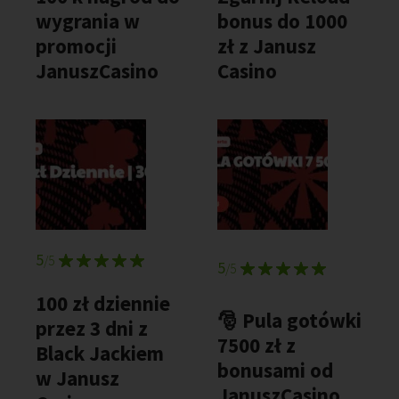
wygrania w
bonus do 1000
promocji
zł z Janusz
JanuszCasino
Casino
5
/5
5
/5
100 zł dziennie
🎅 Pula gotówki
przez 3 dni z
7500 zł z
Black Jackiem
bonusami od
w Janusz
JanuszCasino