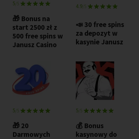
5
/5
4.9
/5
🎁 Bonus na
📣 30 free spins
start 2500 zł z
za depozyt w
500 free spins w
kasynie Janusz
Janusz Casino
5
5
/5
/5
🎁 20
💰 Bonus
Darmowych
kasynowy do