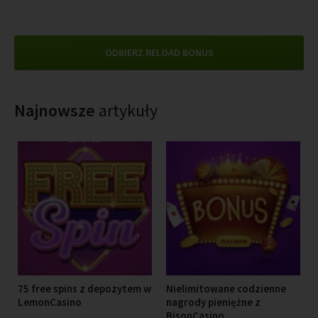
ODBIERZ RELOAD BONUS
Najnowsze
artykuły
75 free spins z depozytem w
Nielimitowane codzienne
LemonCasino
nagrody pieniężne z
BisonCasino