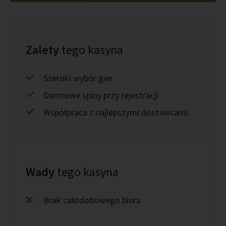
Zalety
tego kasyna
Szeroki wybór gier
Darmowe spiny przy rejestracji
Współpraca z najlepszymi dostawcami
Wady
tego kasyna
Brak całodobowego biura