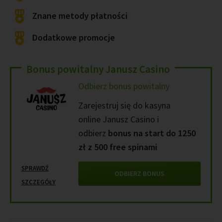
Znane metody płatności
Dodatkowe promocje
Bonus powitalny Janusz Casino
Odbierz bonus powitalny
Zarejestruj się do kasyna
online Janusz Casino i
odbierz
bonus na start do 1250
zł z 500 free spinami
SPRAWDŹ
ODBIERZ BONUS
SZCZEGÓŁY