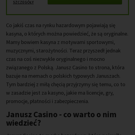
SZCZEGÓŁY
Co jakiś czas na rynku hazardowym pojawiają się
kasyna, o których można powiedzieć, że są oryginalne.
Mamy bowiem kasyna z motywami sportowymi,
muzycznymi, starożytności. Teraz przyszedł jednak
czas na coś niezwykle oryginalnego i mocno
związanego z Polską. Janusz Casino to strona, która
bazuje na memach o polskich typowych Januszach.
Tym bardziej z miłą chęcią przyjrzymy się temu, co to
w zasadzie jest za kasyno, jakie ma licencje, gry,
promocje, płatności i zabezpieczenia.
Janusz Casino - co warto o nim
wiedzieć?