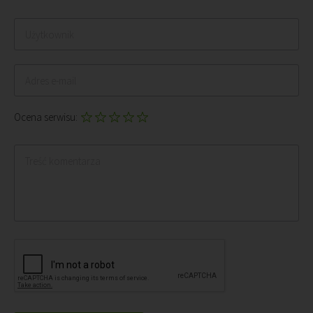
Ocena serwisu: