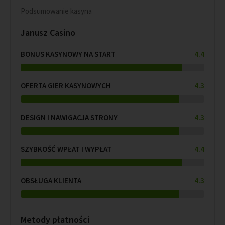
Podsumowanie kasyna
Janusz Casino
4.4
BONUS KASYNOWY NA START
4.3
OFERTA GIER KASYNOWYCH
4.3
DESIGN I NAWIGACJA STRONY
4.4
SZYBKOŚĆ WPŁAT I WYPŁAT
4.3
OBSŁUGA KLIENTA
Metody płatności