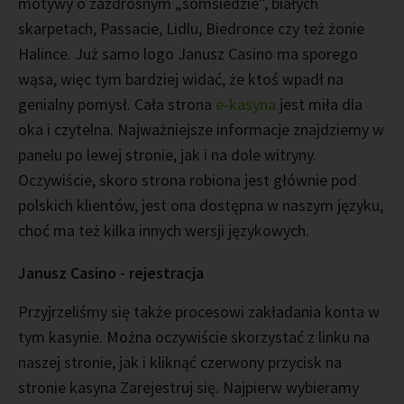
motywy o zazdrosnym „somsiedzie”, białych
skarpetach, Passacie, Lidlu, Biedronce czy też żonie
Halince. Już samo logo Janusz Casino ma sporego
wąsa, więc tym bardziej widać, że ktoś wpadł na
genialny pomysł. Cała strona
e-kasyna
jest miła dla
oka i czytelna. Najważniejsze informacje znajdziemy w
panelu po lewej stronie, jak i na dole witryny.
Oczywiście, skoro strona robiona jest głównie pod
polskich klientów, jest ona dostępna w naszym języku,
choć ma też kilka innych wersji językowych.
Janusz Casino - rejestracja
Przyjrzeliśmy się także procesowi zakładania konta w
tym kasynie. Można oczywiście skorzystać z linku na
naszej stronie, jak i kliknąć czerwony przycisk na
stronie kasyna Zarejestruj się. Najpierw wybieramy