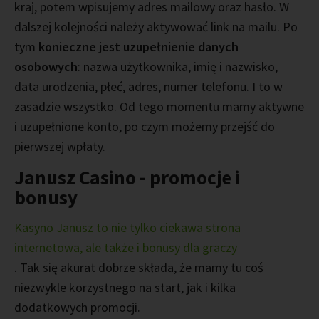
kraj, potem wpisujemy adres mailowy oraz hasło. W
dalszej kolejności należy aktywować link na mailu. Po
tym
konieczne jest uzupełnienie danych
osobowych
: nazwa użytkownika, imię i nazwisko,
data urodzenia, płeć, adres, numer telefonu. I to w
zasadzie wszystko. Od tego momentu mamy aktywne
i uzupełnione konto, po czym możemy przejść do
pierwszej wpłaty.
Janusz Casino - promocje i
bonusy
Kasyno Janusz to nie tylko ciekawa strona
internetowa, ale także i bonusy dla graczy
. Tak się akurat dobrze składa, że mamy tu coś
niezwykle korzystnego na start, jak i kilka
dodatkowych promocji.