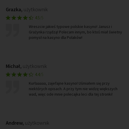
Grazka,
użytkownik
4.5
/5
Wreszcie jakieś typowe polskie kasyno! Janusz i
Grażynka rządzą! Polecam innym, bo ktoś miał świetny
pomysł na kasyno dla Polaków!
Michał,
użytkownik
4.4
/5
Kurłaaaaa, zajefajne kasyno! Uśmiałem się przy
niektórych opisach. A przy tym nie widzę większych
wad, więc ode mnie polecajka leci dla tej stronki!
Andrew,
użytkownik