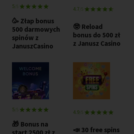
5
/5
4.7
/5
🥳 Złap bonus
🤓 Reload
500 darmowych
bonus do 500 zł
spinów z
z Janusz Casino
JanuszCasino
5
/5
4.9
/5
🎁 Bonus na
📣 30 free spins
start 2500 zł z