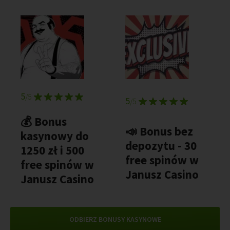
5
/5
5
/5
💰 Bonus
📣 Bonus bez
kasynowy do
depozytu - 30
1250 zł i 500
free spinów w
free spinów w
Janusz Casino
Janusz Casino
ODBIERZ BONUSY KASYNOWE