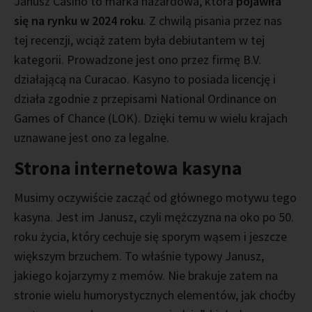
Janusz Casino to marka hazardowa, która
pojawiła
się na rynku w 2024 roku
. Z chwilą pisania przez nas
tej recenzji, wciąż zatem była debiutantem w tej
kategorii. Prowadzone jest ono przez firmę B.V.
działającą na Curacao. Kasyno to posiada licencję i
działa zgodnie z przepisami National Ordinance on
Games of Chance (LOK). Dzięki temu w wielu krajach
uznawane jest ono za legalne.
Strona internetowa kasyna
Musimy oczywiście zacząć od głównego motywu tego
kasyna. Jest im Janusz, czyli mężczyzna na oko po 50.
roku życia, który cechuje się sporym wąsem i jeszcze
większym brzuchem. To właśnie typowy Janusz,
jakiego kojarzymy z memów. Nie brakuje zatem na
stronie wielu humorystycznych elementów, jak choćby