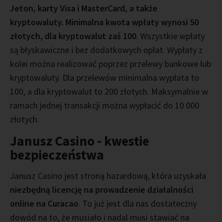
Jeton, karty Visa i MasterCard, a także
kryptowaluty. Minimalna kwota wpłaty wynosi 50
złotych, dla kryptowalut zaś 100
. Wszystkie wpłaty
są błyskawiczne i bez dodatkowych opłat. Wypłaty z
kolei można realizować poprzez przelewy bankowe lub
kryptowaluty. Dla przelewów minimalna wypłata to
100, a dla kryptowalut to 200 złotych. Maksymalnie w
ramach jednej transakcji można wypłacić do 10 000
złotych.
Janusz Casino - kwestie
bezpieczeństwa
Janusz Casino jest stroną hazardową, która uzyskała
niezbędną licencję na prowadzenie działalności
online na Curacao
. To już jest dla nas dostateczny
dowód na to, że musiało i nadal musi stawiać na