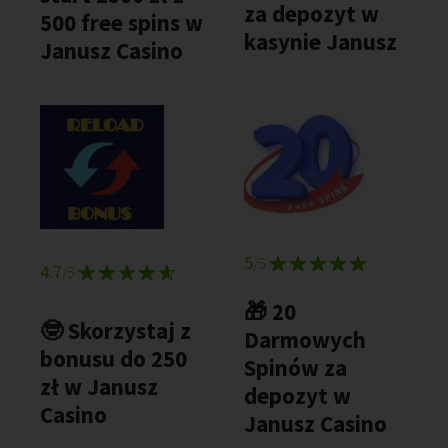
za depozyt w
500 free spins w
kasynie Janusz
Janusz Casino
5
/5
4.7
/5
🎁 20
🤓 Skorzystaj z
Darmowych
bonusu do 250
Spinów za
zł w Janusz
depozyt w
Casino
Janusz Casino