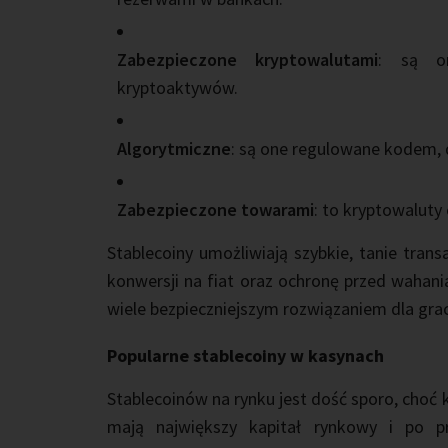
Zabezpieczone kryptowalutami
: są on
kryptoaktywów.
Algorytmiczne
: są one regulowane kodem,
Zabezpieczone towarami
: to kryptowaluty
Stablecoiny umożliwiają szybkie, tanie tran
konwersji na fiat oraz ochronę przed wahania
wiele bezpieczniejszym rozwiązaniem dla gra
Popularne stablecoiny w kasynach
Stablecoinów na rynku jest dość sporo, choć k
mają największy kapitał rynkowy i po pr