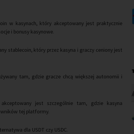
coin w kasynach, który akceptowany jest praktycznie
ocje i bonusy kasynowe.
ny stablecoin, który przez kasyna i graczy ceniony jest
używany tam, gdzie gracze chcą większej autonomii i
akceptowany jest szczególnie tam, gdzie kasyna
owników tej platformy.
lternatywa dla USDT czy USDC.