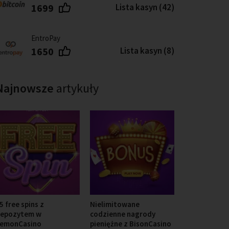
1699
Lista kasyn (42)
EntroPay
1650
Lista kasyn (8)
Najnowsze
artykuły
5 free spins z
Nielimitowane
epozytem w
codzienne nagrody
emonCasino
pieniężne z BisonCasino