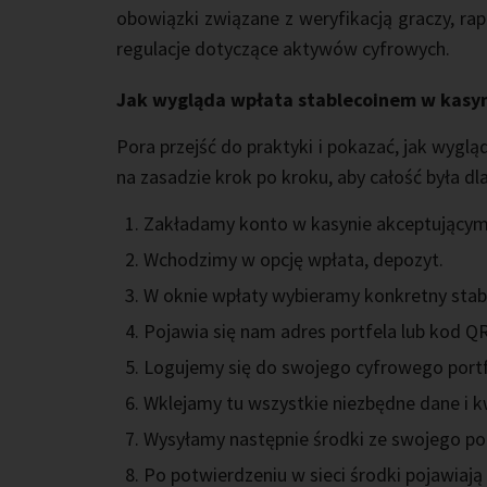
obowiązki związane z weryfikacją graczy, rap
regulacje dotyczące aktywów cyfrowych.
Jak wygląda wpłata stablecoinem w kasyn
Pora przejść do praktyki i pokazać, jak wygl
na zasadzie krok po kroku, aby całość była d
Zakładamy konto w kasynie akceptującym 
Wchodzimy w opcję wpłata, depozyt.
W oknie wpłaty wybieramy konkretny stab
Pojawia się nam adres portfela lub kod QR
Logujemy się do swojego cyfrowego portf
Wklejamy tu wszystkie niezbędne dane i 
Wysyłamy następnie środki ze swojego po
Po potwierdzeniu w sieci środki pojawiają