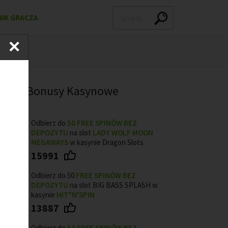
IK GRACZA
✕
Top 7
Bonusy Kasynowe
Odbierz do
50 FREE SPINÓW BEZ
DEPOZYTU
na slot
LADY WOLF MOON
MEGAWAYS
w kasynie Dragon Slots
15991
Odbierz do 50
FREE SPINÓW BEZ
DEPOZYTU
na slot BIG BASS SPLASH w
kasynie
HIT"N'SPIN
13887
Odbierz do
50
FREE SPINÓW BEZ