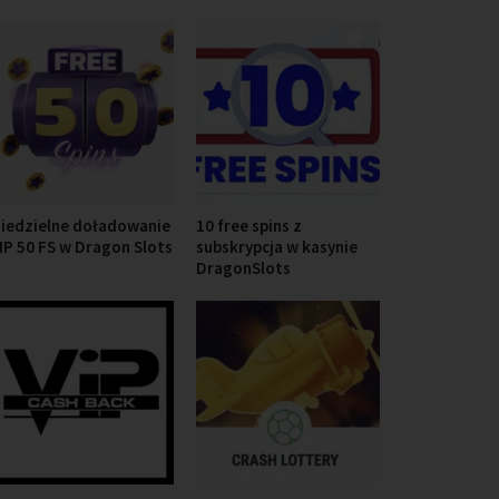
iedzielne doładowanie
10 free spins z
IP 50 FS w Dragon Slots
subskrypcja w kasynie
DragonSlots