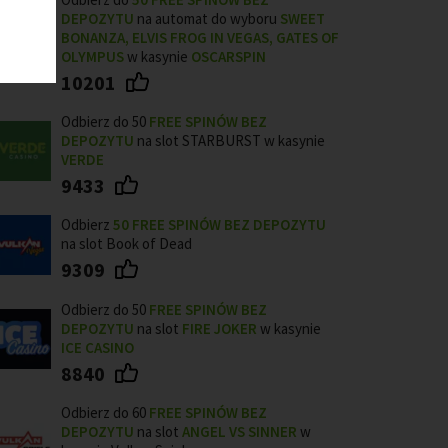
DEPOZYTU
na automat do wyboru
SWEET
BONANZA, ELVIS FROG IN VEGAS, GATES OF
OLYMPUS
w kasynie
OSCARSPIN
10201
Odbierz do 50
FREE SPINÓW BEZ
DEPOZYTU
na slot STARBURST w kasynie
VERDE
9433
Odbierz
50 FREE SPINÓW BEZ DEPOZYTU
na slot Book of Dead
9309
Odbierz do 50
FREE SPINÓW BEZ
DEPOZYTU
na slot
FIRE JOKER
w kasynie
ICE CASINO
8840
Odbierz do 60
FREE SPINÓW BEZ
DEPOZYTU
na slot
ANGEL VS SINNER
w