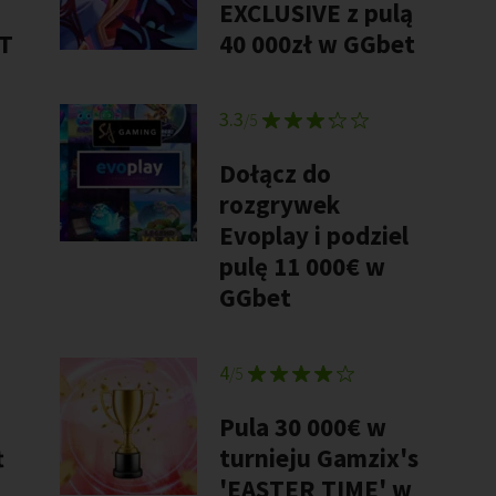
EXCLUSIVE z pulą
ET
40 000zł w GGbet
3.3
/5
Dołącz do
rozgrywek
Evoplay i podziel
pulę 11 000€ w
GGbet
4
/5
Pula 30 000€ w
t
turnieju Gamzix's
'EASTER TIME' w