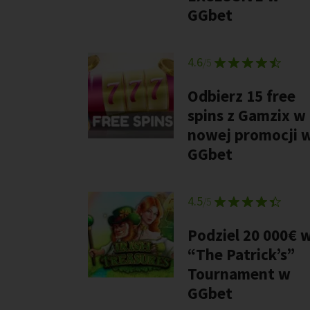
GGbet
4.6
/5
Odbierz 15 free
spins z Gamzix w
nowej promocji 
GGbet
4.5
/5
Podziel 20 000€ 
“The Patrick’s”
Tournament w
GGbet