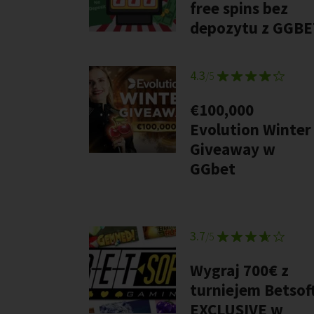
free spins bez
depozytu z GGB
4.3
/5
€100,000
Evolution Winter
Giveaway w
GGbet
3.7
/5
Wygraj 700€ z
turniejem Betsof
EXCLUSIVE w