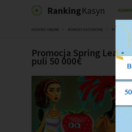
Ranking
Kasyn
RANKI
KASYNO ONLINE
BONUSY KASYNOWE
PROMOCJE
Promocja Spring Leaderb
puli 50 000€