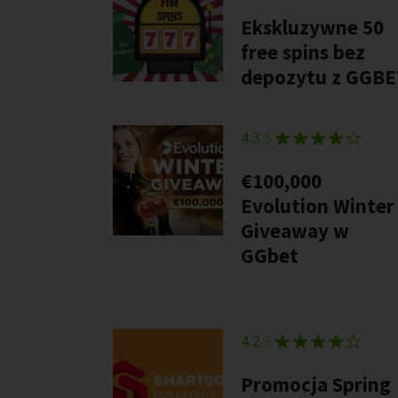
Ekskluzywne 50
free spins bez
depozytu z GGB
4.3
/5
€100,000
Evolution Winter
Giveaway w
GGbet
4.2
/5
Promocja Spring