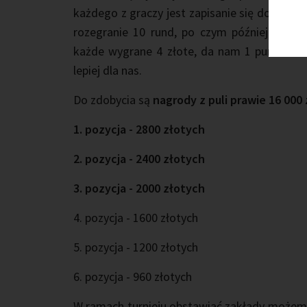
każdego z graczy jest zapisanie się do akcji, 
rozegranie 10 rund, po czym później wygra
każde wygrane 4 złote, da nam 1 punkt do 
lepiej dla nas.
Do zdobycia są
nagrody z puli prawie 16 000
1. pozycja - 2800 złotych
2. pozycja - 2400 złotych
3. pozycja - 2000 złotych
4. pozycja - 1600 złotych
5. pozycja - 1200 złotych
6. pozycja - 960 złotych
W ramach turnieju obstawiać zakłady możemy 