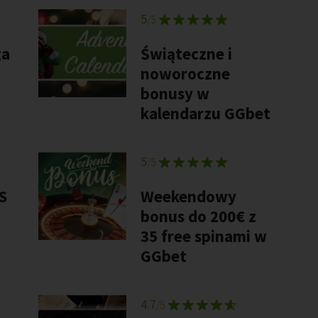
5
/5
ga
Świąteczne i
noworoczne
bonusy w
kalendarzu GGbet
5
/5
S
Weekendowy
bonus do 200€ z
35 free spinami w
GGbet
4.7
/5