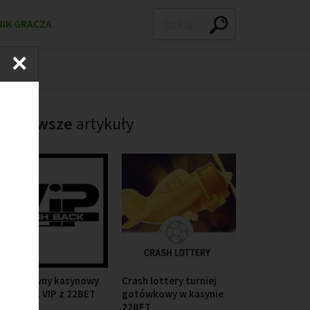
IK GRACZA
✕
Najnowsze
artykuły
kskluzywny kasynowy
Crash lottery turniej
ash Back VIP z 22BET
gotówkowy w kasynie
22BET