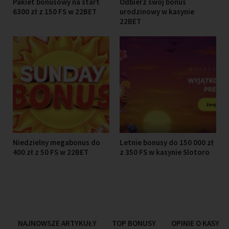
Pakiet bonusowy na start
Odbierz swój bonus
6300 zł z 150 FS w 22BET
urodzinowy w kasynie
22BET
Niedzielny megabonus do
Letnie bonusy do 150 000 zł
400 zł z 50 FS w 22BET
z 350 FS w kasynie Slotoro
NAJNOWSZE ARTYKUŁY
TOP BONUSY
OPINIE O KASYN