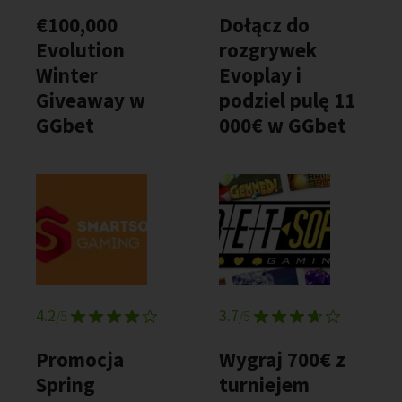
€100,000
Dołącz do
Evolution
rozgrywek
Winter
Evoplay i
Giveaway w
podziel pulę 11
GGbet
000€ w GGbet
4.2
3.7
/5
/5
Promocja
Wygraj 700€ z
Spring
turniejem