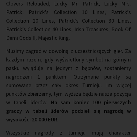
Clovers Reloaded, Lucky Mr. Patrick, Lucky Mrs.
Patrick, Patrick’s Collection 10 Lines, Patrick’s
Collection 20 Lines, Patrick’s Collection 30 Lines,
Patrick’s Collection 40 Lines, Irish Treasures, Book Of
Demi Gods II, Majestic King.
Musimy zagrać w dowolną z uczestniczących gier. Za
każdym razem, gdy wyświetlony symbol na górnym
pasku wyląduje na jednym z bębnów, zostaniemy
nagrodzeni 1 punktem. Otrzymane punkty są
sumowane przez cały okres Turnieju. Im więcej
punktów zbierzemy, tym wyższa będzie nasza pozycja
w tabeli liderów.
Na sam koniec 100 pierwszych
graczy w tabeli liderów podzieli się nagrodą w
wysokości 20 000 EUR
.
Wszystkie nagrody z turnieju mają charakter