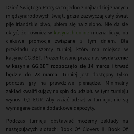
Dzień Świętego Patryka to jedno z najbardziej znanych
międzynarodowych świąt, gdzie zazwyczaj cały świat
pije irlandzkie piwo, ubiera się na zielono. Nie da się
ukryć, że również w
kasynach online
można liczyć na
ciekawe promocje związane z tym dniem. Dla
przykładu opiszemy turniej, który ma miejsce w
kasynie GG.BET. Prezentowane przez nas
wydarzenie
w kasynie GG.BET rozpoczęło się 14 marca i trwać
będzie do 23 marca
. Turniej jest dostępny tylko
podczas gry na prawdziwe pieniądze. Minimalny
zakład kwalifikujący na spin do udziału w tym turnieju
wynosi 0,2 EUR. Aby wziąć udział w turnieju, nie są
wymagane żadne dodatkowe depozyty.
Podczas turnieju obstawiać możemy zakłady na
następujących slotach: Book Of Clovers II, Book Of