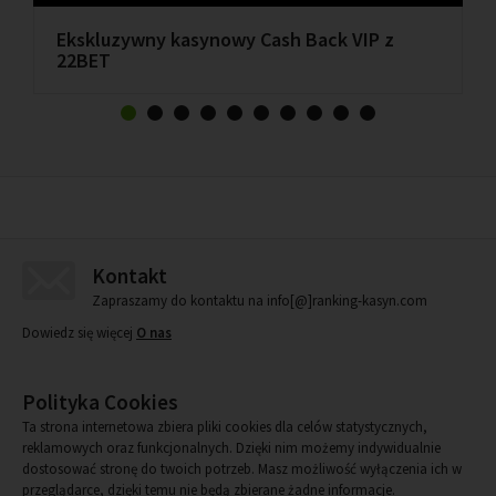
Ekskluzywny kasynowy Cash Back VIP z
22BET
Kontakt
Zapraszamy do kontaktu na info[@]ranking-kasyn.com
Dowiedz się więcej
O nas
Polityka Cookies
Ta strona internetowa zbiera pliki cookies dla celów statystycznych,
reklamowych oraz funkcjonalnych. Dzięki nim możemy indywidualnie
dostosować stronę do twoich potrzeb. Masz możliwość wyłączenia ich w
przeglądarce, dzięki temu nie będą zbierane żadne informacje.