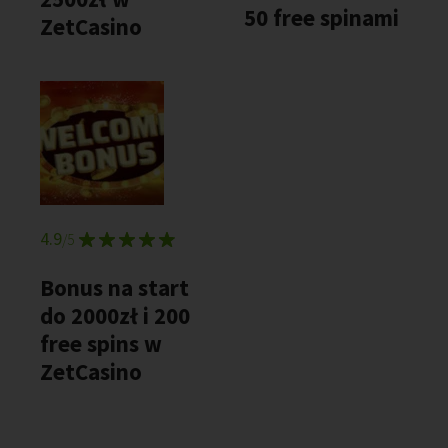
50 free spinami
ZetCasino
4.9
/5
Bonus na start
do 2000zł i 200
free spins w
ZetCasino