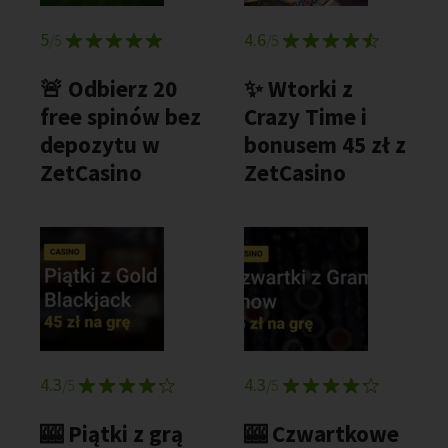
5
4.6
/5
/5
🚨 Odbierz 20
✨ Wtorki z
free spinów bez
Crazy Time i
depozytu w
bonusem 45 zł z
ZetCasino
ZetCasino
4.3
4.3
/5
/5
🎰 Piątki z grą
🎰 Czwartkowe