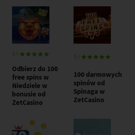
5
/5
5
/5
Odbierz do 100
100 darmowych
free spins w
spinów od
Niedziele w
Spinaga w
bonusie od
ZetCasino
ZetCasino