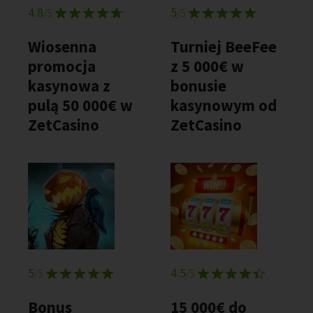
4.8
5
/5
/5
Wiosenna
Turniej BeeFee
promocja
z 5 000€ w
kasynowa z
bonusie
pulą 50 000€ w
kasynowym od
ZetCasino
ZetCasino
5
4.5
/5
/5
Bonus
15 000€ do