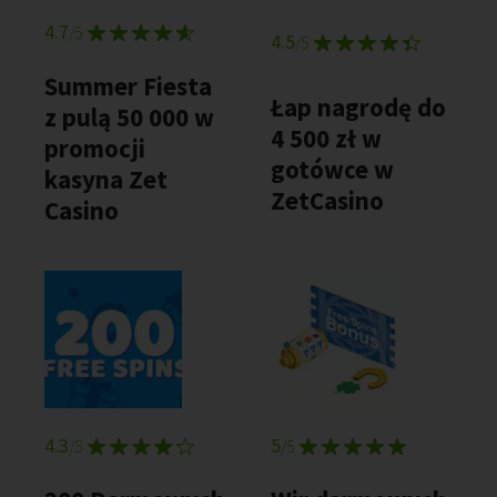
4.7
/5
4.5
/5
Summer Fiesta
Łap nagrodę do
z pulą 50 000 w
4 500 zł w
promocji
gotówce w
kasyna Zet
ZetCasino
Casino
4.3
5
/5
/5