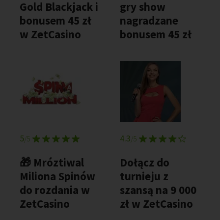
Gold Blackjack i
gry show
bonusem 45 zł
nagradzane
w ZetCasino
bonusem 45 zł
5
4.3
/5
/5
🎁 Mróztiwal
Dołącz do
Miliona Spinów
turnieju z
do rozdania w
szansą na 9 000
ZetCasino
zł w ZetCasino