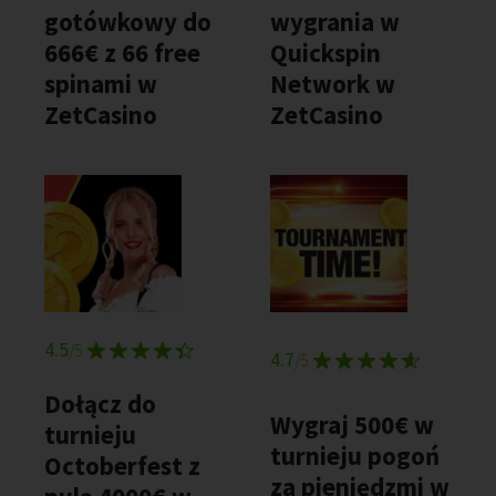
gotówkowy do
wygrania w
666€ z 66 free
Quickspin
spinami w
Network w
ZetCasino
ZetCasino
4.5
/5
4.7
/5
Dołącz do
Wygraj 500€ w
turnieju
turnieju pogoń
Octoberfest z
za pieniędzmi w