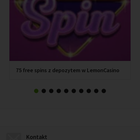
75 free spins z depozytem w LemonCasino
Kontakt