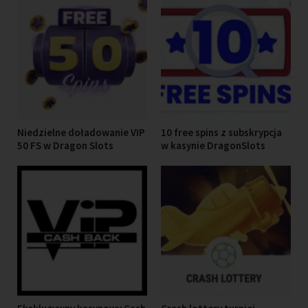
Niedzielne doładowanie VIP
10 free spins z subskrypcja
50 FS w Dragon Slots
w kasynie DragonSlots