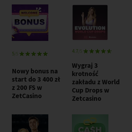
4.7
/5
5
/5
Wygraj 3
Nowy bonus na
krotność
start do 3 400 zł
zakładu z World
z 200 FS w
Cup Drops w
ZetCasino
Zetcasino