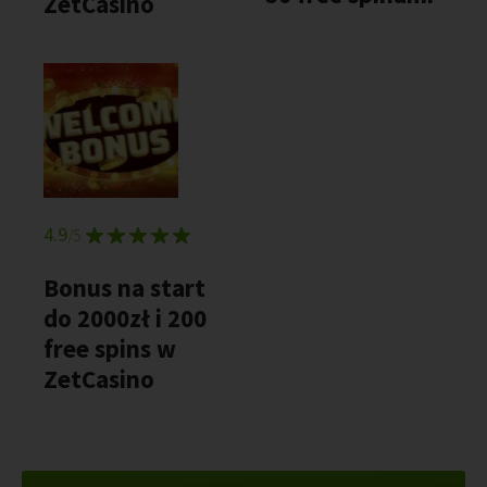
ZetCasino
4.9
/5
Bonus na start
do 2000zł i 200
free spins w
ZetCasino