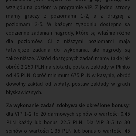
względu na poziom w programie VIP. Z jednej strony
mamy graczy z poziomami 1-2, a z drugiej z
poziomami 3-5. W każdym tygodniu dostępne są
codzienne zadania i nagrody, które są właśnie różne
dla poziomów. Ci z niższymi poziomami mają
łatwiejsze zadania do wykonania, ale nagrody są
także niższe. Wśród dostępnych zadań mamy takie jak
obróć 2 250 PLN na slotach, postaw zakłady w Plinko
od 45 PLN, Obróć minimum 675 PLN w kasynie, obróć
dowolny zakład od wpłaty, postaw zakłady w grach
błyskawicznych.
Za wykonanie zadań zdobywa się określone bonusy
:
dla VIP 1-2 to 20 darmowych spinów o wartości 0.45
PLN każdy lub bonus 22.5 PLN. Dla VIP 3-5 to 30
spinów o wartości 1.35 PLN lub bonus o wartości 45