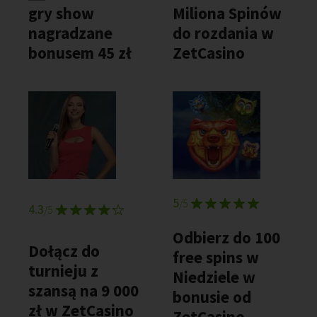
gry show
Miliona Spinów
nagradzane
do rozdania w
bonusem 45 zł
ZetCasino
5
/5
4.3
/5
Odbierz do 100
Dołącz do
free spins w
turnieju z
Niedziele w
szansą na 9 000
bonusie od
zł w ZetCasino
ZetCasino