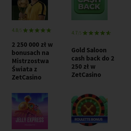
4.8
/5
4.7
/5
2 250 000 zł w
Gold Saloon
bonusach na
cash back do 2
Mistrzostwa
250 zł w
Świata z
ZetCasino
ZetCasino