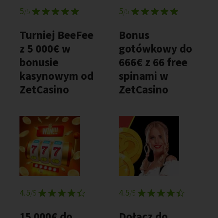
5
5
/5
/5
Turniej BeeFee
Bonus
z 5 000€ w
gotówkowy do
bonusie
666€ z 66 free
kasynowym od
spinami w
ZetCasino
ZetCasino
4.5
4.5
/5
/5
15 000€ do
Dołącz do