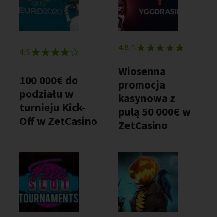
4.8
/5
4
/5
Wiosenna
100 000€ do
promocja
podziału w
kasynowa z
turnieju Kick-
pulą 50 000€ w
Off w ZetCasino
ZetCasino