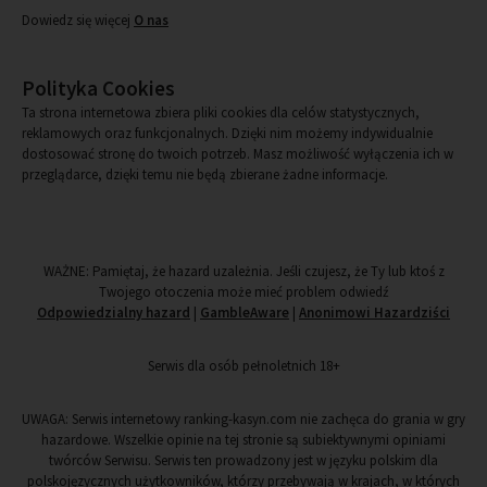
Dowiedz się więcej
O nas
Polityka Cookies
Ta strona internetowa zbiera pliki cookies dla celów statystycznych,
reklamowych oraz funkcjonalnych. Dzięki nim możemy indywidualnie
dostosować stronę do twoich potrzeb. Masz możliwość wyłączenia ich w
przeglądarce, dzięki temu nie będą zbierane żadne informacje.
WAŻNE: Pamiętaj, że hazard uzależnia. Jeśli czujesz, że Ty lub ktoś z
Twojego otoczenia może mieć problem odwiedź
Odpowiedzialny hazard
|
GambleAware
|
Anonimowi Hazardziści
Serwis dla osób pełnoletnich 18+
UWAGA: Serwis internetowy ranking-kasyn.com nie zachęca do grania w gry
hazardowe. Wszelkie opinie na tej stronie są subiektywnymi opiniami
twórców Serwisu. Serwis ten prowadzony jest w języku polskim dla
polskojęzycznych użytkowników, którzy przebywają w krajach, w których