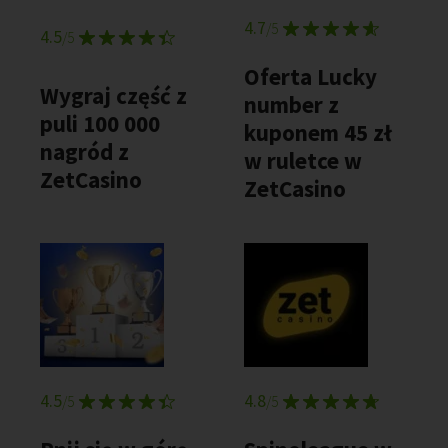
4.7
/5
4.5
/5
Oferta Lucky
Wygraj część z
number z
puli 100 000
kuponem 45 zł
nagród z
w ruletce w
ZetCasino
ZetCasino
4.5
4.8
/5
/5