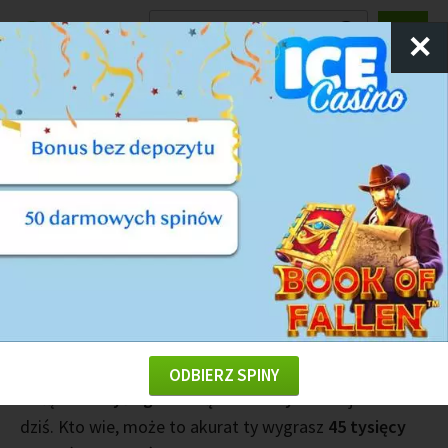
Ranking
Kasyn
✕
KASYNO ONLINE
BONUSY KASYNOWE
PROMOCJE ZETCAS
Wyścig miesiąca w kasynie online Zet
ODBIERZ SPINY
Dołącz do
Wyścigu Miesiąca od kasyna Zet
jeszcze
dziś. Kto wie, może to akurat ty wygrasz
45 tysięcy