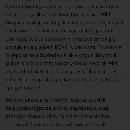
0,30€ od jednego obrotu
. Gry, które wskazano tym
razem do rywalizacji to Moon Princess oraz Wild
Dragon czy Majestic King. Ich pełna lista dostępna jest
na stronie ZetCasino i możecie ją znaleźć już teraz.
Jeśli będziecie zainteresowani dołączeniem do gry,
poznajcie się z trybem DEMO wideo slota. To właśnie
za jego sprawą dowiecie się jak wygląda dany tytuł,
jakie ma mechanizmy, systemy dodatkowe jak Wild
czy Scatter i wiele innych. Za sprawą takiej pomocy
późniejsze zmagania o pieniądze będą dużo łatwiejsze
i przyjemniejsze.
Promocja bazuje na prostych zasadach udziału.
Wygrywają ci gracze, którzy zagrają najwięcej
płatnych stawek
. Liczy się zatem bezpośrednio
aktywność finansowa. Nagrodzonych zostanie