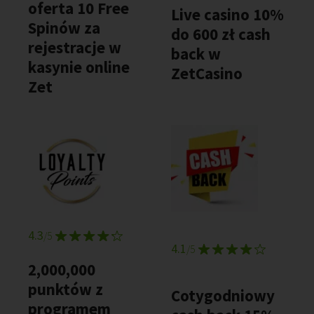
oferta 10 Free
Live casino 10%
Spinów za
do 600 zł cash
rejestracje w
back w
kasynie online
ZetCasino
Zet
4.3
/5
4.1
/5
2,000,000
punktów z
Cotygodniowy
programem