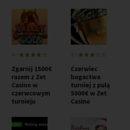
4
3
/5
/5
Zgarnij 1500€
Czerwiec
razem z Zet
bogactwa
Casino w
turniej z pulą
czerwcowym
5000€ w Zet
turnieju
Casino