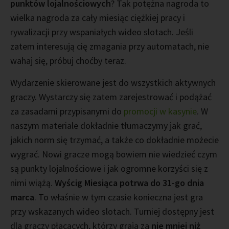
punktów lojalnościowych
? Tak potężna nagroda to
wielka nagroda za cały miesiąc ciężkiej pracy i
rywalizacji przy wspaniałych wideo slotach. Jeśli
zatem interesują cię zmagania przy automatach, nie
wahaj się, próbuj choćby teraz.
Wydarzenie skierowane jest do wszystkich aktywnych
graczy. Wystarczy się zatem zarejestrować i podążać
za zasadami przypisanymi do
promocji w kasynie
. W
naszym materiale dokładnie tłumaczymy jak grać,
jakich norm się trzymać, a także co dokładnie możecie
wygrać. Nowi gracze mogą bowiem nie wiedzieć czym
są punkty lojalnościowe i jak ogromne korzyści się z
nimi wiążą.
Wyścig Miesiąca potrwa do 31-go dnia
marca
. To właśnie w tym czasie konieczna jest gra
przy wskazanych wideo slotach. Turniej dostępny jest
dla graczy płacących, którzy grają za
nie mniej niż