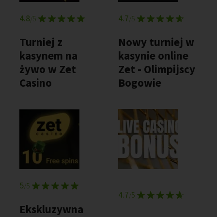
4.8
4.7
/5
/5
Turniej z
Nowy turniej w
kasynem na
kasynie online
żywo w Zet
Zet - Olimpijscy
Casino
Bogowie
5
/5
4.7
/5
Ekskluzywna