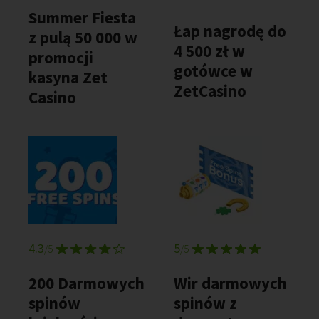
Summer Fiesta
Łap nagrodę do
z pulą 50 000 w
4 500 zł w
promocji
gotówce w
kasyna Zet
ZetCasino
Casino
4.3
5
/5
/5
200 Darmowych
Wir darmowych
spinów
spinów z