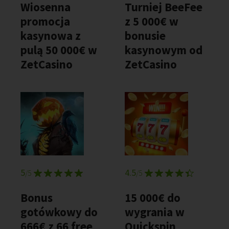
Wiosenna
Turniej BeeFee
promocja
z 5 000€ w
kasynowa z
bonusie
pulą 50 000€ w
kasynowym od
ZetCasino
ZetCasino
5
4.5
/5
/5
Bonus
15 000€ do
gotówkowy do
wygrania w
666€ z 66 free
Quickspin