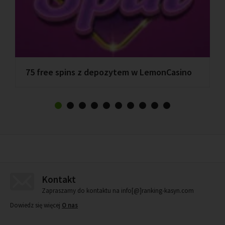
75 free spins z depozytem w LemonCasino
Kontakt
Zapraszamy do kontaktu na info[@]ranking-kasyn.com
Dowiedz się więcej
O nas