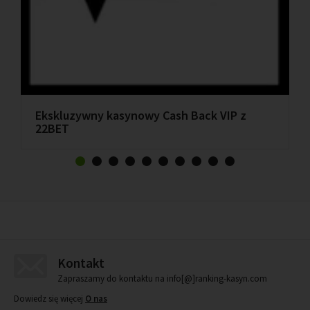
Ekskluzywny kasynowy Cash Back VIP z
22BET
Kontakt
Zapraszamy do kontaktu na info[@]ranking-kasyn.com
Dowiedz się więcej
O nas