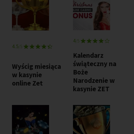
4
/5
4.5
/5
Kalendarz
świąteczny na
Wyścig miesiąca
Boże
w kasynie
Narodzenie w
online Zet
kasynie ZET