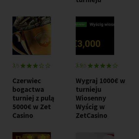
3
3.9
/5
/5
Czerwiec
Wygraj 1000€ w
bogactwa
turnieju
turniej z pulą
Wiosenny
5000€ w Zet
Wyścig w
Casino
ZetCasino