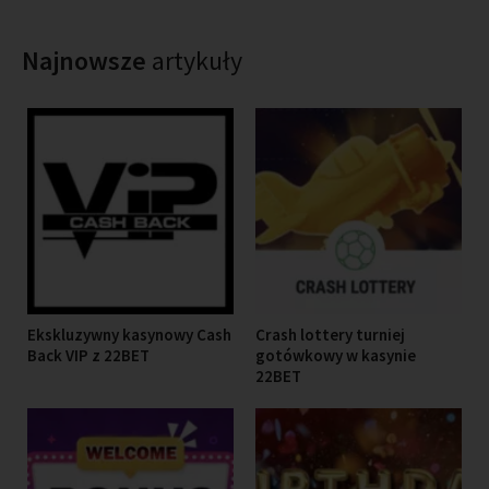
Najnowsze
artykuły
Ekskluzywny kasynowy Cash
Crash lottery turniej
Back VIP z 22BET
gotówkowy w kasynie
22BET