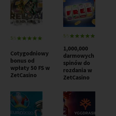
5
/5
5
/5
1,000,000
Cotygodniowy
darmowych
bonus od
spinów do
wpłaty 50 FS w
rozdania w
ZetCasino
ZetCasino