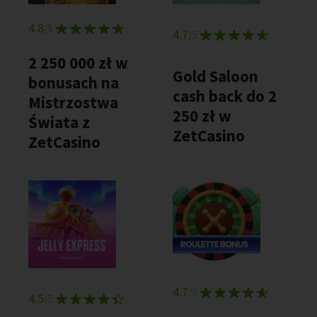
4.8
/5
4.7
/5
2 250 000 zł w
Gold Saloon
bonusach na
cash back do 2
Mistrzostwa
250 zł w
Świata z
ZetCasino
ZetCasino
4.7
/5
4.5
/5