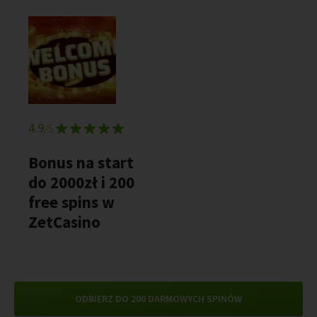
4.9
/5
Bonus na start
do 2000zł i 200
free spins w
ZetCasino
ODBIERZ DO 200 DARMOWYCH SPINÓW