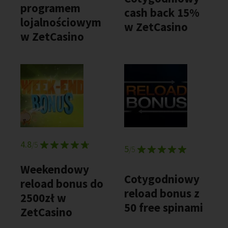
programem
cash back 15%
lojalnościowym
w ZetCasino
w ZetCasino
4.8
/5
5
/5
Weekendowy
Cotygodniowy
reload bonus do
reload bonus z
2500zł w
50 free spinami
ZetCasino