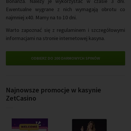
Bonanza. Należy je wykorzystać w czasie 3 dni.
Ewentualne wygrane z nich wymagają obrotu co
najmniej x40. Mamy na to 10 dni.
Warto zapoznać się z regulaminem i szczegółowymi
informacjami na stronie internetowej kasyna.
ODBIERZ DO 200 DARMOWYCH SPINÓW
Najnowsze promocje w kasynie
ZetCasino