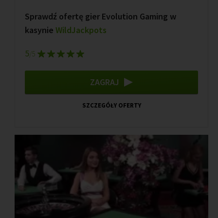
Sprawdź ofertę gier Evolution Gaming w
kasynie
WildJackpots
5
/5
ZAGRAJ
SZCZEGÓŁY OFERTY