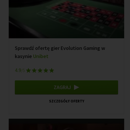
Sprawdź ofertę gier Evolution Gaming w
kasynie
Unibet
4.9
/5
ZAGRAJ
SZCZEGÓŁY OFERTY