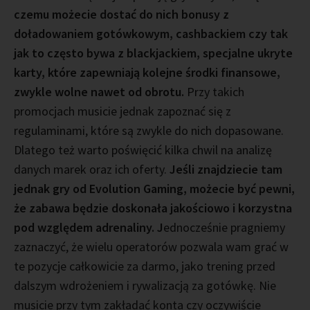
czemu możecie dostać do nich bonusy z
doładowaniem gotówkowym, cashbackiem czy tak
jak to często bywa z blackjackiem, specjalne ukryte
karty, które zapewniają kolejne środki finansowe,
zwykle wolne nawet od obrotu.
Przy takich
promocjach musicie jednak zapoznać się z
regulaminami, które są zwykle do nich dopasowane.
Dlatego też warto poświęcić kilka chwil na analizę
danych marek oraz ich oferty.
Jeśli znajdziecie tam
jednak gry od Evolution Gaming, możecie być pewni,
że zabawa będzie doskonała jakościowo i korzystna
pod względem adrenaliny. J
ednocześnie pragniemy
zaznaczyć, że wielu operatorów pozwala wam grać w
te pozycje całkowicie za darmo, jako trening przed
dalszym wdrożeniem i rywalizacją za gotówkę. Nie
musicie przy tym zakładać konta czy oczywiście