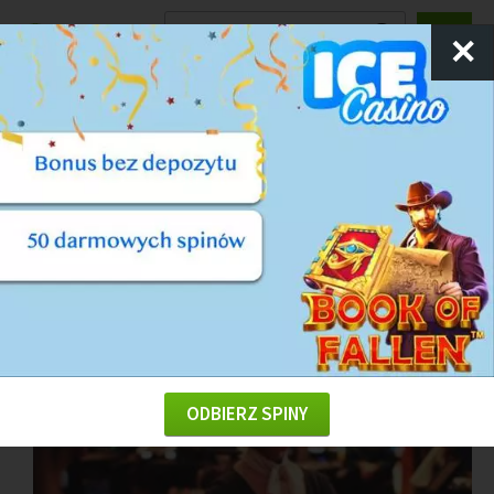
Ranking
Kasyn
✕
KASYNO ONLINE
GRY KASYNOWE
PRODUCENCI GIER
E
Najlepsze gry w kasynie na żywo od
Evolution gaming
Graj w gry Evolution Gaming w najlepszych kasynach w
internecie:
ODBIERZ SPINY