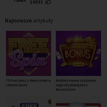
14533
Najnowsze
artykuły
75 free spins z depozytem w
Nielimitowane codzienne
LemonCasino
nagrody pieniężne z
BisonCasino