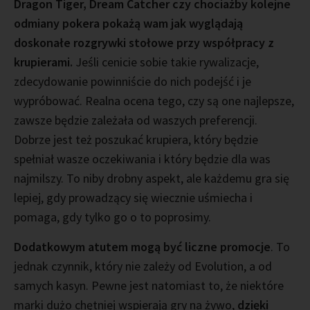
Dragon Tiger, Dream Catcher czy chociażby kolejne
odmiany pokera pokażą wam jak wyglądają
doskonałe rozgrywki stołowe przy współpracy z
krupierami.
Jeśli cenicie sobie takie rywalizacje,
zdecydowanie powinniście do nich podejść i je
wypróbować. Realna ocena tego, czy są one najlepsze,
zawsze będzie zależała od waszych preferencji.
Dobrze jest też poszukać krupiera, który będzie
spełniał wasze oczekiwania i który będzie dla was
najmilszy. To niby drobny aspekt, ale każdemu gra się
lepiej, gdy prowadzący się wiecznie uśmiecha i
pomaga, gdy tylko go o to poprosimy.
Dodatkowym atutem mogą być liczne promocje
. To
jednak czynnik, który nie zależy od Evolution, a od
samych kasyn. Pewne jest natomiast to, że niektóre
marki dużo chętniej wspierają gry na żywo,
dzięki