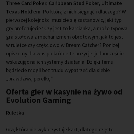
Three Card Poker, Caribbean Stud Poker, Ultimate
Texas Hold’em.
Po którą z nich sięgnąć i dlaczego? W
pierwszej kolejności musicie się zastanowić, jaki typ
gry preferujecie? Czy jest to karcianka, a może typowa
gra stołowa z mechanizmem obrotowym, jak to jest
w ruletce czy częściowo w Dream Catcher? Poniżej
opiszemy dla was po krótce te pozycje, jednocześnie
wskazując na ich systemy działania. Dzięki temu
będziecie mogli bez trudu wypatrzeć dla siebie
„prawdziwą perełkę”.
Oferta gier w kasynie na żywo od
Evolution Gaming
Ruletka
Gra, która nie wykorzystuje kart, dlatego często