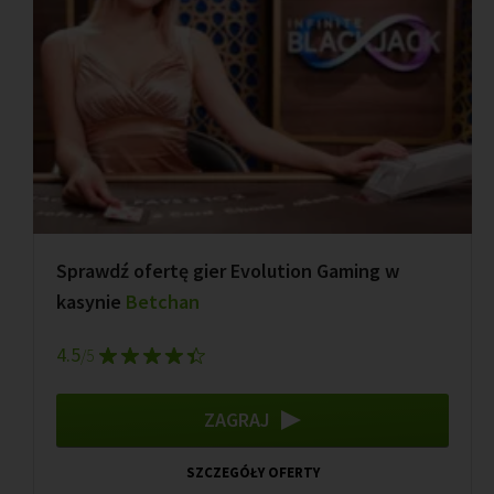
Sprawdź ofertę gier Evolution Gaming w
kasynie
Betchan
4.5
/5
ZAGRAJ
SZCZEGÓŁY OFERTY