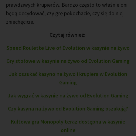
prawdziwych krupierów. Bardzo często to właśnie oni
będą decydować, czy grę pokochacie, czy się do niej
zniechęcicie.
Czytaj również:
Speed Roulette Live of Evolution w kasynie na żywo
Gry stołowe w kasynie na żywo od Evolution Gaming
Jak oszukać kasyno na żywo i krupiera w Evolution
Gaming
Jak wygrać w kasynie na żywo od Evolution Gaming
Czy kasyna na żywo od Evolution Gaming oszukują?
Kultowa gra Monopoly teraz dostępna w kasynie
online