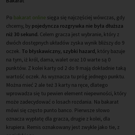
Bakarat
Po
bakarat online
sięga się najczęściej wówczas, gdy
chcemy, by
pojedyncza rozgrywka nie była dłuższa
niż 30 sekund.
Celem gracza jest wybranie, który z
dwóch dostępnych układów zyska wynik bliższy do 9
oczek.
To błyskawiczny, szybki hazard
, który bazuje
na tym, iż król, dama, walet oraz 10 warte są 0
punktów. Z kolei karty od 2 do 9 mają dokładnie taką
wartość oczek. As wyznacza tu próg jednego punktu.
Można mieć 2 ale też 3 karty na ręce, dlatego
wprowadza się tu pewien element niepewności, który
może zadecydować o losach rozdania. Na bakarat
mówi się często punto banco. Pierwsze słowo
oznacza wypłatę dla gracza, drugie z kolei, dla
krupiera. Remis oznakowany jest zwykle jako tie, z