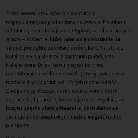
Przez pewien czas była to niewątpliwie
najpopularniejsza gra karciana na świecie. Popularna
odmiana pokera bazuje na nietypowym – dla starszych
graczy – systemie,
który opiera się o rozdanie na
samym początku zaledwie dwóch kart.
Na stole z
kolei pojawiają się trzy, a następnie pojedynczo
kolejne dwie. Dzięki temu gra jest bardziej
rozbudowana i ma konkretne fazy rozgrywki, które
możecie licytować lub od których można odejść.
Zmagania są dłuższe, aczkolwiek stawki o które
zagracie będą bardziej interesujące, szczególnie, że
kasyna często oferują freerolle, czyli darmowe
turnieje za sprawą których można wygrać realne
pieniądze.