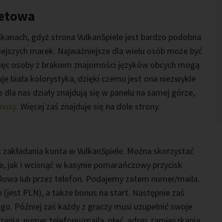
netowa
kanach, gdyż strona VulkanSpiele jest bardzo podobna
iejszych marek. Najważniejsze dla wielu osób może być
więc osoby z brakiem znajomości języków obcych mogą
uje biała kolorystyka, dzięki czemu jest ona niezwykle
e dla nas działy znajdują się w panelu na samej górze,
nusy
. Więcej zaś znajduje się na dole strony.
s zakładania konta w VulkanSpiele. Można skorzystać
ie, jak i wcisnąć w kasynie pomarańczowy przycisk
mailowa lub przez telefon. Podajemy zatem numer/maila.
(jest PLN), a także bonus na start. Następnie zaś
go. Później zaś każdy z graczy musi uzupełnić swoje
enia, numer telefonu/maila, płeć, adres zamieszkania.