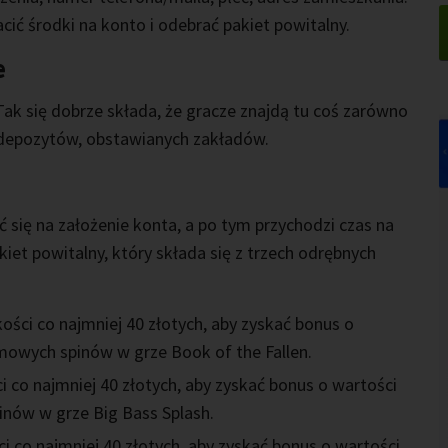
cić środki na konto i odebrać pakiet powitalny.
e
Tak się dobrze składa, że gracze znajdą tu coś zarówno
h depozytów, obstawianych zakładów.
się na założenie konta, a po tym przychodzi czas na
kiet powitalny, który składa się z trzech odrębnych
ści co najmniej 40 złotych, aby zyskać bonus o
mowych spinów w grze Book of the Fallen.
 co najmniej 40 złotych, aby zyskać bonus o wartości
nów w grze Big Bass Splash.
 co najmniej 40 złotych, aby zyskać bonus o wartości