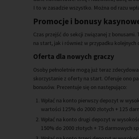
I to w zasadzie wszystko. Można od razu wpła
Promocje i bonusy kasynow
Czas przejść do sekcji związanej z bonusami. 
na start, jak i również w przypadku kolejnyc
Oferta dla nowych graczy
Osoby pełnoletnie mogą już teraz zdecydować 
skorzystanie z oferty na start. Oferuje ono pa
bonusów. Prezentuje się on następująco:
Wpłać na konto pierwszy depozyt w wysoko
wartości 125% do 2000 złotych + 125 dar
Wpłać na konto drugi depozyt w wysokości
150% do 2000 złotych + 75 darmowych spi
Wpłać na konto trzeci depozyt w wysokości