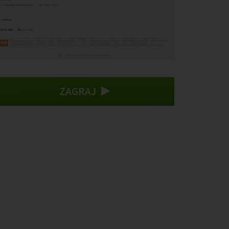
ZAGRAJ