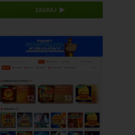
ZAGRAJ