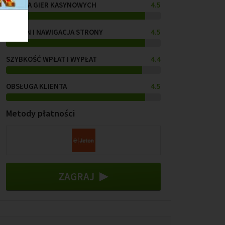
OFERTA GIER KASYNOWYCH
4.5
DESIGN I NAWIGACJA STRONY
4.5
SZYBKOŚĆ WPŁAT I WYPŁAT
4.4
OBSŁUGA KLIENTA
4.5
Metody płatności
ZAGRAJ