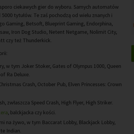
m sporo ciekawych gier do wyboru. Samych automatów
d 5000 tytułów. Te zaś pochodzą od wielu znanych i
o Gaming, Betsoft, Blueprint Gaming, Endorphina,
aw, Iron Dog Studio, Netent Netgame, Nolimit City,
tt czy też Thunderkick.
rii:
, w tym Joker Stoker, Gates of Olympus 1000, Queen
 of Ra Deluxe.
 Christmas Crash, October Pub, Elven Princesses: Crown
, zwłaszcza Speed Crash, High Flyer, High Striker.
era
, balckjacka czy kości.
ami na żywo, w tym Baccarat Lobby, Blackjack Lobby,
te Indian.