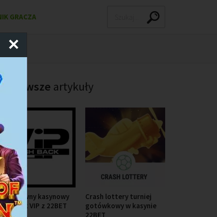
IK GRACZA
✕
Najnowsze
artykuły
kskluzywny kasynowy
Crash lottery turniej
ash Back VIP z 22BET
gotówkowy w kasynie
22BET