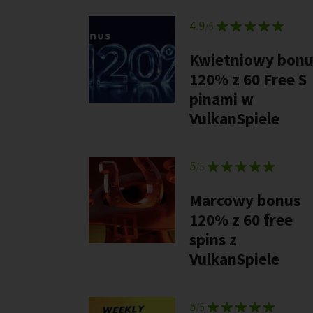
4.9
/5
Kwietniowy bonu
120% z 60 Free S
pinami w
VulkanSpiele
5
/5
Marcowy bonus
120% z 60 free
spins z
VulkanSpiele
5
/5