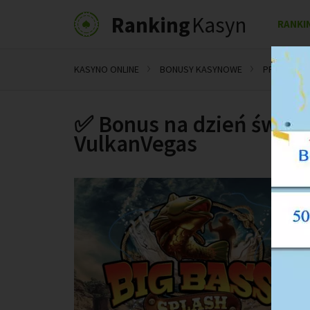
Ranking
Kasyn
RANKI
KASYNO ONLINE
BONUSY KASYNOWE
PRMOCJE V
✅ Bonus na dzień śwista
VulkanVegas