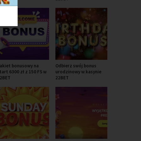
akiet bonusowy na
Odbierz swój bonus
tart 6300 zł z 150 FS w
urodzinowy w kasynie
2BET
22BET