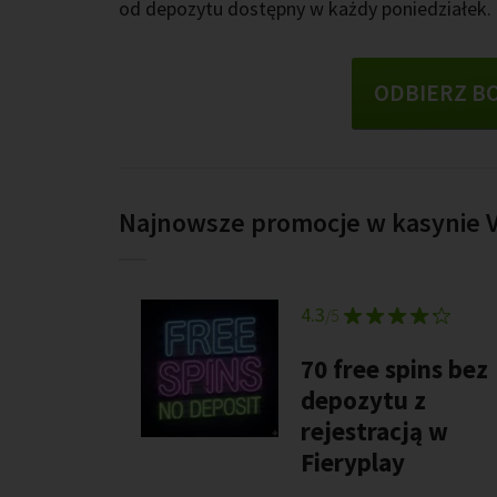
od depozytu dostępny w każdy poniedziałek.
ODBIERZ B
Najnowsze promocje w kasynie V
4.3
/5
70 free spins bez
depozytu z
rejestracją w
Fieryplay