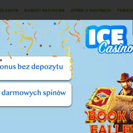
NG KASYN
BONUSY KASYNOWE
OPINIE O KASYNACH
PORADN
ULKANSPIELE
ka z free spinami w
W Ameryce Północnej
2 lutego obchodzony jest
Dzień Świstaka,
święto rozsławione m.in. przez
kultowy film z Billem Murrayem. Z tej okazji kasyno
VulkanSpiele przygotowało specjalną promocję, w
której gracze mogą
zgarnąć dodatkowe środki do
E
gry oraz darmowe spiny
. Dzień Świstaka to
C
tradycyjne święto w USA i Kanadzie, podczas