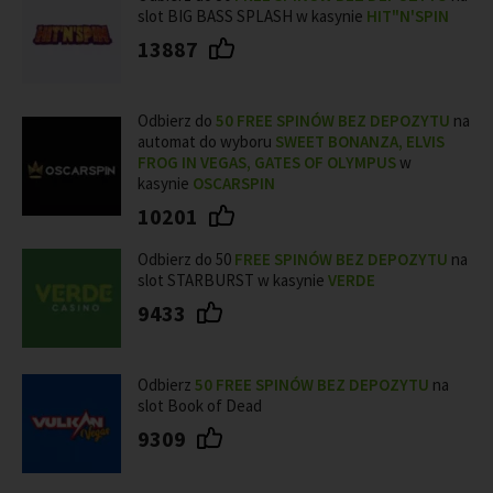
slot BIG BASS SPLASH w kasynie
HIT"N'SPIN
13887
Odbierz do
50
FREE SPINÓW BEZ DEPOZYTU
na
automat do wyboru
SWEET BONANZA, ELVIS
FROG IN VEGAS, GATES OF OLYMPUS
w
kasynie
OSCARSPIN
10201
Odbierz do 50
FREE SPINÓW BEZ DEPOZYTU
na
slot STARBURST w kasynie
VERDE
9433
Odbierz
50 FREE SPINÓW BEZ DEPOZYTU
na
slot Book of Dead
9309