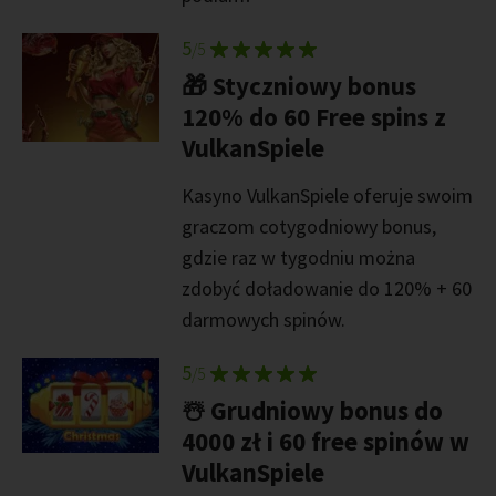
5
/5
🎁 Styczniowy bonus
120% do 60 Free spins z
VulkanSpiele
Kasyno VulkanSpiele oferuje swoim
graczom cotygodniowy bonus,
gdzie raz w tygodniu można
zdobyć doładowanie do 120% + 60
darmowych spinów.
5
/5
☃️ Grudniowy bonus do
4000 zł i 60 free spinów w
VulkanSpiele