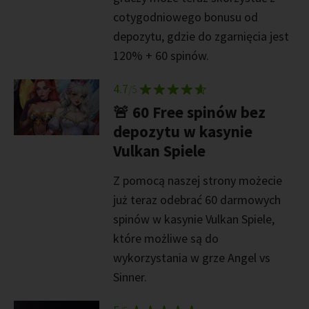
cotygodniowego bonusu od
depozytu, gdzie do zgarnięcia jest
120% + 60 spinów.
4.7
/5
🚨 60 Free spinów bez
depozytu w kasynie
Vulkan Spiele
Z pomocą naszej strony możecie
już teraz odebrać 60 darmowych
spinów w kasynie Vulkan Spiele,
które możliwe są do
wykorzystania w grze Angel vs
Sinner.