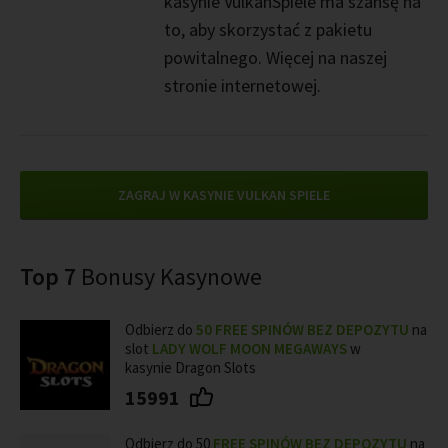
kasynie VulkanSpiele ma szansę na
to, aby skorzystać z pakietu
powitalnego. Więcej na naszej
stronie internetowej.
ZAGRAJ W KASYNIE VULKAN SPIELE
Top 7
Bonusy Kasynowe
Odbierz do
50 FREE SPINÓW BEZ DEPOZYTU
na
slot
LADY WOLF MOON MEGAWAYS
w
kasynie Dragon Slots
15991
Odbierz do 50
FREE SPINÓW BEZ DEPOZYTU
na