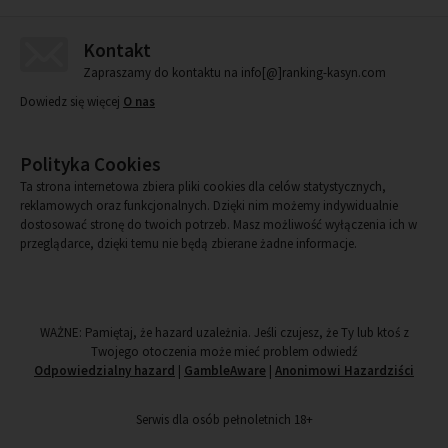
Kontakt
Zapraszamy do kontaktu na info[@]ranking-kasyn.com
Dowiedz się więcej
O nas
Polityka Cookies
Ta strona internetowa zbiera pliki cookies dla celów statystycznych,
reklamowych oraz funkcjonalnych. Dzięki nim możemy indywidualnie
dostosować stronę do twoich potrzeb. Masz możliwość wyłączenia ich w
przeglądarce, dzięki temu nie będą zbierane żadne informacje.
WAŻNE: Pamiętaj, że hazard uzależnia. Jeśli czujesz, że Ty lub ktoś z
Twojego otoczenia może mieć problem odwiedź
Odpowiedzialny hazard
|
GambleAware
|
Anonimowi Hazardziści
Serwis dla osób pełnoletnich 18+