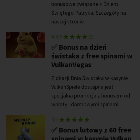
bonusowe związane z Dniem
Świętego Patryka. Szczegóły na
naszej stronie.
4.3
/5
✅ Bonus na dzień
świstaka z free spinami w
VulkanVegas
Z okazji Dnia Świstaka w kasynie
VulkanSpiele dostępna jest
specjalna promocja z bonusem od
wpłaty i darmowymi spinami.
5
/5
✅ Bonus lutowy z 60 free
spinami w kasynie Vulkan