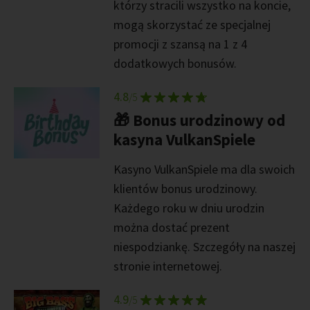
którzy stracili wszystko na koncie,
mogą skorzystać ze specjalnej
promocji z szansą na 1 z 4
dodatkowych bonusów.
4.8
/5
🎁 Bonus urodzinowy od
kasyna VulkanSpiele
Kasyno VulkanSpiele ma dla swoich
klientów bonus urodzinowy.
Każdego roku w dniu urodzin
można dostać prezent
niespodziankę. Szczegóły na naszej
stronie internetowej.
4.9
/5