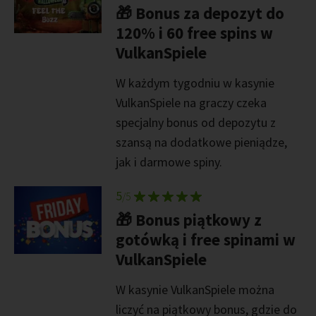
🎁 Bonus za depozyt do
120% i 60 free spins w
VulkanSpiele
W każdym tygodniu w kasynie
VulkanSpiele na graczy czeka
specjalny bonus od depozytu z
szansą na dodatkowe pieniądze,
jak i darmowe spiny.
5
/5
🎁 Bonus piątkowy z
gotówką i free spinami w
VulkanSpiele
W kasynie VulkanSpiele można
liczyć na piątkowy bonus, gdzie do