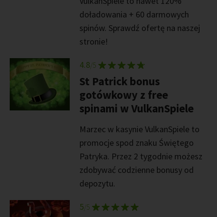
VulkanSpiele to nawet 120%
doładowania + 60 darmowych
spinów. Sprawdź ofertę na naszej
stronie!
4.8
/5
St Patrick bonus
gotówkowy z free
spinami w VulkanSpiele
Marzec w kasynie VulkanSpiele to
promocje spod znaku Świętego
Patryka. Przez 2 tygodnie możesz
zdobywać codzienne bonusy od
depozytu.
5
/5