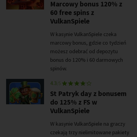
Marcowy bonus 120% z
60 free spins z
VulkanSpiele
W kasynie VulkanSpiele czeka
marcowy bonus, gdzie co tydzień
możesz odebrać od depozytu
bonus do 120% i 60 darmowych
spinów.
4.3
/5
St Patryk day z bonusem
do 125% z FS w
VulkanSpiele
W kasynie VulkanSpiele na graczy
czekają trzy nielimitowane pakiety