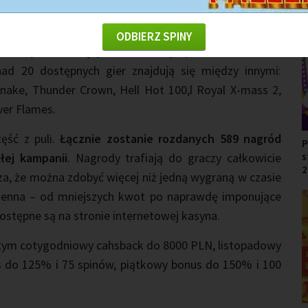
ąc codzienne emocje i szansę na wygrane w losowych
aździernika 2025 i będzie aktywna aż do 4 lutego 2026.
ODBIERZ SPINY
olny slot biorący udział w akcji i postawić zakład o
ad 20 dostępnych gier znajdują się między innymi:
Snake, Thunder Crown, Hell Hot 100,l Royal X-mass 2,
ver Flames.
ęść z puli.
Łącznie zostanie rozdanych 589 nagród
P
s
łej kampanii
. Nagrody trafiają do graczy całkowicie
2
za, że można zdobyć więcej niż jedną wygraną w czasie
mienna – od mniejszych kwot po naprawdę imponujące
ostępne są na stronie internetowej kasyna.
w tym cotygodniowy cahsback do 8000 PLN, listopadowy
 do 125% i 75 spinów, piątkowy bonus do 150% i 100