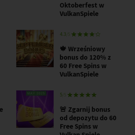
Oktoberfest w
VulkanSpiele
4.3
/5
🍁 Wrześniowy
bonus do 120% z
60 Free Spins w
VulkanSpiele
5
/5
e
🚨 Zgarnij bonus
od depozytu do 60
Free Spins w
Vulkan Spiele