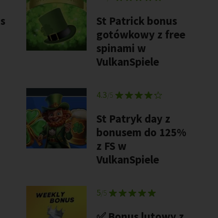
s
St Patrick bonus
gotówkowy z free
spinami w
VulkanSpiele
4.3
/5
St Patryk day z
bonusem do 125%
z FS w
VulkanSpiele
5
/5
✅ Bonus lutowy z