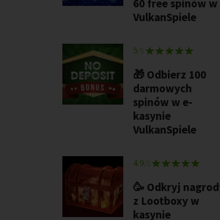
60 free spinów w
VulkanSpiele
5
/5
🎁 Odbierz 100
darmowych
spinów w e-
kasynie
VulkanSpiele
4.9
/5
🥳 Odkryj nagrod
z Lootboxy w
kasynie