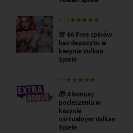
4.7
/5
🚨 60 Free spinów
bez depozytu w
kasynie Vulkan
Spiele
5
/5
🎁 4 bonusy
pocieszenia w
kasynie
wirtualnym Vulkan
Spiele