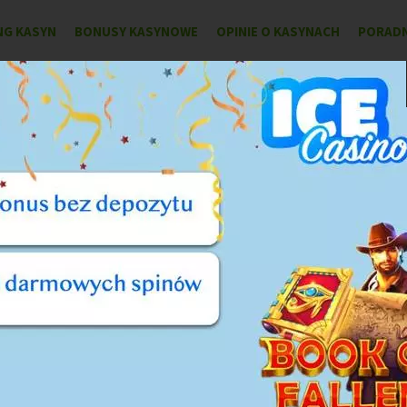
NG KASYN
BONUSY KASYNOWE
OPINIE O KASYNACH
PORADN
ULKANSPIELE
torm z 2000000 EUR z
Kasyno Vulkan Spiele
ma dla nowych graczy
specjalną promocję Endorphina’s Cash Storm
,
gdzie w ramach zrzutu nagród do rozdania jest aż
2 miliony euro! Vulkan Spiele zaprasza do udziału w
gorącym wydarzeniu sieciowym Endorphina’s Cash
E
Storm, w którym
łączna pula nagród wynosi aż 2
C
000 000 euro
! To wyjątkowa
akcja promocyjna,