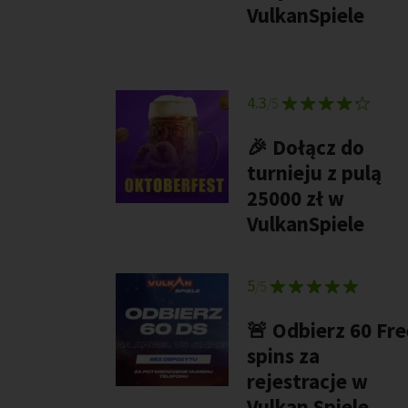
VulkanSpiele
4.3
/5
🎉 Dołącz do
turnieju z pulą
25000 zł w
VulkanSpiele
5
/5
🚨 Odbierz 60 Fre
spins za
rejestracje w
Vulkan Spiele