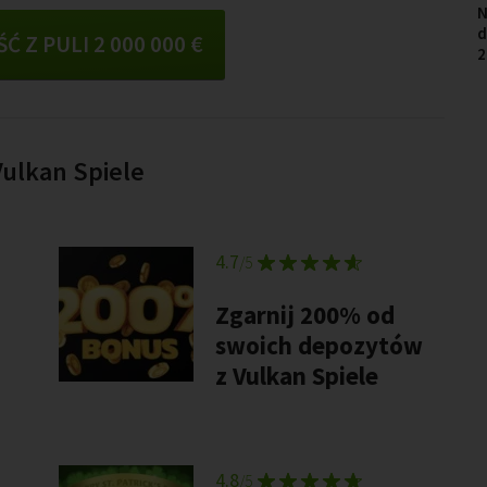
N
d
 Z PULI 2 000 000 €
2
ulkan Spiele
4.7
/5
Zgarnij 200% od
swoich depozytów
z Vulkan Spiele
4.8
/5