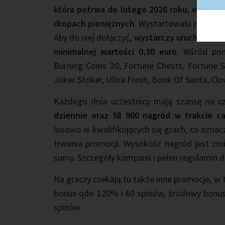
która potrwa do lutego 2026 roku, oferuj
dropach pieniężnych
. Wystartowała ona 28 p
Aby do niej dołączyć,
wystarczy uruchomić dow
minimalnej wartości 0,30 euro
. Wśród pon
Burning Coins 20, Fortune Chests, Fortune 
Joker Stoker, Ultra Fresh, Book Of Santa, Clo
Każdego dnia uczestnicy mają szansę na cz
dziennie oraz 58 900 nagród w trakcie ca
losowo w kwalifikujących się grach, co oznac
trwania promocji. Wysokość nagród jest z
sumy. Szczegóły kampanii i pełen regulamin d
Na graczy czekają tu także inne promocje, 
bonus qdo 120% i 60 spinów, środowy bonus
spinów.