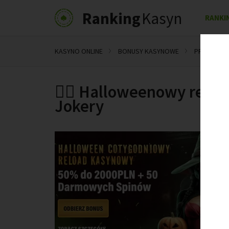
Ranking
Kasyn
RANKI
KASYNO ONLINE
BONUSY KASYNOWE
PROMOCJE
🧛‍♂ Halloweenowy reload
Jokery