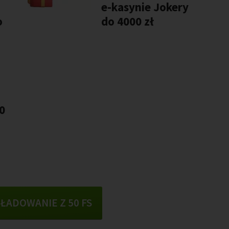
e-kasynie Jokery
o
do 4000 zł
0
ŁADOWANIE Z 50 FS