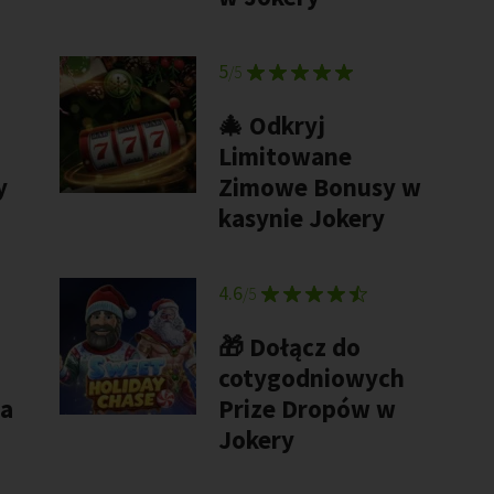
5
/5
🎄 Odkryj
Limitowane
y
Zimowe Bonusy w
kasynie Jokery
4.6
/5
🎁 Dołącz do
cotygodniowych
ja
Prize Dropów w
Jokery