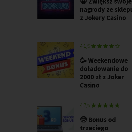
😀 Zwiększ swoje
nagrody ze sklep
z Jokery Casino
4.1
/5
🥳 Weekendowe
doładowanie do
2000 zł z Joker
Casino
4.7
/5
🤓 Bonus od
trzeciego