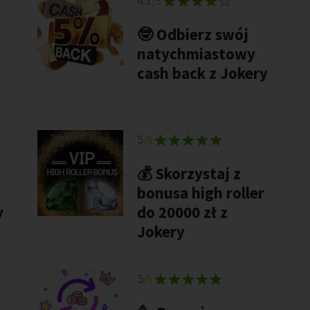
4.1
/5
🤓 Odbierz swój
natychmiastowy
cash back z Jokery
5
/5
💰 Skorzystaj z
bonusa high roller
y
do 20000 zł z
Jokery
5
/5