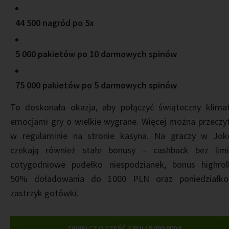
44 500 nagród po 5x
5 000 pakietów po 10 darmowych spinów
75 000 pakietów po 5 darmowych spinów
To doskonała okazja, aby połączyć świąteczny klima
emocjami gry o wielkie wygrane. Więcej można przeczy
w regulaminie na stronie kasyna. Na graczy w Jok
czekają również stałe bonusy – cashback bez limi
cotygodniowe pudełko niespodzianek, bonus highroll
50% doładowania do 1000 PLN oraz poniedziałk
zastrzyk gotówki.
ZAWALCZ O CZĘŚĆ Z PULI 5 000 000 €