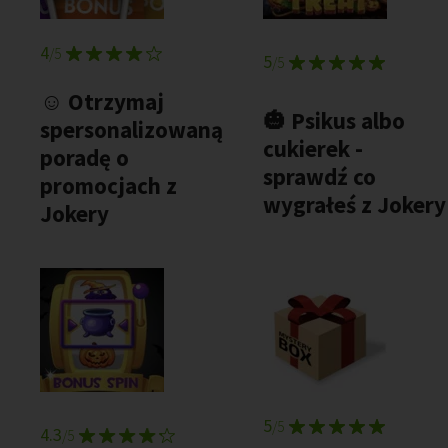
4
/5
5
/5
☺ Otrzymaj
🎃 Psikus albo
spersonalizowaną
cukierek -
poradę o
sprawdź co
promocjach z
wygrałeś z Jokery
Jokery
5
/5
4.3
/5