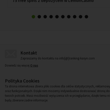
75 free spins z depozytem w LemonCasino
Kontakt
Zapraszamy do kontaktu na info[@]ranking-kasyn.com
Dowiedz się więcej
O nas
Polityka Cookies
Ta strona internetowa zbiera pliki cookies dla celów statystycznych, reklamow
oraz funkcjonalnych. Dzięki nim możemy indywidualnie dostosować stronę do
twoich potrzeb. Masz możliwość wyłączenia ich w przeglądarce, dzięki temu ni
będą zbierane żadne informacje.