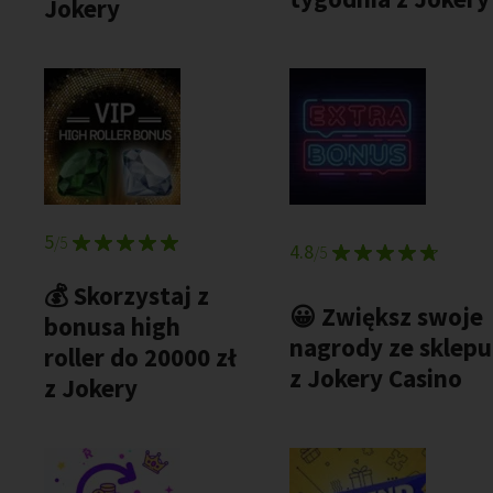
Jokery
5
/5
4.8
/5
💰 Skorzystaj z
😀 Zwiększ swoje
bonusa high
nagrody ze sklepu
roller do 20000 zł
z Jokery Casino
z Jokery