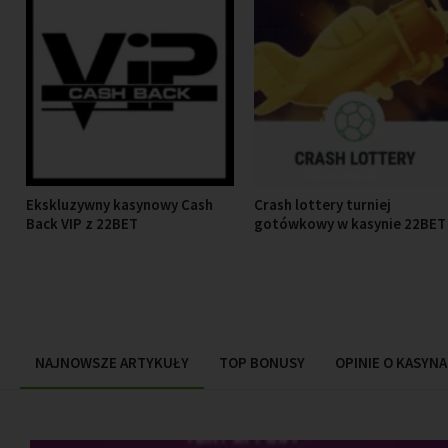
Ekskluzywny kasynowy Cash
Crash lottery turniej
Back VIP z 22BET
gotówkowy w kasynie 22BET
NAJNOWSZE ARTYKUŁY
TOP BONUSY
OPINIE O KASYN