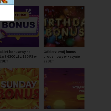
akiet bonusowy na
Odbierz swój bonus
tart 6300 zł z 150 FS w
urodzinowy w kasynie
2BET
22BET