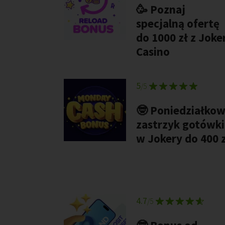
🥳 Poznaj
specjalną ofertę
do 1000 zł z Joke
Casino
5
/5
🤓 Poniedziałko
zastrzyk gotówki
w Jokery do 400 
4.7
/5