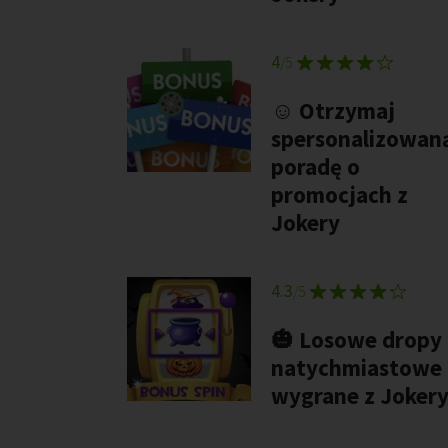
4
/5
☺ Otrzymaj
spersonalizowan
poradę o
promocjach z
Jokery
4.3
/5
🎃 Losowe dropy
natychmiastowe
wygrane z Joker