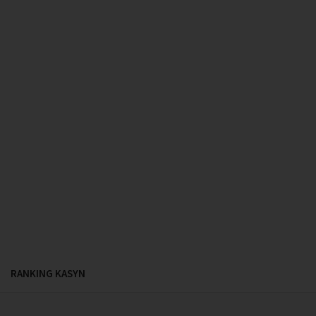
RANKING KASYN