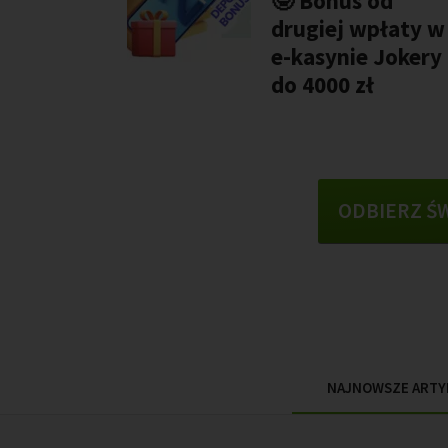
🤓 Bonus od
drugiej wpłaty w
e-kasynie Jokery
do 4000 zł
ODBIERZ Ś
NAJNOWSZE ARTY