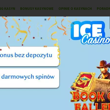
NG KASYN
BONUSY KASYNOWE
OPINIE O KASYNACH
PORADN
 JOKERY
Zimowe Bonusy w kasynie
Kasyno Jokery ma dla swoich graczy specjalny
sklep z monetami, gdzie można je wymieniać na
przedmioty i bonusy. Teraz na czas świąt dostępne
są
nowe rzeczy dla graczy
! Jako klient kasyna
Jokery możesz grać w swoje ulubione gry
E
kasynowe lub obstawiać zakłady sportowe za
C
prawdziwe pieniądze, aby zdobywać monety.