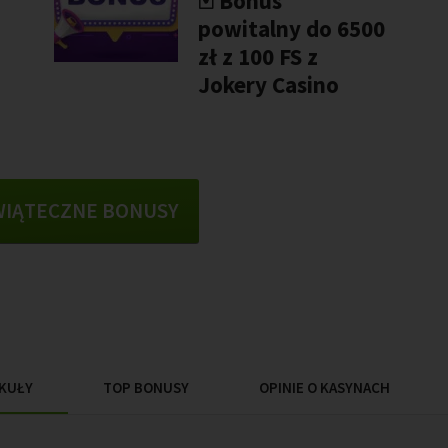
🃏 Bonus
powitalny do 6500
zł z 100 FS z
Jokery Casino
WIĄTECZNE BONUSY
KUŁY
TOP BONUSY
OPINIE O KASYNACH