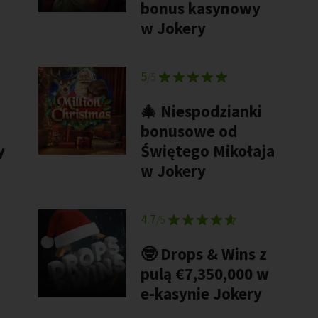
bonus kasynowy
w Jokery
5
/5
🎄 Niespodzianki
bonusowe od
y
Świętego Mikołaja
w Jokery
4.7
/5
🤓 Drops & Wins z
pulą €7,350,000 w
e-kasynie Jokery