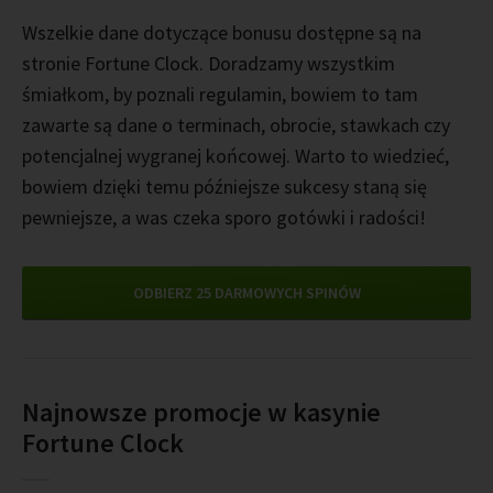
Wszelkie dane dotyczące bonusu dostępne są na
stronie Fortune Clock. Doradzamy wszystkim
śmiałkom, by poznali regulamin, bowiem to tam
zawarte są dane o terminach, obrocie, stawkach czy
potencjalnej wygranej końcowej. Warto to wiedzieć,
bowiem dzięki temu późniejsze sukcesy staną się
pewniejsze, a was czeka sporo gotówki i radości!
ODBIERZ 25 DARMOWYCH SPINÓW
Najnowsze promocje w kasynie
Fortune Clock