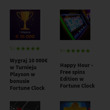
5
/5
5
/5
Wygraj 10 000€
Happy Hour -
w Turnieju
Free spins
Playson w
Edition w
bonusie
Fortune Clock
Fortune Clock