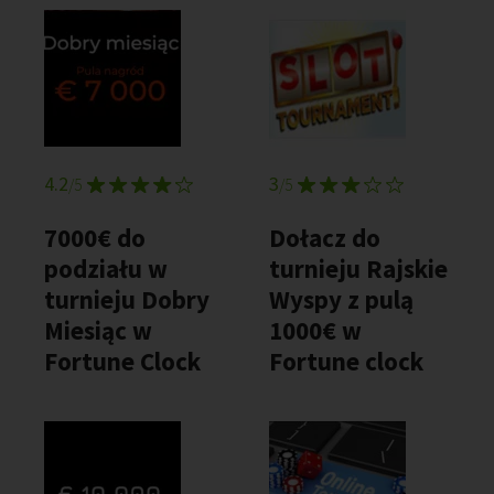
4.2
3
/5
/5
7000€ do
Dołacz do
podziału w
turnieju Rajskie
turnieju Dobry
Wyspy z pulą
Miesiąc w
1000€ w
Fortune Clock
Fortune clock