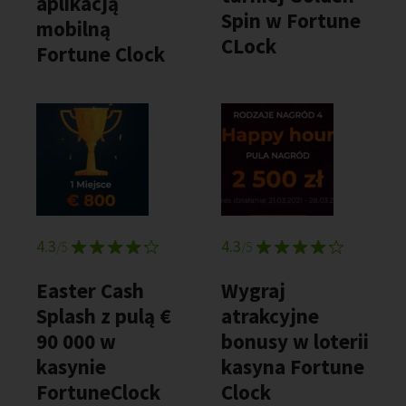
aplikacją
Spin w Fortune
mobilną
CLock
Fortune Clock
4.3
4.3
/5
/5
Easter Cash
Wygraj
Splash z pulą €
atrakcyjne
90 000 w
bonusy w loterii
kasynie
kasyna Fortune
FortuneClock
Clock