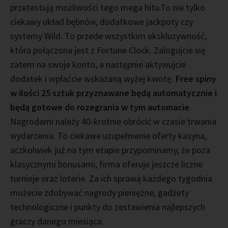
przetestują możliwości tego mega hitu.To nie tylko
ciekawy układ bębnów, dodatkowe jackpoty czy
systemy Wild. To przede wszystkim ekskluzywność,
która połączona jest z Fortune Clock. Zalogujcie się
zatem na swoje konto, a następnie aktywujcie
dodatek i wpłaćcie wskazaną wyżej kwotę.
Free spiny
w ilości 25 sztuk przyznawane będą automatycznie i
będą gotowe do rozegrania w tym automacie
.
Nagrodami należy 40-krotnie obrócić w czasie trwania
wydarzenia. To ciekawe uzupełnienie oferty kasyna,
aczkolwiek już na tym etapie przypominamy, że poza
klasycznymi bonusami, firma oferuje jeszcze liczne
turnieje oraz loterie. Za ich sprawą każdego tygodnia
możecie zdobywać nagrody pieniężne, gadżety
technologiczne i punkty do zestawienia najlepszych
graczy danego miesiąca.