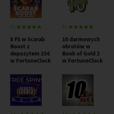
5
5
/5
/5
8 FS w Scarab
10 darmowych
Boost z
obrotów w
depozytem 25€
Book of Gold 2
w FortuneClock
w FortuneClock