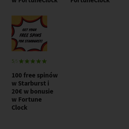
5
/5
100 free spinów
w Starburst i
20€ w bonusie
w Fortune
Clock