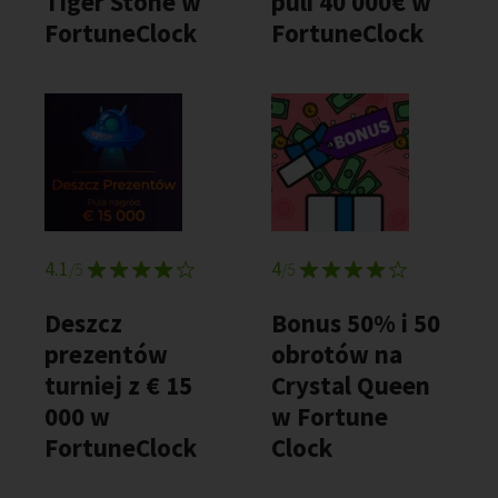
Tiger Stone w
puli 40 000€ w
FortuneClock
FortuneClock
4.1
4
/5
/5
Deszcz
Bonus 50% i 50
prezentów
obrotów na
turniej z € 15
Crystal Queen
000 w
w Fortune
FortuneClock
Clock