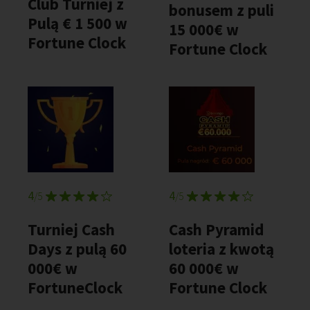
Club Turniej z
bonusem z puli
Pulą € 1 500 w
15 000€ w
Fortune Clock
Fortune Clock
4
4
/5
/5
Turniej Cash
Cash Pyramid
Days z pulą 60
loteria z kwotą
000€ w
60 000€ w
FortuneClock
Fortune Clock