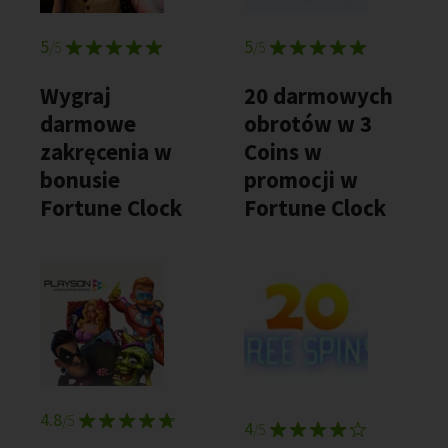
5
5
/5
/5
Wygraj
20 darmowych
darmowe
obrotów w 3
zakręcenia w
Coins w
bonusie
promocji w
Fortune Clock
Fortune Clock
4.8
/5
4
/5