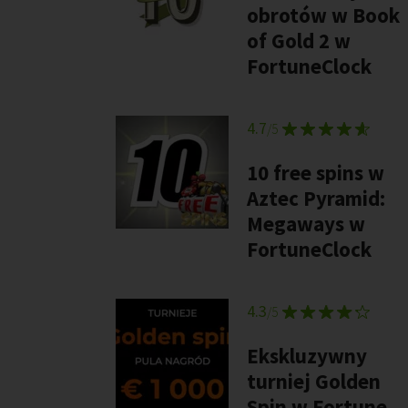
obrotów w Book
of Gold 2 w
FortuneClock
4.7
/5
10 free spins w
Aztec Pyramid:
Megaways w
FortuneClock
4.3
/5
Ekskluzywny
turniej Golden
Spin w Fortune