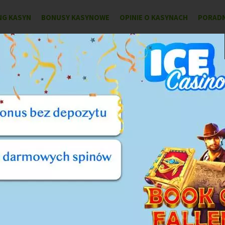
NG KASYN
BONUSY KASYNOWE
OPINIE O KASYNACH
PORADN
 FORTUNE CLOCK
onusem z puli 15 000€ w
Fortune Clock ponownie zaskakuje. Tym razem do
dyspozycji swoich gości oddano turniej Golden
West. Dlaczego warto wziąć w nim udział?
Chociażby dlatego, że
pula nagród wynosi w nim
aż 75 tysięcy złotych
. Środki te podzielono na
7
wyjątkowe gadżety i ekskluzywne alkohole, co na
d
pewno mocno zawróci wam w głowach.
L