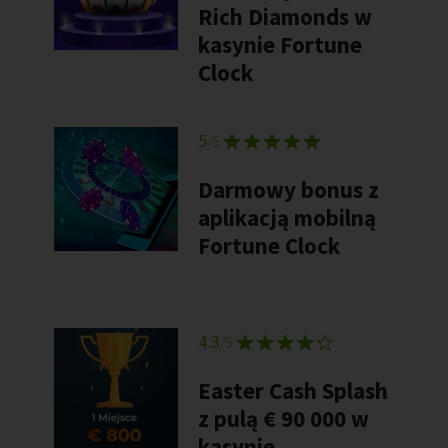
Rich Diamonds w
kasynie Fortune
Clock
5
/5
Darmowy bonus z
aplikacją mobilną
Fortune Clock
4.3
/5
Easter Cash Splash
z pulą € 90 000 w
kasynie