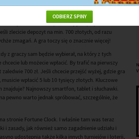
Wydarzenie jest dostępne już teraz i będzie
aktywne aż do 30.09. Właśnie do tej daty możecie
ODBIERZ SPINY
wziąć udział. Ten zapewniony jest po prostu za
li zlecicie depozyt na min. 700 złotych, od razu
chże zmagań. A gra toczy się o znacznie więcej!
żdy z graczy sam będzie wybierał, na który z tych
 chcecie lub możecie wpłacić. By trafić na pierwszy
N
V
zaledwie 700 zł. Jeśli chcecie przejść wyżej, gdzie gra
, musicie wpłacić 5 lub 10 tysięcy złotych. Kluczowe
 znajduje? Najnowszy smartfon, tablet i słuchawki.
 na pewno warto jednak spróbować, szczególnie, że
a stronie Fortune Clock. I właśnie tam was teraz
 i zasady, jak również samo zagadnienie udziału i
yno udostępnia także kilka innych turniejów i loterii,