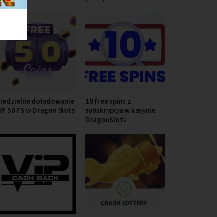
iedzielne doładowanie
10 free spins z
IP 50 FS w Dragon Slots
subskrypcja w kasynie
DragonSlots