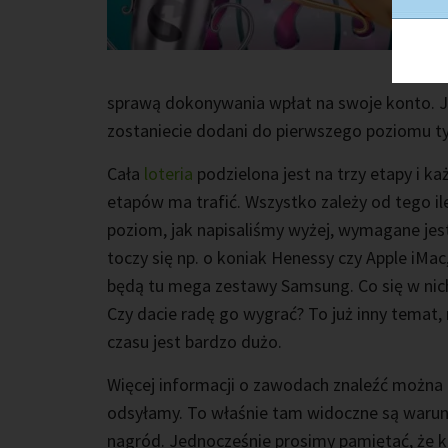
sprawą dokonywania wpłat na swoje konto. Jeś
zostaniecie dodani do pierwszego poziomu ty
Cała
loteria
podzielona jest na trzy etapy i ka
etapów ma trafić. Wszystko zależy od tego ile
poziom, jak napisaliśmy wyżej, wymagane jest 
toczy się np. o koniak Henessy czy Apple iMac
będą tu mega zestawy Samsung. Co się w nich
Czy dacie radę go wygrać? To już inny temat,
czasu jest bardzo dużo.
Więcej informacji o zawodach znaleźć można n
odsyłamy. To właśnie tam widoczne są warunki
nagród. Jednocześnie prosimy pamiętać, że kas