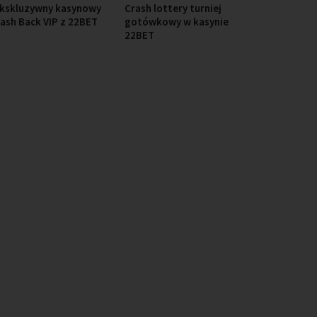
kskluzywny kasynowy
Crash lottery turniej
ash Back VIP z 22BET
gotówkowy w kasynie
22BET