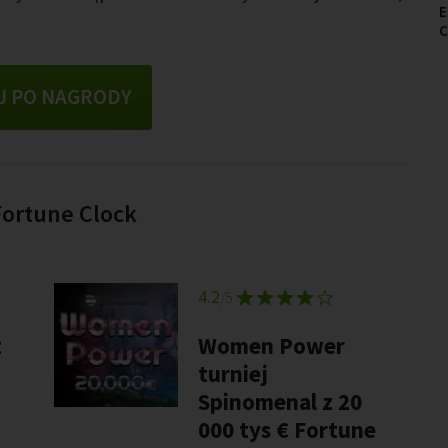
E
C
IJ PO NAGRODY
Fortune Clock
4.2
/5
t
Women Power
turniej
Spinomenal z 20
000 tys € Fortune