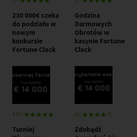
5
5
/5
/5
230 000€ czeka
Godzina
do podziału w
Darmowych
nowym
Obrotów w
konkursie
kasynie Fortune
Fortune Clock
Clock
4.9
4
/5
/5
Turniej
Zdobądź