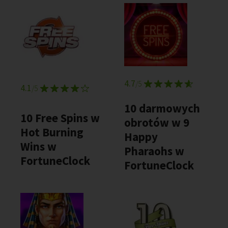
4.7
/5
4.1
/5
10 darmowych
10 Free Spins w
obrotów w 9
Hot Burning
Happy
Wins w
Pharaohs w
FortuneClock
FortuneClock