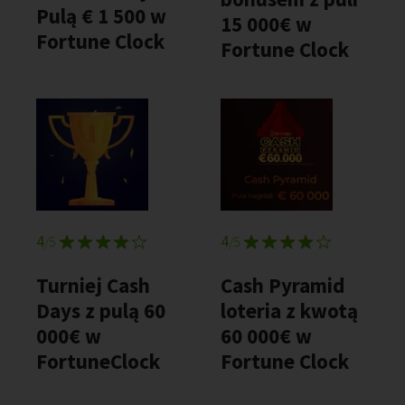
Pulą € 1 500 w
15 000€ w
Fortune Clock
Fortune Clock
4
4
/5
/5
Turniej Cash
Cash Pyramid
Days z pulą 60
loteria z kwotą
000€ w
60 000€ w
FortuneClock
Fortune Clock