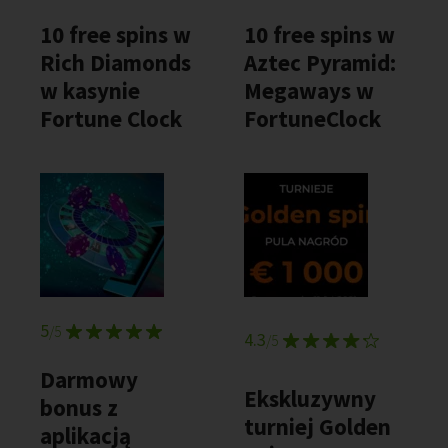
10 free spins w
10 free spins w
Rich Diamonds
Aztec Pyramid:
w kasynie
Megaways w
Fortune Clock
FortuneClock
5
/5
4.3
/5
Darmowy
Ekskluzywny
bonus z
turniej Golden
aplikacją