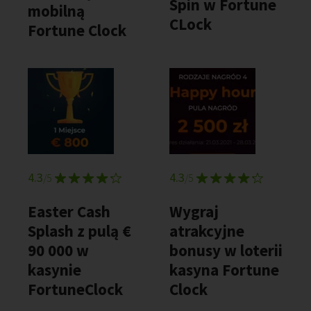
Spin w Fortune
mobilną
CLock
Fortune Clock
4.3
4.3
/5
/5
Easter Cash
Wygraj
Splash z pulą €
atrakcyjne
90 000 w
bonusy w loterii
kasynie
kasyna Fortune
FortuneClock
Clock