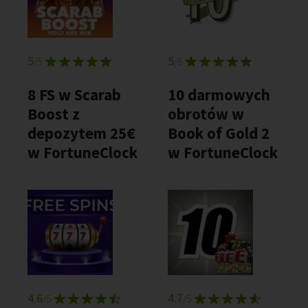
5
5
/5
/5
8 FS w Scarab
10 darmowych
Boost z
obrotów w
depozytem 25€
Book of Gold 2
w FortuneClock
w FortuneClock
4.6
4.7
/5
/5