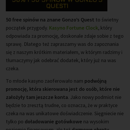
50 free spinów na znane Gonzo’s Quest
to świetny
początek przygody.
Kasyno Fortune Clock
, który
odpowiada za promocję, doskonale zdaje sobie z tego
sprawę. Dlatego też zapraszamy was do zapoznania
się z naszym krótkim materiałem, w którym radzimy i
tłumaczymy jak odebrać dodatek, który już na was
czeka.
To młode kasyno zaoferowało nam
podwójną
promocję, która skierowana jest do osób, które nie
założyły tam jeszcze konta
. Jako nowy podmiot nie
będzie to zresztą trudne, co oznacza, że w praktyce
czeka na was unikatowe doświadczenie. Sięgniecie nie
tylko po
doładowanie gotówkowe
na wysokim
poziomie finansowym, ale też
darmowe obroty
,