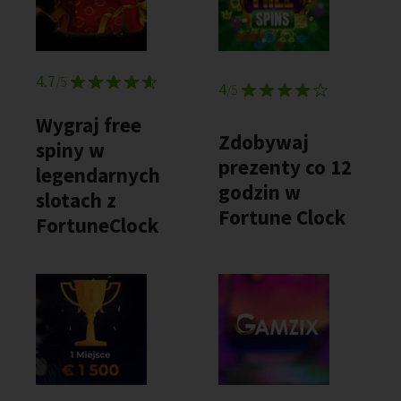
4.7
/5
4
/5
Wygraj free
Zdobywaj
spiny w
prezenty co 12
legendarnych
godzin w
slotach z
Fortune Clock
FortuneClock