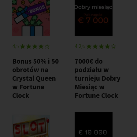
4
4.2
/5
/5
Bonus 50% i 50
7000€ do
obrotów na
podziału w
Crystal Queen
turnieju Dobry
w Fortune
Miesiąc w
Clock
Fortune Clock